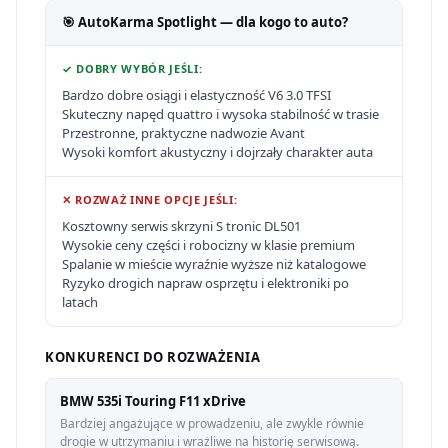
🎯 AutoKarma Spotlight — dla kogo to auto?
✓ DOBRY WYBÓR JEŚLI:
Bardzo dobre osiągi i elastyczność V6 3.0 TFSI
Skuteczny napęd quattro i wysoka stabilność w trasie
Przestronne, praktyczne nadwozie Avant
Wysoki komfort akustyczny i dojrzały charakter auta
✕ ROZWAŻ INNE OPCJE JEŚLI:
Kosztowny serwis skrzyni S tronic DL501
Wysokie ceny części i robocizny w klasie premium
Spalanie w mieście wyraźnie wyższe niż katalogowe
Ryzyko drogich napraw osprzętu i elektroniki po
latach
KONKURENCI DO ROZWAŻENIA
BMW 535i Touring F11 xDrive
Bardziej angażujące w prowadzeniu, ale zwykle równie
drogie w utrzymaniu i wrażliwe na historię serwisową.