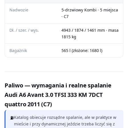
Nadwozie
5-drzwiowy Kombi · 5 miejsca
· C7
Dł. / szer. / wys.
4943 / 1874 / 1461 mm · masa
1815 kg
Bagażnik
565 l (złożone: 1680 l)
Paliwo — wymagania i realne spalanie
Audi A6 Avant 3.0 TFSI 333 KM 7DCT
quattro 2011 (C7)
⛽
Katalog obiecuje rozsądne spalanie, ale w praktyce w
mieście i przy dynamicznej jeździe trzeba liczyć się z