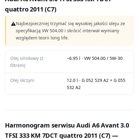
quattro 2011 (C7)
⚠
Najbezpieczniej trzymać się wysokiej jakości oleju ze
specyfikacją VW 504.00 i skrócić interwał wymiany
względem teorii long life.
Olej silnikowy (z
~6.95 l · VW 504.00 / 5W-30
filtrem)
Olej skrzyni
12.0 l · G 052 529 A2 + G 055
532 A2
Harmonogram serwisu Audi A6 Avant 3.0
TFSI 333 KM 7DCT quattro 2011 (C7) —