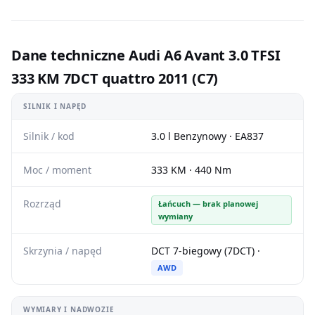
Dane techniczne Audi A6 Avant 3.0 TFSI
333 KM 7DCT quattro 2011 (C7)
SILNIK I NAPĘD
Silnik / kod
3.0 l Benzynowy · EA837
Moc / moment
333 KM · 440 Nm
Rozrząd
Łańcuch — brak planowej
wymiany
Skrzynia / napęd
DCT 7-biegowy (7DCT) ·
AWD
WYMIARY I NADWOZIE