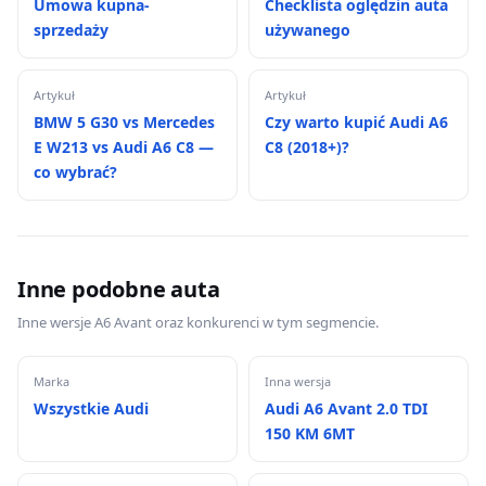
Umowa kupna-
Checklista oględzin auta
sprzedaży
używanego
Artykuł
Artykuł
BMW 5 G30 vs Mercedes
Czy warto kupić Audi A6
E W213 vs Audi A6 C8 —
C8 (2018+)?
co wybrać?
Inne podobne auta
Inne wersje A6 Avant oraz konkurenci w tym segmencie.
Marka
Inna wersja
Wszystkie Audi
Audi A6 Avant 2.0 TDI
150 KM 6MT