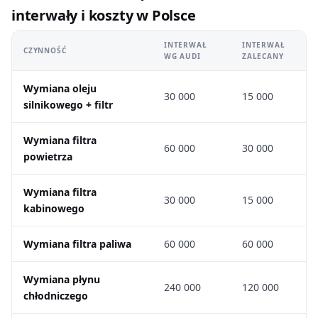
interwały i koszty w Polsce
INTERWAŁ
INTERWAŁ
CZYNNOŚĆ
WG AUDI
ZALECANY
Wymiana oleju
30 000
15 000
silnikowego + filtr
Wymiana filtra
60 000
30 000
powietrza
Wymiana filtra
30 000
15 000
kabinowego
Wymiana filtra paliwa
60 000
60 000
Wymiana płynu
240 000
120 000
chłodniczego