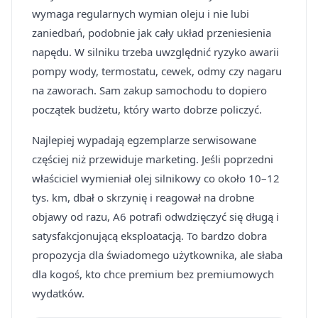
wymaga regularnych wymian oleju i nie lubi
zaniedbań, podobnie jak cały układ przeniesienia
napędu. W silniku trzeba uwzględnić ryzyko awarii
pompy wody, termostatu, cewek, odmy czy nagaru
na zaworach. Sam zakup samochodu to dopiero
początek budżetu, który warto dobrze policzyć.
Najlepiej wypadają egzemplarze serwisowane
częściej niż przewiduje marketing. Jeśli poprzedni
właściciel wymieniał olej silnikowy co około 10–12
tys. km, dbał o skrzynię i reagował na drobne
objawy od razu, A6 potrafi odwdzięczyć się długą i
satysfakcjonującą eksploatacją. To bardzo dobra
propozycja dla świadomego użytkownika, ale słaba
dla kogoś, kto chce premium bez premiumowych
wydatków.