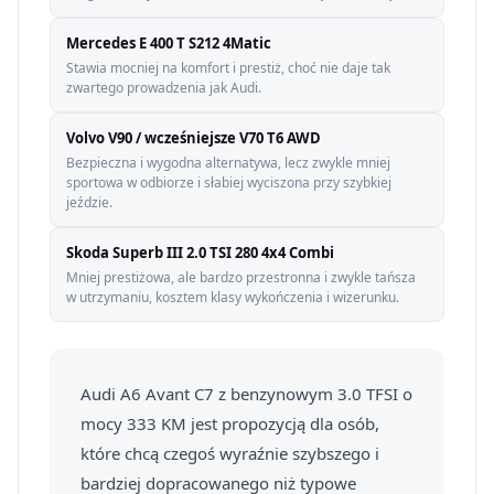
Mercedes E 400 T S212 4Matic
Stawia mocniej na komfort i prestiż, choć nie daje tak
zwartego prowadzenia jak Audi.
Volvo V90 / wcześniejsze V70 T6 AWD
Bezpieczna i wygodna alternatywa, lecz zwykle mniej
sportowa w odbiorze i słabiej wyciszona przy szybkiej
jeździe.
Skoda Superb III 2.0 TSI 280 4x4 Combi
Mniej prestiżowa, ale bardzo przestronna i zwykle tańsza
w utrzymaniu, kosztem klasy wykończenia i wizerunku.
Audi A6 Avant C7 z benzynowym 3.0 TFSI o
mocy 333 KM jest propozycją dla osób,
które chcą czegoś wyraźnie szybszego i
bardziej dopracowanego niż typowe