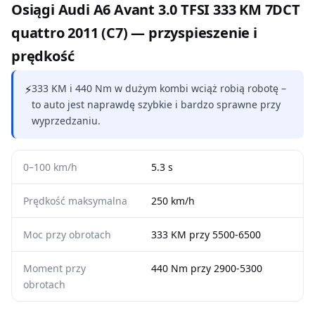
Osiągi Audi A6 Avant 3.0 TFSI 333 KM 7DCT
quattro 2011 (C7) — przyspieszenie i
prędkość
⚡
333 KM i 440 Nm w dużym kombi wciąż robią robotę –
to auto jest naprawdę szybkie i bardzo sprawne przy
wyprzedzaniu.
0–100 km/h
5.3 s
Prędkość maksymalna
250 km/h
Moc przy obrotach
333 KM przy 5500-6500
Moment przy
440 Nm przy 2900-5300
obrotach