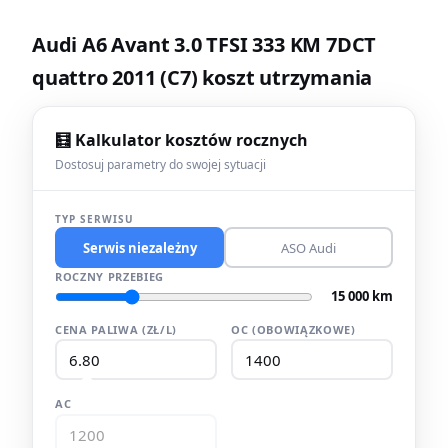
Audi A6 Avant 3.0 TFSI 333 KM 7DCT
quattro 2011 (C7) koszt utrzymania
🧮 Kalkulator kosztów rocznych
Dostosuj parametry do swojej sytuacji
TYP SERWISU
Serwis niezależny
ASO Audi
ROCZNY PRZEBIEG
15 000 km
CENA PALIWA (ZŁ/L)
OC (OBOWIĄZKOWE)
AC