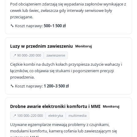
Pod obciążeniem zdarzają się wypadania zapłonów wynikające z
cewek lub świec, zwłaszcza gdy interwały serwisowe były
przeciągane.
🔧 Koszt naprawy:
500–1 500 zł
Luzy w przednim zawieszeniu
Monitoruj
📍 90 000–200 000
zawieszenie
Ciężkie kombi na dużych kołach przyspiesza zużycie wahaczy i
łączników, co objawia się stukami i pogorszeniem precyzji
prowadzenia.
🔧 Koszt naprawy:
1 200–3 500 zł
Drobne awarie elektroniki komfortu i MMI
Monitoruj
📍 100 000–220 000
elektryka
multimedia
Używane egzemplarze miewają problemy z czujnikami,
modułami komfortu, kamerą cofania lub zawieszającym się