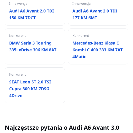
Inna wersja
Inna wersja
Audi A6 Avant 2.0 TDI
Audi A6 Avant 2.0 TDI
150 KM 7DCT
177 KM 6MT
Konkurent
Konkurent
BMW Seria 3 Touring
Mercedes-Benz Klasa C
335i xDrive 306 KM 8AT
Kombi C 400 333 KM 7AT
4Matic
Konkurent
SEAT Leon ST 2.0 TSI
Cupra 300 KM 7DSG
4Drive
Najczęstsze pytania o Audi A6 Avant 3.0