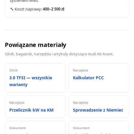
systemem MMI.
🔧 Koszt naprawy:
400–2 500 zł
Powiązane materiały
Silnik, bagażnik, narzędzia i artykuły dotyczące Audi A6 Avant.
Silnik
Narzędzie
3.0 TFSI — wszystkie
Kalkulator PCC
warianty
Narzędzie
Narzędzie
Przelicznik kW na KM
Sprowadzenie z Niemiec
Dokument
Dokument