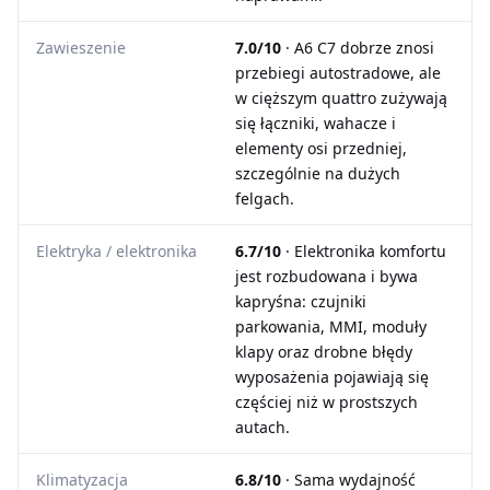
Zawieszenie
7.0/10
· A6 C7 dobrze znosi
przebiegi autostradowe, ale
w cięższym quattro zużywają
się łączniki, wahacze i
elementy osi przedniej,
szczególnie na dużych
felgach.
Elektryka / elektronika
6.7/10
· Elektronika komfortu
jest rozbudowana i bywa
kapryśna: czujniki
parkowania, MMI, moduły
klapy oraz drobne błędy
wyposażenia pojawiają się
częściej niż w prostszych
autach.
Klimatyzacja
6.8/10
· Sama wydajność