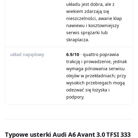
układu jest dobra, ale z
wiekiem zdarzają się
nieszczelności, awarie klap
nawiewu i kosztowniejszy
serwis sprężarki lub
skraplacza.
układ napędowy
6.9/10
· quattro poprawia
trakcję i prowadzenie, jednak
wymaga pilnowania serwisu
olejów w przekładniach; przy
wysokich przebiegach mogą
odezwać się łożyska i
podpory.
Typowe usterki Audi A6 Avant 3.0 TFSI 333