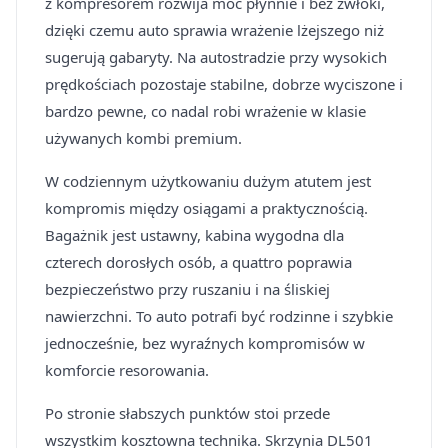
z kompresorem rozwija moc płynnie i bez zwłoki,
dzięki czemu auto sprawia wrażenie lżejszego niż
sugerują gabaryty. Na autostradzie przy wysokich
prędkościach pozostaje stabilne, dobrze wyciszone i
bardzo pewne, co nadal robi wrażenie w klasie
używanych kombi premium.
W codziennym użytkowaniu dużym atutem jest
kompromis między osiągami a praktycznością.
Bagażnik jest ustawny, kabina wygodna dla
czterech dorosłych osób, a quattro poprawia
bezpieczeństwo przy ruszaniu i na śliskiej
nawierzchni. To auto potrafi być rodzinne i szybkie
jednocześnie, bez wyraźnych kompromisów w
komforcie resorowania.
Po stronie słabszych punktów stoi przede
wszystkim kosztowna technika. Skrzynia DL501