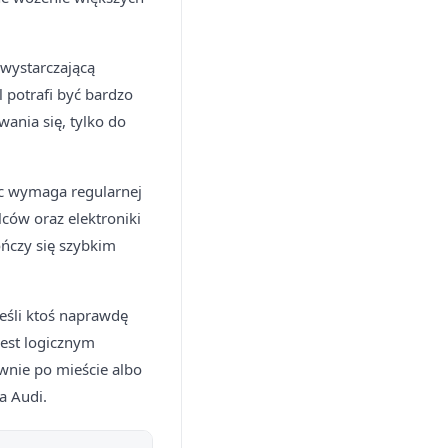
wystarczającą
 potrafi być bardzo
wania się, tylko do
ic wymaga regularnej
lców oraz elektroniki
ończy się szybkim
Jeśli ktoś naprawdę
est logicznym
wnie po mieście albo
a Audi.