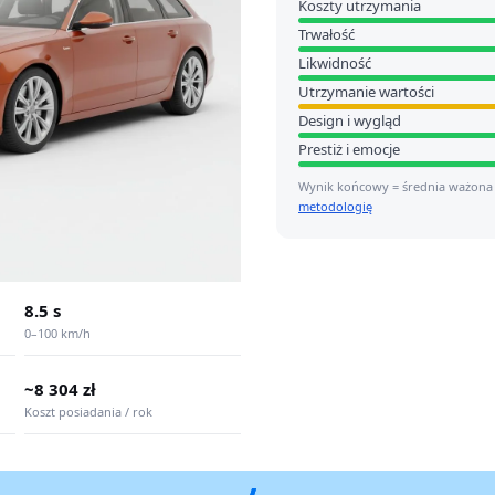
Koszty utrzymania
Trwałość
Likwidność
Utrzymanie wartości
Design i wygląd
Prestiż i emocje
Wynik końcowy = średnia ważona
metodologię
8.5 s
0–100 km/h
~8 304 zł
Koszt posiadania / rok