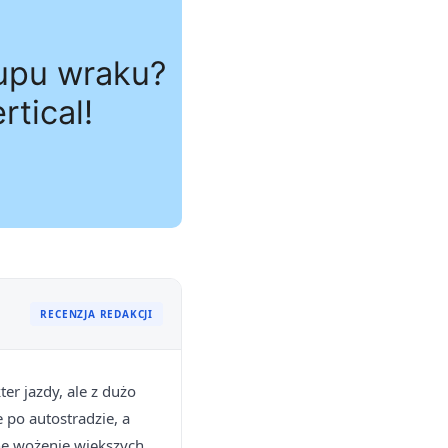
RECENZJA REDAKCJI
er jazdy, ale z dużo
 po autostradzie, a
nne wożenie większych