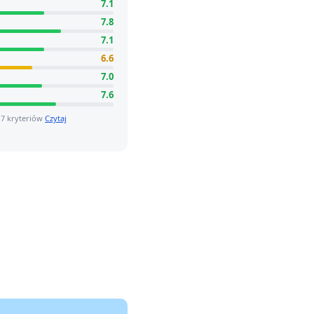
7.1
7.8
7.1
6.6
7.0
7.6
 7 kryteriów
Czytaj