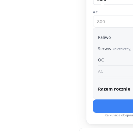
AC
Paliwo
Serwis
(niezależny)
OC
AC
Razem rocznie
Kalkulacja obejm