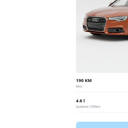
190 KM
Moc
4.6 l
Spalanie /100km