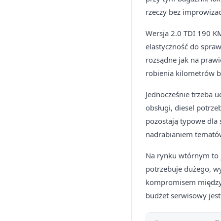
rzeczy bez improwizac
Wersja 2.0 TDI 190 K
elastyczność do spraw
rozsądne jak na prawie
robienia kilometrów b
Jednocześnie trzeba u
obsługi, diesel potrz
pozostają typowe dla 
nadrabianiem tematów
Na rynku wtórnym to je
potrzebuje dużego, w
kompromisem między os
budżet serwisowy jest