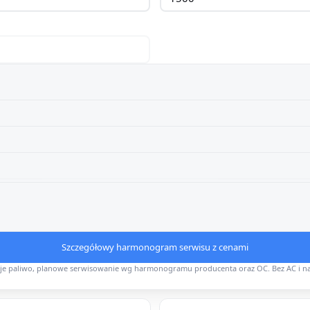
Szczegółowy harmonogram serwisu z cenami
uje paliwo, planowe serwisowanie wg harmonogramu producenta oraz OC. Bez AC i n