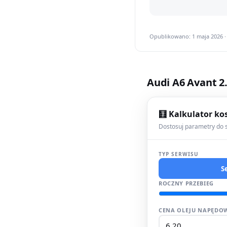
Opublikowano: 1 maja 2026 ·
Audi A6 Avant 2
🧮 Kalkulator ko
Dostosuj parametry do s
TYP SERWISU
S
ROCZNY PRZEBIEG
CENA OLEJU NAPĘDOW