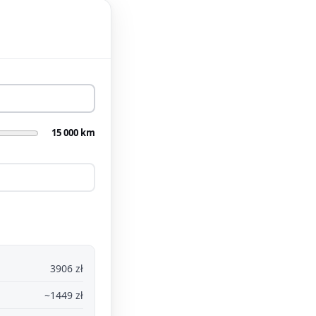
15 000 km
3906 zł
~1449 zł