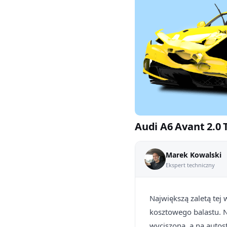
Audi A6 Avant 2.0 
Marek Kowalski
Ekspert techniczny
Największą zaletą tej 
kosztowego balastu. N
wyciszona, a na autos