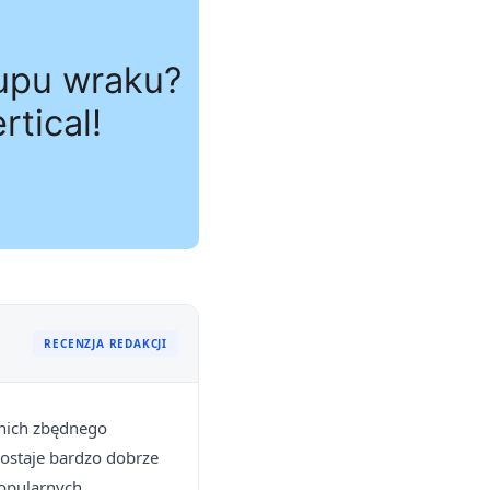
RECENZJA REDAKCJI
o nich zbędnego
zostaje bardzo dobrze
popularnych