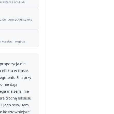
arakterze od Audi.
 do niemieckiej szkoły
h kosztach wejścia.
 propozycja dla
efektu w trasie.
segmentu E, a przy
o nie dają
cja ma sens: nie
era trochę luksusu
 i jego serwisem.
le kosztowniejsze