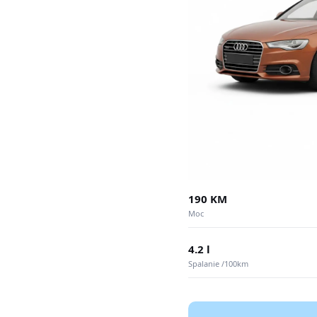
190 KM
Moc
4.2 l
Spalanie /100km