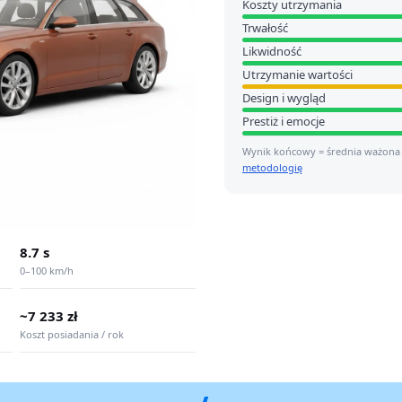
Koszty utrzymania
Trwałość
Likwidność
Utrzymanie wartości
Design i wygląd
Prestiż i emocje
Wynik końcowy = średnia ważona
metodologię
8.7 s
0–100 km/h
~7 233 zł
Koszt posiadania / rok