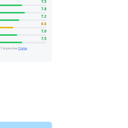
7.5
7.8
7.2
6.6
7.0
7.5
 7 kryteriów
Czytaj