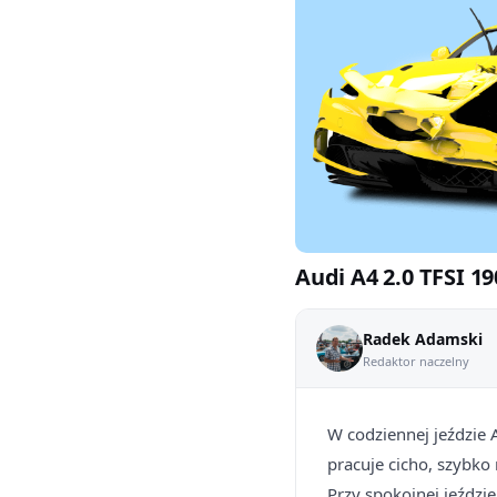
Audi A4 2.0 TFSI 19
Radek Adamski
Redaktor naczelny
W codziennej jeździe 
pracuje cicho, szybko
Przy spokojnej jeździ