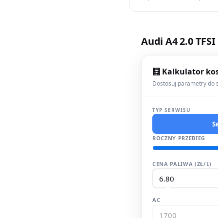
Audi A4 2.0 TFSI
🧮 Kalkulator ko
Dostosuj parametry do s
TYP SERWISU
S
ROCZNY PRZEBIEG
CENA PALIWA (ZŁ/L)
AC