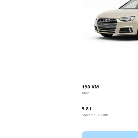
190 KM
Moc
5.8 l
Spalanie /100km