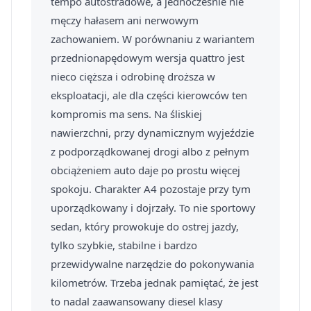
tempo autostradowe, a jednocześnie nie
męczy hałasem ani nerwowym
zachowaniem. W porównaniu z wariantem
przednionapędowym wersja quattro jest
nieco cięższa i odrobinę droższa w
eksploatacji, ale dla części kierowców ten
kompromis ma sens. Na śliskiej
nawierzchni, przy dynamicznym wyjeździe
z podporządkowanej drogi albo z pełnym
obciążeniem auto daje po prostu więcej
spokoju. Charakter A4 pozostaje przy tym
uporządkowany i dojrzały. To nie sportowy
sedan, który prowokuje do ostrej jazdy,
tylko szybkie, stabilne i bardzo
przewidywalne narzędzie do pokonywania
kilometrów. Trzeba jednak pamiętać, że jest
to nadal zaawansowany diesel klasy