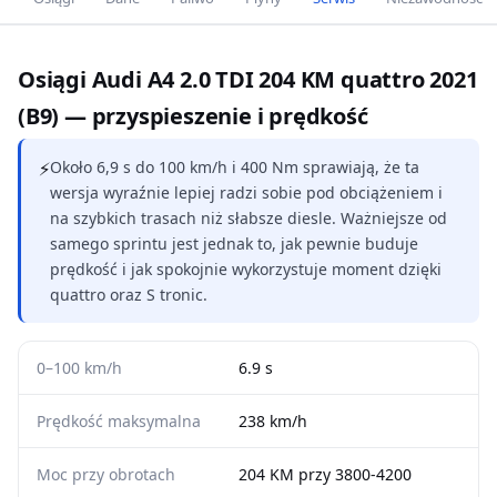
Osiągi Audi A4 2.0 TDI 204 KM quattro 2021
(B9) — przyspieszenie i prędkość
⚡
Około 6,9 s do 100 km/h i 400 Nm sprawiają, że ta
wersja wyraźnie lepiej radzi sobie pod obciążeniem i
na szybkich trasach niż słabsze diesle. Ważniejsze od
samego sprintu jest jednak to, jak pewnie buduje
prędkość i jak spokojnie wykorzystuje moment dzięki
quattro oraz S tronic.
0–100 km/h
6.9 s
Prędkość maksymalna
238 km/h
Moc przy obrotach
204 KM przy 3800-4200