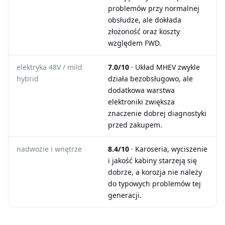
problemów przy normalnej
obsłudze, ale dokłada
złożoność oraz koszty
względem FWD.
elektryka 48V / mild
7.0/10
· Układ MHEV zwykle
hybrid
działa bezobsługowo, ale
dodatkowa warstwa
elektroniki zwiększa
znaczenie dobrej diagnostyki
przed zakupem.
nadwozie i wnętrze
8.4/10
· Karoseria, wyciszenie
i jakość kabiny starzeją się
dobrze, a korozja nie należy
do typowych problemów tej
generacji.