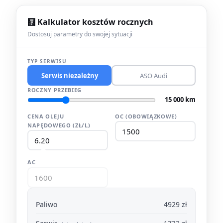
🧮 Kalkulator kosztów rocznych
Dostosuj parametry do swojej sytuacji
TYP SERWISU
Serwis niezależny
ASO Audi
ROCZNY PRZEBIEG
15 000 km
CENA OLEJU
OC (OBOWIĄZKOWE)
NAPĘDOWEGO (ZŁ/L)
AC
Paliwo
4929 zł