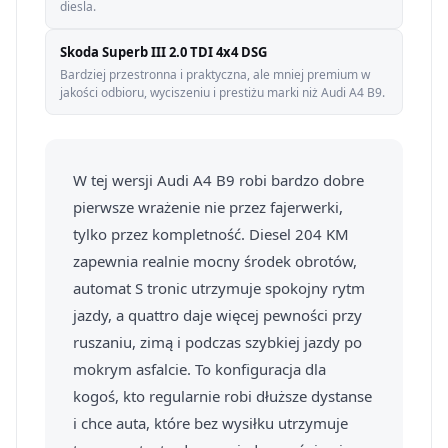
diesla.
Skoda Superb III 2.0 TDI 4x4 DSG
Bardziej przestronna i praktyczna, ale mniej premium w
jakości odbioru, wyciszeniu i prestiżu marki niż Audi A4 B9.
W tej wersji Audi A4 B9 robi bardzo dobre
pierwsze wrażenie nie przez fajerwerki,
tylko przez kompletność. Diesel 204 KM
zapewnia realnie mocny środek obrotów,
automat S tronic utrzymuje spokojny rytm
jazdy, a quattro daje więcej pewności przy
ruszaniu, zimą i podczas szybkiej jazdy po
mokrym asfalcie. To konfiguracja dla
kogoś, kto regularnie robi dłuższe dystanse
i chce auta, które bez wysiłku utrzymuje