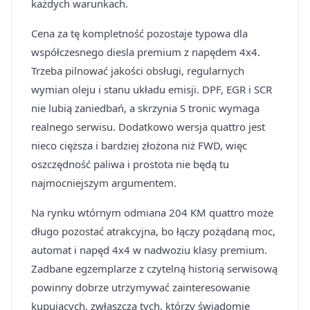
każdych warunkach.
Cena za tę kompletność pozostaje typowa dla
współczesnego diesla premium z napędem 4x4.
Trzeba pilnować jakości obsługi, regularnych
wymian oleju i stanu układu emisji. DPF, EGR i SCR
nie lubią zaniedbań, a skrzynia S tronic wymaga
realnego serwisu. Dodatkowo wersja quattro jest
nieco cięższa i bardziej złożona niż FWD, więc
oszczędność paliwa i prostota nie będą tu
najmocniejszym argumentem.
Na rynku wtórnym odmiana 204 KM quattro może
długo pozostać atrakcyjna, bo łączy pożądaną moc,
automat i napęd 4x4 w nadwoziu klasy premium.
Zadbane egzemplarze z czytelną historią serwisową
powinny dobrze utrzymywać zainteresowanie
kupujących, zwłaszcza tych, którzy świadomie