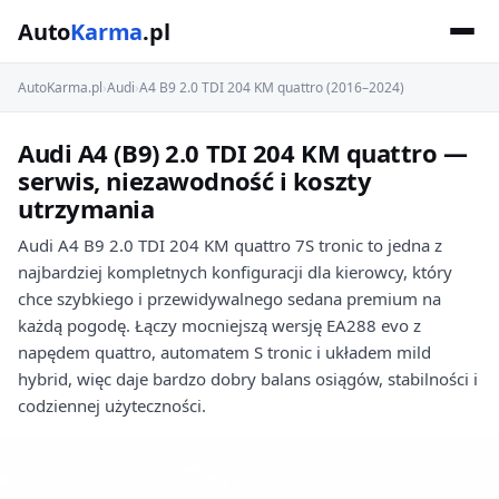
Auto
Karma
.pl
AutoKarma.pl
›
Audi
›
A4 B9 2.0 TDI 204 KM quattro (2016–2024)
Audi A4 (B9) 2.0 TDI 204 KM quattro —
serwis, niezawodność i koszty
utrzymania
Audi A4 B9 2.0 TDI 204 KM quattro 7S tronic to jedna z
najbardziej kompletnych konfiguracji dla kierowcy, który
chce szybkiego i przewidywalnego sedana premium na
każdą pogodę. Łączy mocniejszą wersję EA288 evo z
napędem quattro, automatem S tronic i układem mild
hybrid, więc daje bardzo dobry balans osiągów, stabilności i
codziennej użyteczności.