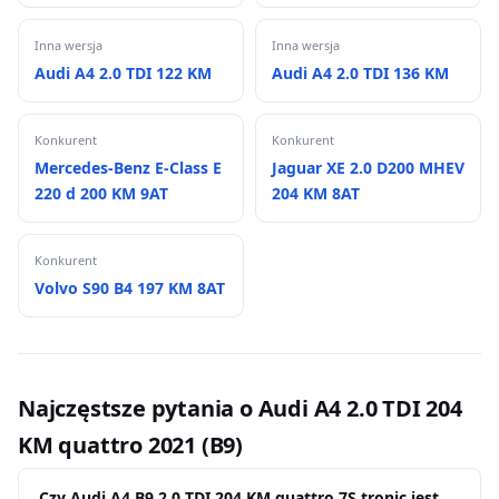
Inna wersja
Inna wersja
Audi A4 2.0 TDI 122 KM
Audi A4 2.0 TDI 136 KM
Konkurent
Konkurent
Mercedes-Benz E-Class E
Jaguar XE 2.0 D200 MHEV
220 d 200 KM 9AT
204 KM 8AT
Konkurent
Volvo S90 B4 197 KM 8AT
Najczęstsze pytania o Audi A4 2.0 TDI 204
KM quattro 2021 (B9)
Czy Audi A4 B9 2.0 TDI 204 KM quattro 7S tronic jest