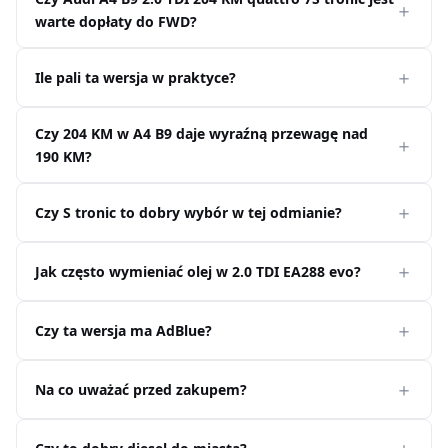
warte dopłaty do FWD?
Ile pali ta wersja w praktyce?
Czy 204 KM w A4 B9 daje wyraźną przewagę nad
190 KM?
Czy S tronic to dobry wybór w tej odmianie?
Jak często wymieniać olej w 2.0 TDI EA288 evo?
Czy ta wersja ma AdBlue?
Na co uważać przed zakupem?