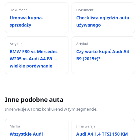
Dokument
Dokument
Umowa kupna-
Checklista oględzin auta
sprzedaży
używanego
Artykuł
Artykuł
BMW F30 vs Mercedes
Czy warto kupić Audi A4
W205 vs Audi A4 B9 —
B9 (2015+)?
wielkie porównanie
Inne podobne auta
Inne wersje A4 oraz konkurenci w tym segmencie.
Marka
Inna wersja
Wszystkie Audi
Audi A4 1.4 TFSI 150 KM