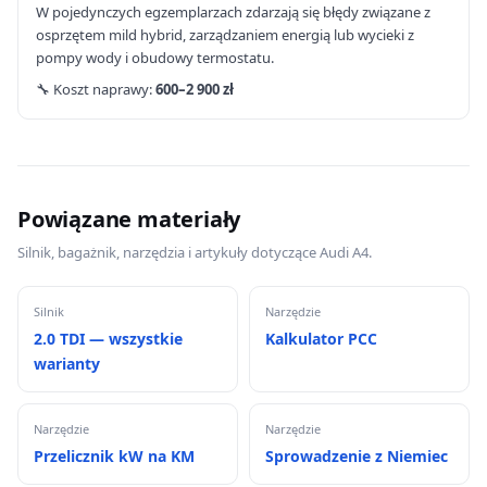
W pojedynczych egzemplarzach zdarzają się błędy związane z
osprzętem mild hybrid, zarządzaniem energią lub wycieki z
pompy wody i obudowy termostatu.
🔧 Koszt naprawy:
600–2 900 zł
Powiązane materiały
Silnik, bagażnik, narzędzia i artykuły dotyczące Audi A4.
Silnik
Narzędzie
2.0 TDI — wszystkie
Kalkulator PCC
warianty
Narzędzie
Narzędzie
Przelicznik kW na KM
Sprowadzenie z Niemiec