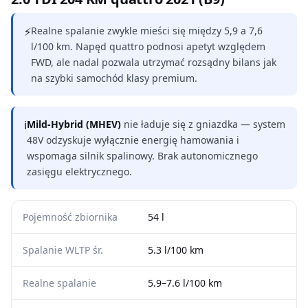
⚡
Realne spalanie zwykle mieści się między 5,9 a 7,6
l/100 km. Napęd quattro podnosi apetyt względem
FWD, ale nadal pozwala utrzymać rozsądny bilans jak
na szybki samochód klasy premium.
ℹ
Mild-Hybrid (MHEV)
nie ładuje się z gniazdka — system
48V odzyskuje wyłącznie energię hamowania i
wspomaga silnik spalinowy. Brak autonomicznego
zasięgu elektrycznego.
Pojemność zbiornika
54 l
Spalanie WLTP śr.
5.3 l/100 km
Realne spalanie
5.9–7.6 l/100 km