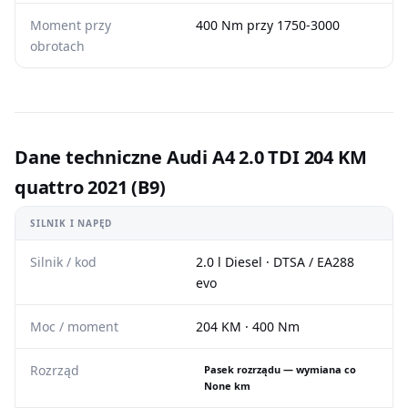
Moment przy
400 Nm przy 1750-3000
obrotach
Dane techniczne Audi A4 2.0 TDI 204 KM
quattro 2021 (B9)
SILNIK I NAPĘD
Silnik / kod
2.0 l Diesel · DTSA / EA288
evo
Moc / moment
204 KM · 400 Nm
Rozrząd
Pasek rozrządu — wymiana co
None km