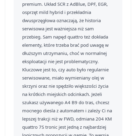
premium. Układ SCR z AdBlue, DPF, EGR,
osprzęt mild hybrid i przekładnia
dwusprzęgłowa oznaczają, że historia
serwisowa jest ważniejsza niż sam
przebieg. Sam napęd quattro też dokłada
elementy, które trzeba brać pod uwagę w
dłuższym utrzymaniu, choć w normalnej
eksploatacji nie jest problematyczny.
Kluczowe jest to, czy auto było regularnie
serwisowane, miało wymieniany olej w
skrzyni oraz nie spędziło większości życia
na krótkich miejskich odcinkach. Jeżeli
szukasz używanego A4 B9 do tras, chcesz
mocnego diesla z automatem i zależy Ci na
lepszej trakcji niż w FWD, odmiana 204 KM
quattro 7S tronic jest jedną z najbardziej
logicznych propozycji w gamie. To wersja