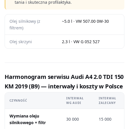
tania i skuteczna profilaktyka.
Olej silnikowy (z
~5.0 l · VW 507.00 0W-30
filtrem)
Olej skrzyni
2.3 l · VW G 052 527
Harmonogram serwisu Audi A4 2.0 TDI 150
KM 2019 (B9) — interwały i koszty w Polsce
INTERWAŁ
INTERWAŁ
CZYNNOŚĆ
WG AUDI
ZALECANY
Wymiana oleju
30 000
15 000
silnikowego + filtr