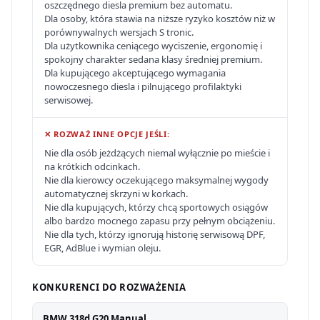
oszczędnego diesla premium bez automatu.
Dla osoby, która stawia na niższe ryzyko kosztów niż w
porównywalnych wersjach S tronic.
Dla użytkownika ceniącego wyciszenie, ergonomię i
spokojny charakter sedana klasy średniej premium.
Dla kupującego akceptującego wymagania
nowoczesnego diesla i pilnującego profilaktyki
serwisowej.
✕ ROZWAŻ INNE OPCJE JEŚLI:
Nie dla osób jeżdżących niemal wyłącznie po mieście i
na krótkich odcinkach.
Nie dla kierowcy oczekującego maksymalnej wygody
automatycznej skrzyni w korkach.
Nie dla kupujących, którzy chcą sportowych osiągów
albo bardzo mocnego zapasu przy pełnym obciążeniu.
Nie dla tych, którzy ignorują historię serwisową DPF,
EGR, AdBlue i wymian oleju.
KONKURENCI DO ROZWAŻENIA
BMW 318d G20 Manual