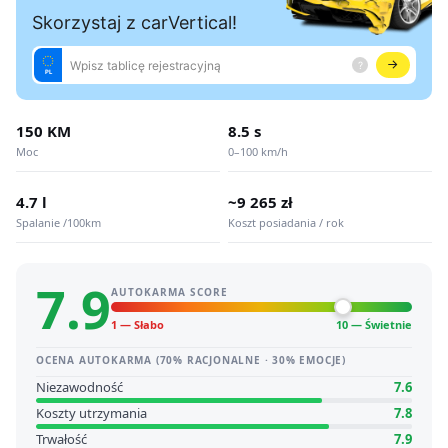
150 KM
8.5 s
Moc
0–100 km/h
4.7 l
~9 265 zł
Spalanie /100km
Koszt posiadania / rok
7.9
AUTOKARMA SCORE
1 — Słabo
10 — Świetnie
OCENA AUTOKARMA (70% RACJONALNE · 30% EMOCJE)
Niezawodność
7.6
Koszty utrzymania
7.8
Trwałość
7.9