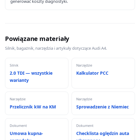
generować koszty diagnostyki.
Powiązane materiały
Silnik, bagażnik, narzędzia i artykuły dotyczące Audi A4.
Silnik
Narzędzie
2.0 TDI — wszystkie
Kalkulator PCC
warianty
Narzędzie
Narzędzie
Przelicznik kW na KM
Sprowadzenie z Niemiec
Dokument
Dokument
Umowa kupna-
Checklista oględzin auta