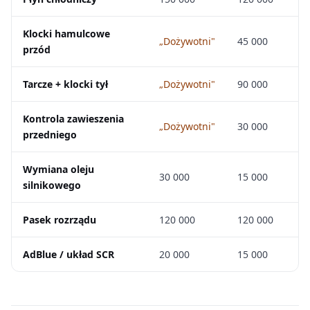
Klocki hamulcowe
„Dożywotni"
45 000
przód
Tarcze + klocki tył
„Dożywotni"
90 000
Kontrola zawieszenia
„Dożywotni"
30 000
przedniego
Wymiana oleju
30 000
15 000
silnikowego
Pasek rozrządu
120 000
120 000
AdBlue / układ SCR
20 000
15 000