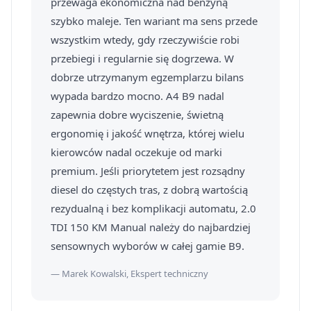
przewaga ekonomiczna nad benzyną
szybko maleje. Ten wariant ma sens przede
wszystkim wtedy, gdy rzeczywiście robi
przebiegi i regularnie się dogrzewa. W
dobrze utrzymanym egzemplarzu bilans
wypada bardzo mocno. A4 B9 nadal
zapewnia dobre wyciszenie, świetną
ergonomię i jakość wnętrza, której wielu
kierowców nadal oczekuje od marki
premium. Jeśli priorytetem jest rozsądny
diesel do częstych tras, z dobrą wartością
rezydualną i bez komplikacji automatu, 2.0
TDI 150 KM Manual należy do najbardziej
sensownych wyborów w całej gamie B9.
— Marek Kowalski, Ekspert techniczny