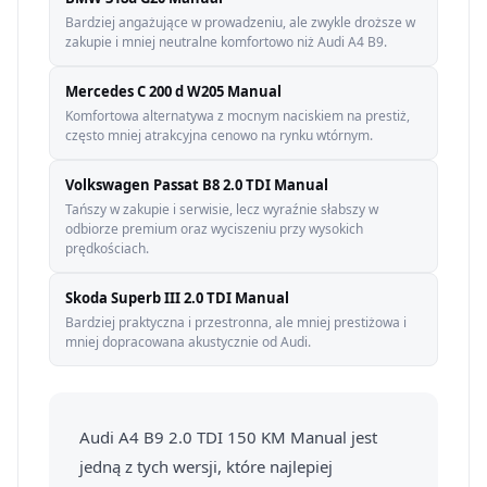
Bardziej angażujące w prowadzeniu, ale zwykle droższe w
zakupie i mniej neutralne komfortowo niż Audi A4 B9.
Mercedes C 200 d W205 Manual
Komfortowa alternatywa z mocnym naciskiem na prestiż,
często mniej atrakcyjna cenowo na rynku wtórnym.
Volkswagen Passat B8 2.0 TDI Manual
Tańszy w zakupie i serwisie, lecz wyraźnie słabszy w
odbiorze premium oraz wyciszeniu przy wysokich
prędkościach.
Skoda Superb III 2.0 TDI Manual
Bardziej praktyczna i przestronna, ale mniej prestiżowa i
mniej dopracowana akustycznie od Audi.
Audi A4 B9 2.0 TDI 150 KM Manual jest
jedną z tych wersji, które najlepiej