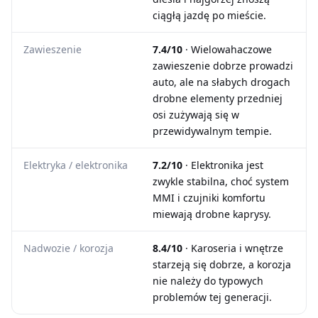
ciągłą jazdę po mieście.
Zawieszenie
7.4/10
· Wielowahaczowe
zawieszenie dobrze prowadzi
auto, ale na słabych drogach
drobne elementy przedniej
osi zużywają się w
przewidywalnym tempie.
Elektryka / elektronika
7.2/10
· Elektronika jest
zwykle stabilna, choć system
MMI i czujniki komfortu
miewają drobne kaprysy.
Nadwozie / korozja
8.4/10
· Karoseria i wnętrze
starzeją się dobrze, a korozja
nie należy do typowych
problemów tej generacji.