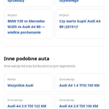
sprzedaży
używanego
Artykuł
Artykuł
BMW F30 vs Mercedes
Czy warto kupić Audi A4
W205 vs Audi A4 B9 —
B9 (2015+)?
wielkie porównanie
Inne podobne auta
Inne wersje A4 oraz konkurenci w tym segmencie.
Marka
Inna wersja
Wszystkie Audi
Audi A4 1.4 TFSI 150 KM
Inna wersja
Inna wersja
Audi A4 2.0 TDI 122 KM
Audi A4 2.0 TDI 136 KM