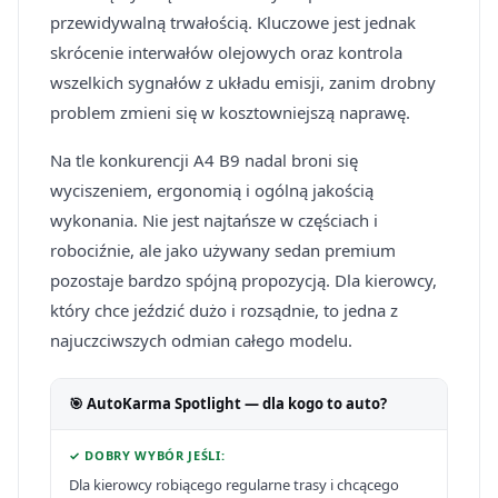
przewidywalną trwałością. Kluczowe jest jednak
skrócenie interwałów olejowych oraz kontrola
wszelkich sygnałów z układu emisji, zanim drobny
problem zmieni się w kosztowniejszą naprawę.
Na tle konkurencji A4 B9 nadal broni się
wyciszeniem, ergonomią i ogólną jakością
wykonania. Nie jest najtańsze w częściach i
robociźnie, ale jako używany sedan premium
pozostaje bardzo spójną propozycją. Dla kierowcy,
który chce jeździć dużo i rozsądnie, to jedna z
najuczciwszych odmian całego modelu.
🎯 AutoKarma Spotlight — dla kogo to auto?
✓ DOBRY WYBÓR JEŚLI:
Dla kierowcy robiącego regularne trasy i chcącego