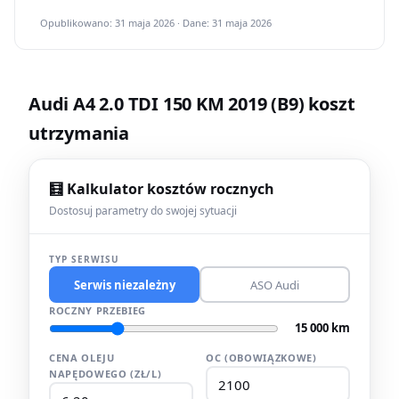
Opublikowano: 31 maja 2026 · Dane: 31 maja 2026
Audi A4 2.0 TDI 150 KM 2019 (B9) koszt
utrzymania
🧮 Kalkulator kosztów rocznych
Dostosuj parametry do swojej sytuacji
TYP SERWISU
Serwis niezależny
ASO Audi
ROCZNY PRZEBIEG
15 000 km
CENA OLEJU
OC (OBOWIĄZKOWE)
NAPĘDOWEGO (ZŁ/L)