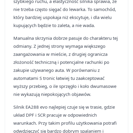
szybkiego ruchu, a elastyczność silnika sprawia, że
nie trzeba często sięgać do lewarka. To samochód,
który bardziej uspokaja niż ekscytuje, i dla wielu
kupujących będzie to zaleta, a nie wada.
Manualna skrzynia dobrze pasuje do charakteru tej
odmiany. Z jednej strony wymaga większego
zaangażowania w mieście, z drugiej ogranicza
złożoność techniczną i potencjalne rachunki po
zakupie używanego auta. W porównaniu z
automatami S tronic łatwiej tu zaakceptować
wyższy przebieg, o ile sprzęgło i koło dwumasowe
nie wykazują niepokojących objawów.
Silnik EA288 evo najlepiej czuje się w trasie, gdzie
układ DPF i SCR pracuje w odpowiednich
warunkach. Przy takim profilu użytkowania potrafi
odwdzięczyć się bardzo dobrym spalaniem i