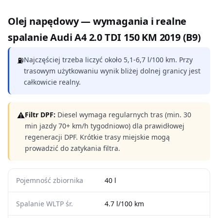
Olej napędowy — wymagania i realne
spalanie Audi A4 2.0 TDI 150 KM 2019 (B9)
⛽
Najczęściej trzeba liczyć około 5,1-6,7 l/100 km. Przy
trasowym użytkowaniu wynik bliżej dolnej granicy jest
całkowicie realny.
⚠
Filtr DPF:
Diesel wymaga regularnych tras (min. 30
min jazdy 70+ km/h tygodniowo) dla prawidłowej
regeneracji DPF. Krótkie trasy miejskie mogą
prowadzić do zatykania filtra.
Pojemność zbiornika
40 l
Spalanie WLTP śr.
4.7 l/100 km