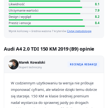
Likwidność
8.1
Utrzymanie wartości
7.9
Design i wygląd
8.2
Prestiż i emocje
8.4
Wynik końcowy = średnia ważona 7 kryteriów
Czytaj metodologię
Audi A4 2.0 TDI 150 KM 2019 (B9) opinie
Marek Kowalski
RECENZJA REDAKCJI
Ekspert techniczny
W codziennym użytkowaniu ta wersja nie próbuje
imponować cyframi, ale właśnie dzięki temu dobrze
się starzeje. 150 KM w klasie średniej premium
nadal wystarcza do sprawnej jazdy po drogach