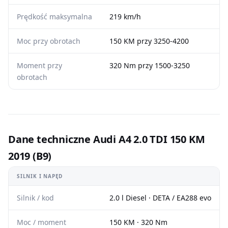
Prędkość maksymalna
219 km/h
Moc przy obrotach
150 KM przy 3250-4200
Moment przy
320 Nm przy 1500-3250
obrotach
Dane techniczne Audi A4 2.0 TDI 150 KM
2019 (B9)
SILNIK I NAPĘD
Silnik / kod
2.0 l Diesel · DETA / EA288 evo
Moc / moment
150 KM · 320 Nm