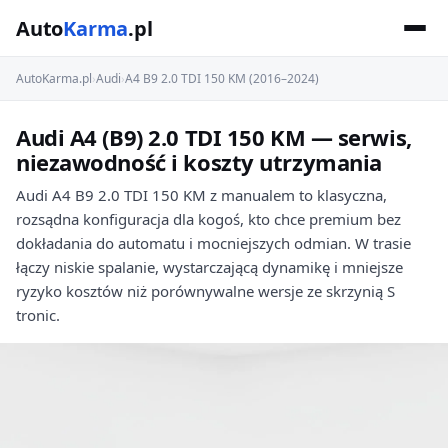
Auto
Karma
.pl
AutoKarma.pl
›
Audi
›
A4 B9 2.0 TDI 150 KM (2016–2024)
Audi A4 (B9) 2.0 TDI 150 KM — serwis,
niezawodność i koszty utrzymania
Audi A4 B9 2.0 TDI 150 KM z manualem to klasyczna,
rozsądna konfiguracja dla kogoś, kto chce premium bez
dokładania do automatu i mocniejszych odmian. W trasie
łączy niskie spalanie, wystarczającą dynamikę i mniejsze
ryzyko kosztów niż porównywalne wersje ze skrzynią S
tronic.