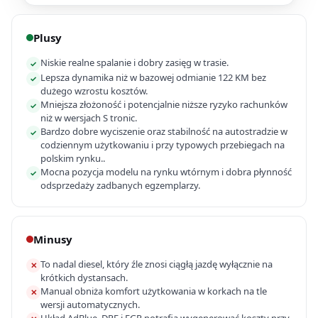
Plusy
Niskie realne spalanie i dobry zasięg w trasie.
✓
Lepsza dynamika niż w bazowej odmianie 122 KM bez
✓
dużego wzrostu kosztów.
Mniejsza złożoność i potencjalnie niższe ryzyko rachunków
✓
niż w wersjach S tronic.
Bardzo dobre wyciszenie oraz stabilność na autostradzie w
✓
codziennym użytkowaniu i przy typowych przebiegach na
polskim rynku..
Mocna pozycja modelu na rynku wtórnym i dobra płynność
✓
odsprzedaży zadbanych egzemplarzy.
Minusy
To nadal diesel, który źle znosi ciągłą jazdę wyłącznie na
✕
krótkich dystansach.
Manual obniża komfort użytkowania w korkach na tle
✕
wersji automatycznych.