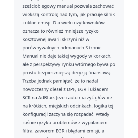
sześciobiegowy manual pozwala zachować
większą kontrolę nad tym, jak pracuje silnik
i układ emisji. Dla wielu użytkowników
oznacza to również mniejsze ryzyko
kosztownej awarii skrzyni niż w
porównywalnych odmianach S tronic.
Manual nie daje takiej wygody w korkach,
ale z perspektywy rynku wtórnego bywa po
prostu bezpieczniejszą decyzją finansową.
Trzeba jednak pamiętać, że to nadal
nowoczesny diesel z DPF, EGR i układem
SCR na AdBlue. Jeżeli auto ma żyć głównie
na krótkich, miejskich odcinkach, logika tej
konfiguracji zaczyna się rozpadać. Wtedy
rośnie ryzyko problemów z wypalaniem
filtra, zaworem EGR i błędami emisji, a