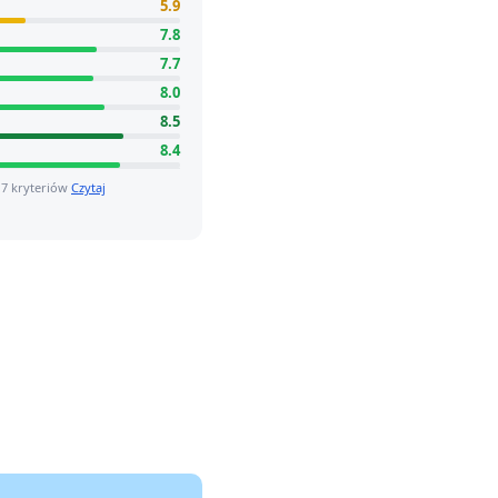
5.9
7.8
7.7
8.0
8.5
8.4
 7 kryteriów
Czytaj