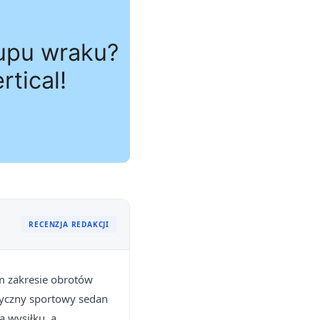
RECENZJA REDAKCJI
m zakresie obrotów
asyczny sportowy sedan
 wysiłku, a