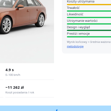
Koszty utrzymania
Trwałość
Likwidność
Utrzymanie wartości
Design i wygląd
Prestiż i emocje
Wynik końcowy = średnia ważona
metodologię
4.9 s
0–100 km/h
~11 262 zł
Koszt posiadania / rok