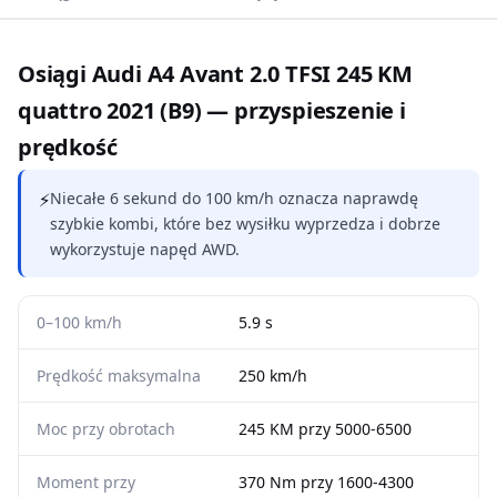
Osiągi Audi A4 Avant 2.0 TFSI 245 KM
quattro 2021 (B9) — przyspieszenie i
prędkość
⚡
Niecałe 6 sekund do 100 km/h oznacza naprawdę
szybkie kombi, które bez wysiłku wyprzedza i dobrze
wykorzystuje napęd AWD.
0–100 km/h
5.9 s
Prędkość maksymalna
250 km/h
Moc przy obrotach
245 KM przy 5000-6500
Moment przy
370 Nm przy 1600-4300