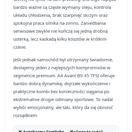
bardzo ważne są częste wymiany oleju, kontrola
układu chłodzenia, brak szarpnięć skrzyni oraz
spokojna praca silnika na zimno. Zaniedbania
serwisowe zwykle nie kończą się jedną drobną
usterką, lecz kaskadą kilku kosztów w krótkim
czasie.
Jeśli jednak samochód był utrzymany świadomie,
dostajemy jeden z najlepszych kompromisów w
segmencie premium. A4 Avant B9 45 TFSI oferuje
bardzo dobrą dynamikę, dojrzałe wykończenie i
praktyczne kombi bez konieczności sięgania po
ekstremalnie drogie odmiany sportowe. To nadal
wybór emocjonalny, ale taki, który da się obronić
rozsądkiem.