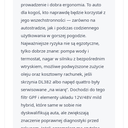
prowadzenie i dobra ergonomia. To auto
dla kogoś, kto naprawdę będzie korzystał z
jego wszechstronności — zarówno na
autostradzie, jak i podczas codziennego
użytkowania w gorszej pogodzie.
Najważniejsze ryzyka nie są egzotyczne,
tylko dobrze znane: pompa wody i
termostat, nagar w silniku z bezpośrednim
wtryskiem, możliwe podwyższone zużycie
oleju oraz kosztowny rachunek, jeśli
skrzynia DL382 albo napęd quattro były
serwisowane „na wiarę”. Dochodzi do tego
filtr GPF i elementy układu 12V/48V mild
hybrid, które same w sobie nie
dyskwalifikują auta, ale zwiększają
znaczenie poprawnej diagnostyki przed