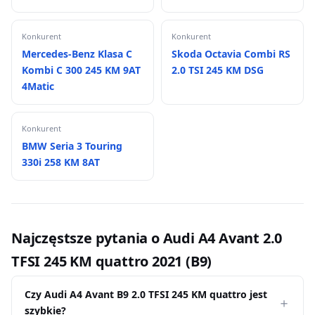
Konkurent
Konkurent
Mercedes-Benz Klasa C
Skoda Octavia Combi RS
Kombi C 300 245 KM 9AT
2.0 TSI 245 KM DSG
4Matic
Konkurent
BMW Seria 3 Touring
330i 258 KM 8AT
Najczęstsze pytania o Audi A4 Avant 2.0
TFSI 245 KM quattro 2021 (B9)
Czy Audi A4 Avant B9 2.0 TFSI 245 KM quattro jest
szybkie?