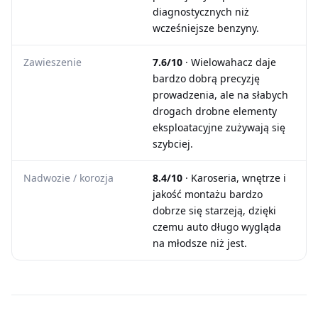
diagnostycznych niż
wcześniejsze benzyny.
Zawieszenie
7.6/10
· Wielowahacz daje
bardzo dobrą precyzję
prowadzenia, ale na słabych
drogach drobne elementy
eksploatacyjne zużywają się
szybciej.
Nadwozie / korozja
8.4/10
· Karoseria, wnętrze i
jakość montażu bardzo
dobrze się starzeją, dzięki
czemu auto długo wygląda
na młodsze niż jest.