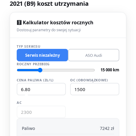
2021 (B9) koszt utrzymania
🧮 Kalkulator kosztów rocznych
Dostosuj parametry do swojej sytuacji
TYP SERWISU
Serwis niezależny
ASO Audi
ROCZNY PRZEBIEG
15 000 km
CENA PALIWA (ZŁ/L)
OC (OBOWIĄZKOWE)
AC
Paliwo
7242 zł