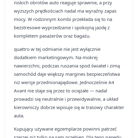
niskich obrotów auto reaguje sprawnie, a przy
wyższych prędkościach nadal ma wyraźny zapas
mocy. W rodzinnym kombi przekłada się to na
bezstresowe wyprzedzanie i spokojną jazdę z
kompletem pasażerów oraz bagażu.
quattro w tej odmianie nie jest wyłącznie
dodatkiem marketingowym. Na mokrej
nawierzchni, podczas ruszania spod świateł i zimą
samochód daje większy margines bezpieczeństwa
niż wersje przednionapędowe. Jednocześnie A4
Avant nie staje się przez to ociężałe — nadal
prowadzi się neutralnie i przewidywalnie, a układ
kierowniczy dobrze wpisuje się w trasowy charakter
auta.
Kupujący używane egzemplarze powinni patrzeć
szerzej niż tylko na sam przebieg. Dla tego napędu