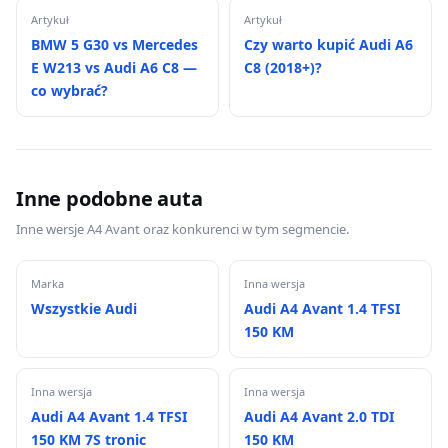
Artykuł
Artykuł
BMW 5 G30 vs Mercedes
Czy warto kupić Audi A6
E W213 vs Audi A6 C8 —
C8 (2018+)?
co wybrać?
Inne podobne auta
Inne wersje A4 Avant oraz konkurenci w tym segmencie.
Marka
Inna wersja
Wszystkie Audi
Audi A4 Avant 1.4 TFSI
150 KM
Inna wersja
Inna wersja
Audi A4 Avant 1.4 TFSI
Audi A4 Avant 2.0 TDI
150 KM 7S tronic
150 KM