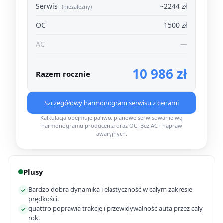
Serwis
~2244 zł
(niezależny)
OC
1500 zł
AC
—
10 986 zł
Razem rocznie
Szczegółowy harmonogram serwisu z cenami
Kalkulacja obejmuje paliwo, planowe serwisowanie wg
harmonogramu producenta oraz OC. Bez AC i napraw
awaryjnych.
Plusy
Bardzo dobra dynamika i elastyczność w całym zakresie
✓
prędkości.
quattro poprawia trakcję i przewidywalność auta przez cały
✓
rok.