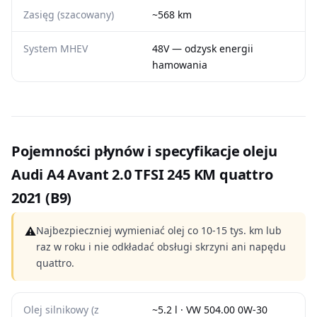
Zasięg (szacowany)
~568 km
System MHEV
48V — odzysk energii
hamowania
Pojemności płynów i specyfikacje oleju
Audi A4 Avant 2.0 TFSI 245 KM quattro
2021 (B9)
⚠
Najbezpieczniej wymieniać olej co 10-15 tys. km lub
raz w roku i nie odkładać obsługi skrzyni ani napędu
quattro.
Olej silnikowy (z
~5.2 l · VW 504.00 0W-30