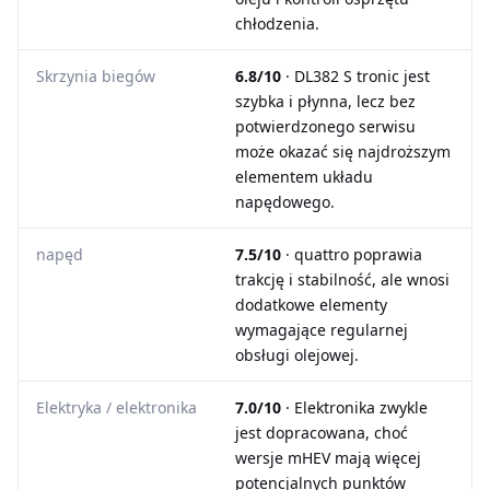
chłodzenia.
Skrzynia biegów
6.8/10
· DL382 S tronic jest
szybka i płynna, lecz bez
potwierdzonego serwisu
może okazać się najdroższym
elementem układu
napędowego.
napęd
7.5/10
· quattro poprawia
trakcję i stabilność, ale wnosi
dodatkowe elementy
wymagające regularnej
obsługi olejowej.
Elektryka / elektronika
7.0/10
· Elektronika zwykle
jest dopracowana, choć
wersje mHEV mają więcej
potencjalnych punktów