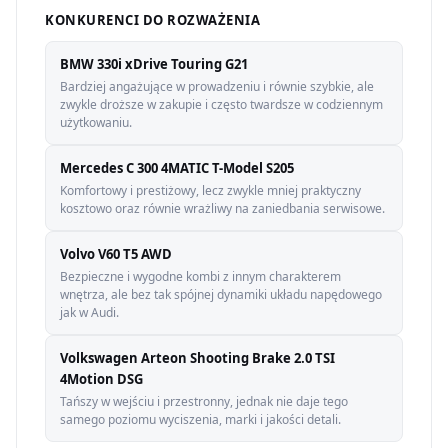
KONKURENCI DO ROZWAŻENIA
BMW 330i xDrive Touring G21
Bardziej angażujące w prowadzeniu i równie szybkie, ale
zwykle droższe w zakupie i często twardsze w codziennym
użytkowaniu.
Mercedes C 300 4MATIC T-Model S205
Komfortowy i prestiżowy, lecz zwykle mniej praktyczny
kosztowo oraz równie wrażliwy na zaniedbania serwisowe.
Volvo V60 T5 AWD
Bezpieczne i wygodne kombi z innym charakterem
wnętrza, ale bez tak spójnej dynamiki układu napędowego
jak w Audi.
Volkswagen Arteon Shooting Brake 2.0 TSI
4Motion DSG
Tańszy w wejściu i przestronny, jednak nie daje tego
samego poziomu wyciszenia, marki i jakości detali.