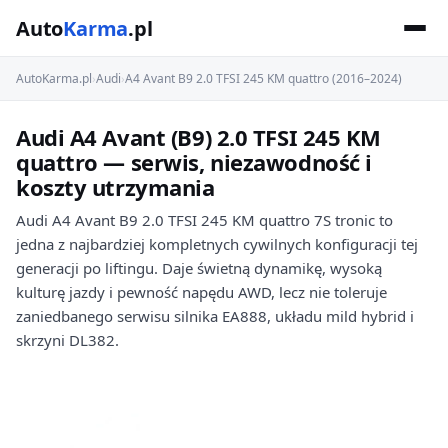
Auto
Karma
.pl
AutoKarma.pl
›
Audi
›
A4 Avant B9 2.0 TFSI 245 KM quattro (2016–2024)
Audi A4 Avant (B9) 2.0 TFSI 245 KM
quattro — serwis, niezawodność i
koszty utrzymania
Audi A4 Avant B9 2.0 TFSI 245 KM quattro 7S tronic to
jedna z najbardziej kompletnych cywilnych konfiguracji tej
generacji po liftingu. Daje świetną dynamikę, wysoką
kulturę jazdy i pewność napędu AWD, lecz nie toleruje
zaniedbanego serwisu silnika EA888, układu mild hybrid i
skrzyni DL382.