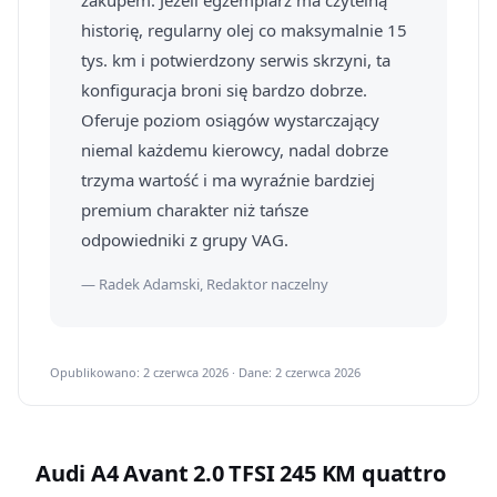
zakupem. Jeżeli egzemplarz ma czytelną
historię, regularny olej co maksymalnie 15
tys. km i potwierdzony serwis skrzyni, ta
konfiguracja broni się bardzo dobrze.
Oferuje poziom osiągów wystarczający
niemal każdemu kierowcy, nadal dobrze
trzyma wartość i ma wyraźnie bardziej
premium charakter niż tańsze
odpowiedniki z grupy VAG.
— Radek Adamski, Redaktor naczelny
Opublikowano: 2 czerwca 2026 · Dane: 2 czerwca 2026
Audi A4 Avant 2.0 TFSI 245 KM quattro