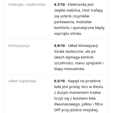
Elektryka / elektronika
6.7/10
· Elektronika jest
zwykle stabilna, choć trafiają
się usterki czujników
parkowania, modułów
komfortu i sporadyczne błędy
osprzętu silnika.
Klimatyzacja
6.9/10
· Układ klimatyzacji
działa skutecznie, ale po
latach wymaga kontroli
szczelności, stanu sprężarki i
klapy mieszalnika.
układ napędowy
6.5/10
· Napęd na przednie
koła jest prosty, lecz w dieslu
z dużym momentem trzeba
liczyć się z kosztami koła
dwumasowego, półosi i filtra
DPF przy jeździe miejskiej.