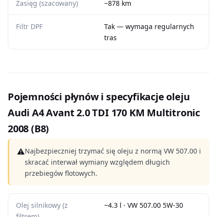
Zasięg (szacowany)
~878 km
Filtr DPF
Tak — wymaga regularnych
tras
Pojemności płynów i specyfikacje oleju
Audi A4 Avant 2.0 TDI 170 KM Multitronic
2008 (B8)
⚠
Najbezpieczniej trzymać się oleju z normą VW 507.00 i
skracać interwał wymiany względem długich
przebiegów flotowych.
Olej silnikowy (z
~4.3 l · VW 507.00 5W-30
filtrem)