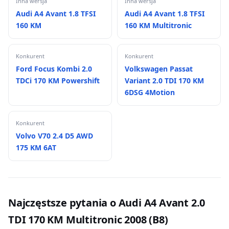
Inna wersja
Inna wersja
Audi A4 Avant 1.8 TFSI
Audi A4 Avant 1.8 TFSI
160 KM
160 KM Multitronic
Konkurent
Konkurent
Ford Focus Kombi 2.0
Volkswagen Passat
TDCi 170 KM Powershift
Variant 2.0 TDI 170 KM
6DSG 4Motion
Konkurent
Volvo V70 2.4 D5 AWD
175 KM 6AT
Najczęstsze pytania o Audi A4 Avant 2.0
TDI 170 KM Multitronic 2008 (B8)