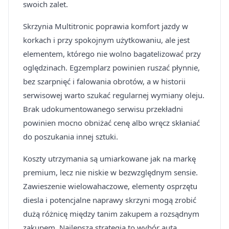
swoich zalet.
Skrzynia Multitronic poprawia komfort jazdy w
korkach i przy spokojnym użytkowaniu, ale jest
elementem, którego nie wolno bagatelizować przy
oględzinach. Egzemplarz powinien ruszać płynnie,
bez szarpnięć i falowania obrotów, a w historii
serwisowej warto szukać regularnej wymiany oleju.
Brak udokumentowanego serwisu przekładni
powinien mocno obniżać cenę albo wręcz skłaniać
do poszukania innej sztuki.
Koszty utrzymania są umiarkowane jak na markę
premium, lecz nie niskie w bezwzględnym sensie.
Zawieszenie wielowahaczowe, elementy osprzętu
diesla i potencjalne naprawy skrzyni mogą zrobić
dużą różnicę między tanim zakupem a rozsądnym
zakupem. Najlepsza strategia to wybór auta