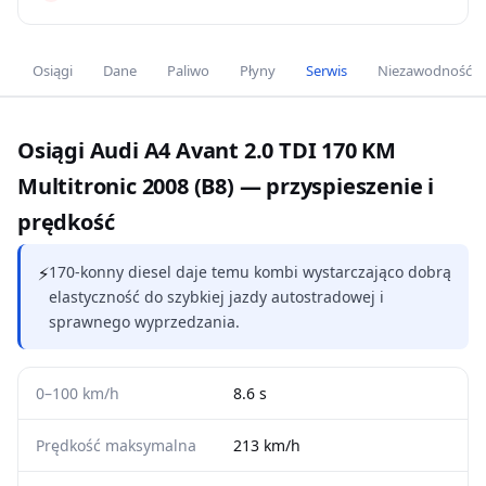
Osiągi
Dane
Paliwo
Płyny
Serwis
Niezawodność
Osiągi Audi A4 Avant 2.0 TDI 170 KM
Multitronic 2008 (B8) — przyspieszenie i
prędkość
⚡
170-konny diesel daje temu kombi wystarczająco dobrą
elastyczność do szybkiej jazdy autostradowej i
sprawnego wyprzedzania.
0–100 km/h
8.6 s
Prędkość maksymalna
213 km/h