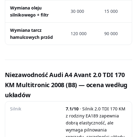
Wymiana oleju
30 000
15 000
silnikowego + filtr
Wymiana tarcz
120 000
90 000
hamulcowych przód
Niezawodność Audi A4 Avant 2.0 TDI 170
KM Multitronic 2008 (B8) — ocena według
układów
Silnik
7.1/10
· Silnik 2.0 TDI 170 KM
z rodziny EA189 zapewnia
dobrą elastyczność, ale
wymaga pilnowania
rozrządu, szczelności układu