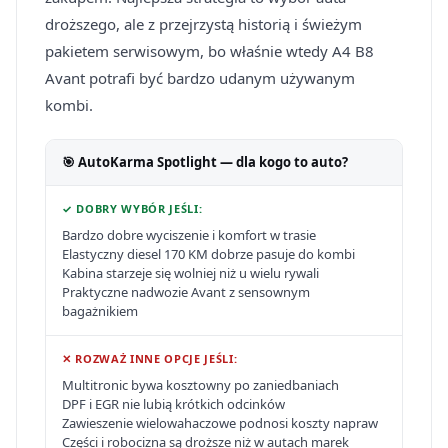
droższego, ale z przejrzystą historią i świeżym
pakietem serwisowym, bo właśnie wtedy A4 B8
Avant potrafi być bardzo udanym używanym
kombi.
🎯 AutoKarma Spotlight — dla kogo to auto?
✓ DOBRY WYBÓR JEŚLI:
Bardzo dobre wyciszenie i komfort w trasie
Elastyczny diesel 170 KM dobrze pasuje do kombi
Kabina starzeje się wolniej niż u wielu rywali
Praktyczne nadwozie Avant z sensownym
bagażnikiem
✕ ROZWAŻ INNE OPCJE JEŚLI:
Multitronic bywa kosztowny po zaniedbaniach
DPF i EGR nie lubią krótkich odcinków
Zawieszenie wielowahaczowe podnosi koszty napraw
Części i robocizna są droższe niż w autach marek