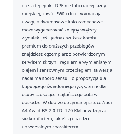
diesla tej epoki: DPF nie lubi ciągłej jazdy
miejskiej, zawór EGR i dolot wymagają
uwagi, a dwumasowe koło zamachowe
może wygenerować kolejny większy
wydatek. Jeśli jednak szukasz kombi
premium do dłuższych przebiegów i
znajdziesz egzemplarz z potwierdzonym
serwisem skrzyni, regularnie wymienianym
olejem i sensownym przebiegiem, ta wersja
nadal ma sporo sensu. To propozycja dla
kupującego świadomego ryzyk, a nie dla
osoby szukającej najtańszego auta w
obsłudze. W dobrze utrzymanej sztuce Audi
A4 Avant B8 2.0 TDI 170 KM odwdzięcza
się komfortem, jakością i bardzo
uniwersalnym charakterem.