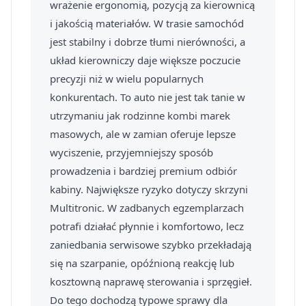
wrażenie ergonomią, pozycją za kierownicą
i jakością materiałów. W trasie samochód
jest stabilny i dobrze tłumi nierówności, a
układ kierowniczy daje większe poczucie
precyzji niż w wielu popularnych
konkurentach. To auto nie jest tak tanie w
utrzymaniu jak rodzinne kombi marek
masowych, ale w zamian oferuje lepsze
wyciszenie, przyjemniejszy sposób
prowadzenia i bardziej premium odbiór
kabiny. Największe ryzyko dotyczy skrzyni
Multitronic. W zadbanych egzemplarzach
potrafi działać płynnie i komfortowo, lecz
zaniedbania serwisowe szybko przekładają
się na szarpanie, opóźnioną reakcję lub
kosztowną naprawę sterowania i sprzęgieł.
Do tego dochodzą typowe sprawy dla