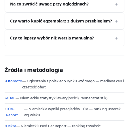
Na co zwrócić uwagę przy oględzinach?
Czy warto kupić egzemplarz z dużym przebiegiem?
Czy to lepszy wybór niż wersja manualna?
Źródła i metodologia
•
Otomoto
— Ogłoszenia z polskiego rynku wtórnego — mediana cen i
częstość ofert
•
ADAC
— Niemieckie statystyki awaryjności (Pannenstatistik)
•
TÜV-
— Niemieckie wyniki przeglądów TÜV — ranking usterek
Report
wg wieku
•
Dekra
— Niemiecki Used Car Report — ranking trwałości