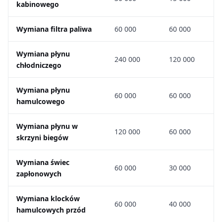
kabinowego
Wymiana filtra paliwa
60 000
60 000
Wymiana płynu
240 000
120 000
chłodniczego
Wymiana płynu
60 000
60 000
hamulcowego
Wymiana płynu w
120 000
60 000
skrzyni biegów
Wymiana świec
60 000
30 000
zapłonowych
Wymiana klocków
60 000
40 000
hamulcowych przód