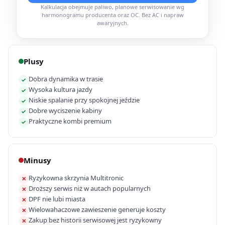
Kalkulacja obejmuje paliwo, planowe serwisowanie wg
harmonogramu producenta oraz OC. Bez AC i napraw
awaryjnych.
Plusy
Dobra dynamika w trasie
✓
Wysoka kultura jazdy
✓
Niskie spalanie przy spokojnej jeździe
✓
Dobre wyciszenie kabiny
✓
Praktyczne kombi premium
✓
Minusy
Ryzykowna skrzynia Multitronic
✕
Droższy serwis niż w autach popularnych
✕
DPF nie lubi miasta
✕
Wielowahaczowe zawieszenie generuje koszty
✕
Zakup bez historii serwisowej jest ryzykowny
✕