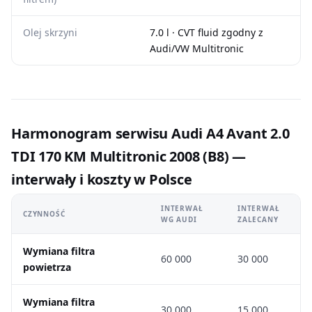
Olej skrzyni
7.0 l · CVT fluid zgodny z
Audi/VW Multitronic
Harmonogram serwisu Audi A4 Avant 2.0
TDI 170 KM Multitronic 2008 (B8) —
interwały i koszty w Polsce
INTERWAŁ
INTERWAŁ
CZYNNOŚĆ
WG AUDI
ZALECANY
Wymiana filtra
60 000
30 000
powietrza
Wymiana filtra
30 000
15 000