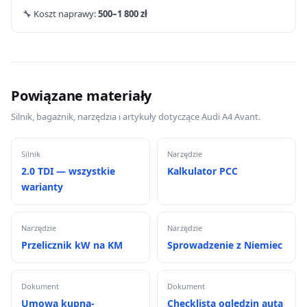
🔧 Koszt naprawy:
500–1 800 zł
Powiązane materiały
Silnik, bagażnik, narzędzia i artykuły dotyczące Audi A4 Avant.
Silnik
Narzędzie
2.0 TDI — wszystkie
Kalkulator PCC
warianty
Narzędzie
Narzędzie
Przelicznik kW na KM
Sprowadzenie z Niemiec
Dokument
Dokument
Umowa kupna-
Checklista oględzin auta