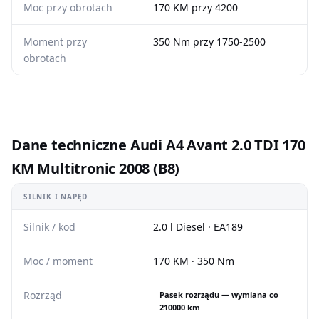
Moc przy obrotach
170 KM przy 4200
Moment przy
350 Nm przy 1750-2500
obrotach
Dane techniczne Audi A4 Avant 2.0 TDI 170
KM Multitronic 2008 (B8)
SILNIK I NAPĘD
Silnik / kod
2.0 l Diesel · EA189
Moc / moment
170 KM · 350 Nm
Rozrząd
Pasek rozrządu — wymiana co
210000 km