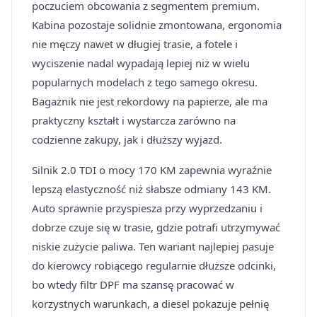
poczuciem obcowania z segmentem premium.
Kabina pozostaje solidnie zmontowana, ergonomia
nie męczy nawet w długiej trasie, a fotele i
wyciszenie nadal wypadają lepiej niż w wielu
popularnych modelach z tego samego okresu.
Bagażnik nie jest rekordowy na papierze, ale ma
praktyczny kształt i wystarcza zarówno na
codzienne zakupy, jak i dłuższy wyjazd.
Silnik 2.0 TDI o mocy 170 KM zapewnia wyraźnie
lepszą elastyczność niż słabsze odmiany 143 KM.
Auto sprawnie przyspiesza przy wyprzedzaniu i
dobrze czuje się w trasie, gdzie potrafi utrzymywać
niskie zużycie paliwa. Ten wariant najlepiej pasuje
do kierowcy robiącego regularnie dłuższe odcinki,
bo wtedy filtr DPF ma szansę pracować w
korzystnych warunkach, a diesel pokazuje pełnię