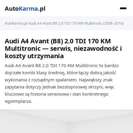
Auto
Karma
.pl
AutoKarma.pl
›
Audi
›
A4 Avant B8 2.0 TDI 170 KM Multitronic (2008–2016)
Audi A4 Avant (B8) 2.0 TDI 170 KM
Multitronic — serwis, niezawodność i
koszty utrzymania
Audi A4 Avant B8 2.0 TDI 170 KM Multitronic to bardzo
dojrzałe kombi klasy średniej, które łączy dobrą jakość
wykonania z rozsądnym spalaniem. Największy znak
zapytania dotyczy jednak bezstopniowej skrzyni, więc
kluczowe są historia serwisowa i stan konkretnego
egzemplarza.