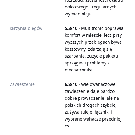
dolotowego i regularnych
wymian oleju.
skrzynia biegów
5.3/10
· Multitronic poprawia
komfort w mieście, lecz przy
wyższych przebiegach bywa
kosztowny: zdarzają się
szarpanie, zużycie pakietu
sprzęgieł i problemy z
mechatroniką.
Zawieszenie
6.8/10
· Wielowahaczowe
zawieszenie daje bardzo
dobre prowadzenie, ale na
polskich drogach szybciej
zużywa tuleje, łączniki i
wybrane wahacze przedniej
osi.