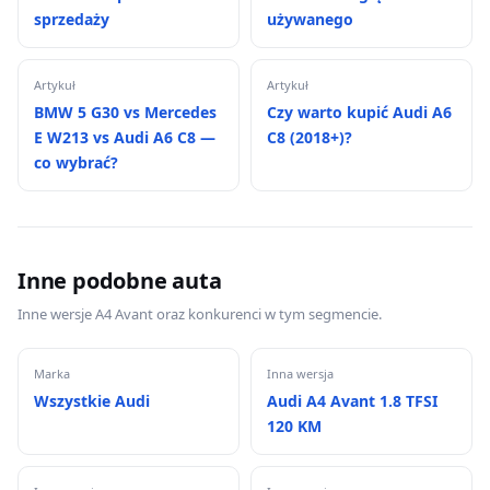
sprzedaży
używanego
Artykuł
Artykuł
BMW 5 G30 vs Mercedes
Czy warto kupić Audi A6
E W213 vs Audi A6 C8 —
C8 (2018+)?
co wybrać?
Inne podobne auta
Inne wersje A4 Avant oraz konkurenci w tym segmencie.
Marka
Inna wersja
Wszystkie Audi
Audi A4 Avant 1.8 TFSI
120 KM