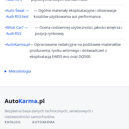
•
Auto Świat —
— Ogólne materiały eksploatacyjne i obserwacje
Audi RS3 test
kosztów użytkowania aut performance.
•
What Car? —
— Ocena codziennej użyteczności, jakości wnętrza i
Audi RS3
pozycji rynkowej.
•
AutoKarma.pl
— Opracowanie redakcyjne na podstawie materiałów
producenta, rynku wtórnego i doświadczeń z
eksploatacją EA855 evo oraz DQ500.
Metodologia
Auto
Karma
.pl
Bezpłatna baza danych technicznych, serwisowych i
niezawodności samochodów.
KATALOG
AUTOKARMA