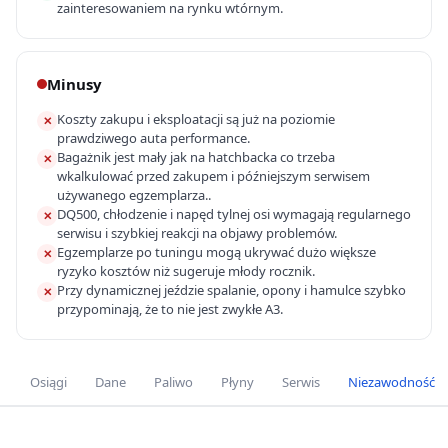
zainteresowaniem na rynku wtórnym.
Minusy
Koszty zakupu i eksploatacji są już na poziomie
✕
prawdziwego auta performance.
Bagażnik jest mały jak na hatchbacka co trzeba
✕
wkalkulować przed zakupem i późniejszym serwisem
używanego egzemplarza..
DQ500, chłodzenie i napęd tylnej osi wymagają regularnego
✕
serwisu i szybkiej reakcji na objawy problemów.
Egzemplarze po tuningu mogą ukrywać dużo większe
✕
ryzyko kosztów niż sugeruje młody rocznik.
Przy dynamicznej jeździe spalanie, opony i hamulce szybko
✕
przypominają, że to nie jest zwykłe A3.
Osiągi
Dane
Paliwo
Płyny
Serwis
Niezawodność