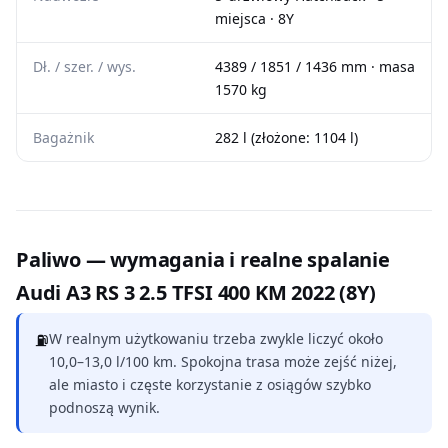
miejsca · 8Y
Dł. / szer. / wys.
4389 / 1851 / 1436 mm · masa
1570 kg
Bagażnik
282 l (złożone: 1104 l)
Paliwo — wymagania i realne spalanie
Audi A3 RS 3 2.5 TFSI 400 KM 2022 (8Y)
⛽
W realnym użytkowaniu trzeba zwykle liczyć około
10,0–13,0 l/100 km. Spokojna trasa może zejść niżej,
ale miasto i częste korzystanie z osiągów szybko
podnoszą wynik.