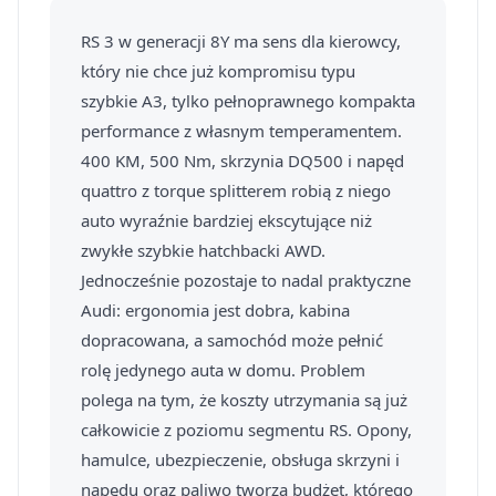
RS 3 w generacji 8Y ma sens dla kierowcy,
który nie chce już kompromisu typu
szybkie A3, tylko pełnoprawnego kompakta
performance z własnym temperamentem.
400 KM, 500 Nm, skrzynia DQ500 i napęd
quattro z torque splitterem robią z niego
auto wyraźnie bardziej ekscytujące niż
zwykłe szybkie hatchbacki AWD.
Jednocześnie pozostaje to nadal praktyczne
Audi: ergonomia jest dobra, kabina
dopracowana, a samochód może pełnić
rolę jedynego auta w domu. Problem
polega na tym, że koszty utrzymania są już
całkowicie z poziomu segmentu RS. Opony,
hamulce, ubezpieczenie, obsługa skrzyni i
napędu oraz paliwo tworzą budżet, którego