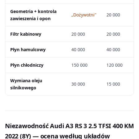
Geometria + kontrola
„Dożywotni"
20 000
zawieszenia i opon
Filtr kabinowy
20 000
20 000
Płyn hamulcowy
40 000
40 000
Płyn chłodniczy
150 000
120 000
Wymiana oleju
30 000
15 000
silnikowego
Niezawodność Audi A3 RS 3 2.5 TFSI 400 KM
2022 (8Y) — ocena według układów