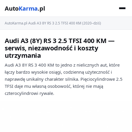
Auto
Karma
.pl
AutoKarma.pl
›
Audi
›
A3 8Y RS 3 2.5 TFSI 400 KM (2020–dziś)
Audi A3 (8Y) RS 3 2.5 TFSI 400 KM —
serwis, niezawodność i koszty
utrzymania
Audi A3 8Y RS 3 400 KM to jedno z nielicznych aut, które
łączy bardzo wysokie osiągi, codzienną użyteczność i
naprawdę unikalny charakter silnika. Pięciocylindrowe 2.5
TFSI daje mu własną osobowość, której nie mają
czterocylindrowi rywale.