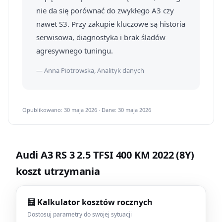
nie da się porównać do zwykłego A3 czy
nawet S3. Przy zakupie kluczowe są historia
serwisowa, diagnostyka i brak śladów
agresywnego tuningu.
— Anna Piotrowska, Analityk danych
Opublikowano: 30 maja 2026 · Dane: 30 maja 2026
Audi A3 RS 3 2.5 TFSI 400 KM 2022 (8Y)
koszt utrzymania
🧮 Kalkulator kosztów rocznych
Dostosuj parametry do swojej sytuacji