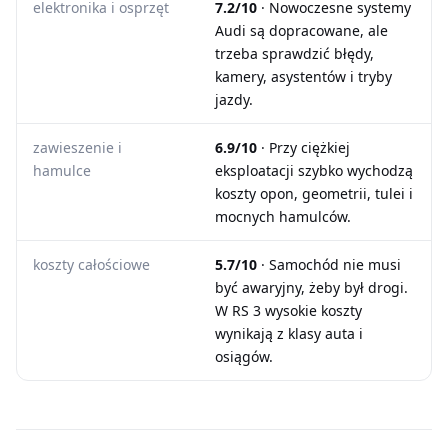
elektronika i osprzęt
7.2/10
· Nowoczesne systemy
Audi są dopracowane, ale
trzeba sprawdzić błędy,
kamery, asystentów i tryby
jazdy.
zawieszenie i
6.9/10
· Przy ciężkiej
hamulce
eksploatacji szybko wychodzą
koszty opon, geometrii, tulei i
mocnych hamulców.
koszty całościowe
5.7/10
· Samochód nie musi
być awaryjny, żeby był drogi.
W RS 3 wysokie koszty
wynikają z klasy auta i
osiągów.