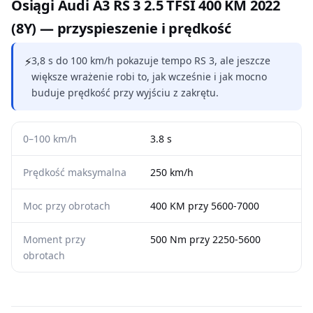
Osiągi Audi A3 RS 3 2.5 TFSI 400 KM 2022
(8Y) — przyspieszenie i prędkość
⚡
3,8 s do 100 km/h pokazuje tempo RS 3, ale jeszcze
większe wrażenie robi to, jak wcześnie i jak mocno
buduje prędkość przy wyjściu z zakrętu.
0–100 km/h
3.8 s
Prędkość maksymalna
250 km/h
Moc przy obrotach
400 KM przy 5600-7000
Moment przy
500 Nm przy 2250-5600
obrotach