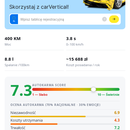
400 KM
3.8 s
Moc
0–100 km/h
8.8 l
~15 688 zł
Spalanie /100km
Koszt posiadania / rok
7.3
AUTOKARMA SCORE
1 — Słabo
10 — Świetnie
OCENA AUTOKARMA (70% RACJONALNE · 30% EMOCJE)
Niezawodność
6.9
Koszty utrzymania
4.3
Trwałość
7.2