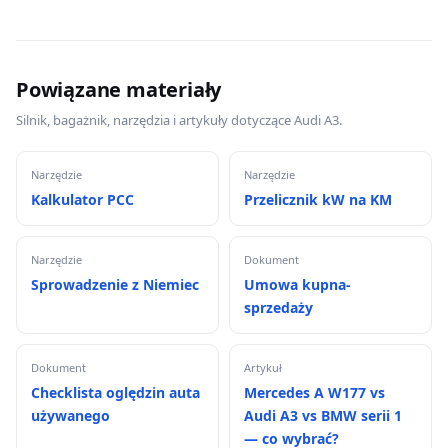
Powiązane materiały
Silnik, bagażnik, narzędzia i artykuły dotyczące Audi A3.
Narzędzie
Narzędzie
Kalkulator PCC
Przelicznik kW na KM
Narzędzie
Dokument
Sprowadzenie z Niemiec
Umowa kupna-
sprzedaży
Dokument
Artykuł
Checklista oględzin auta
Mercedes A W177 vs
używanego
Audi A3 vs BMW serii 1
— co wybrać?