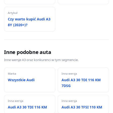
Artykuł
Czy warto kupić Audi A3
8Y (2020+)?
Inne podobne auta
Inne wersje A3 oraz konkurenci w tym segmencie.
Marka
Inna wersja
Wszystkie Audi
Audi A3 30 TDI 116 KM
7DSG
Inna wersja
Inna wersja
Audi A3 30 TDI 116 KM
Audi A3 30 TFSI 110 KM