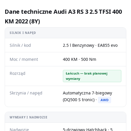
Dane techniczne Audi A3 RS 3 2.5 TFSI 400
KM 2022 (8Y)
SILNIK I NAPĘD
Silnik / kod
2.5 l Benzynowy · EA855 evo
Moc / moment
400 KM · 500 Nm
Rozrząd
Łańcuch — brak planowej
wymiany
Skrzynia / napęd
Automatyczna 7-biegowy
(DQ500 S tronic) ·
AWD
WYMIARY I NADWOZIE
Nadwozie
5-drzwiowy Hatchback · 5