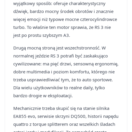
wyjątkowy sposób: oferuje charakterystyczny
dźwięk, bardzo mocny środek obrotów i znacznie
więcej emocji niż typowe mocne czterocylindrowce
turbo. To właśnie ten motor sprawia, że RS 3 nie
jest po prostu szybszym A3.
Drugą mocną stroną jest wszechstronność. W
normalnej jeździe RS 3 potrafi być zaskakująco
cywilizowane: ma pięć drzwi, sensowną ergonomię,
dobre multimedia i poziom komfortu, którego nie
trzeba usprawiedliwiać tym, że to auto sportowe.
Dla wielu użytkowników to realne daily, tylko
bardzo drogie w eksploatacji.
Mechanicznie trzeba skupić się na stanie silnika
EA855 evo, serwisie skrzyni DQ500, historii napędu
quattro z torque splitterem oraz wszelkich śladach