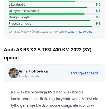
Likwidność
8.6
Utrzymanie wartości
8.3
Design i wygląd
8.9
Prestiż i emocje
9.1
Wynik końcowy = średnia ważona 7 kryteriów
Czytaj metodologię
Audi A3 RS 3 2.5 TFSI 400 KM 2022 (8Y)
opinie
Anna Piotrowska
RECENZJA REDAKCJI
Analityk danych
Największą przewagą RS 3 nad większością
konkurencji jest silnik. Pięciocylindrowe 2.5 TFSI nie
tylko generuje bardzo mocne osiągi, ale robi to w