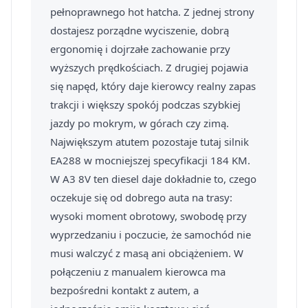
pełnoprawnego hot hatcha. Z jednej strony
dostajesz porządne wyciszenie, dobrą
ergonomię i dojrzałe zachowanie przy
wyższych prędkościach. Z drugiej pojawia
się napęd, który daje kierowcy realny zapas
trakcji i większy spokój podczas szybkiej
jazdy po mokrym, w górach czy zimą.
Największym atutem pozostaje tutaj silnik
EA288 w mocniejszej specyfikacji 184 KM.
W A3 8V ten diesel daje dokładnie to, czego
oczekuje się od dobrego auta na trasy:
wysoki moment obrotowy, swobodę przy
wyprzedzaniu i poczucie, że samochód nie
musi walczyć z masą ani obciążeniem. W
połączeniu z manualem kierowca ma
bezpośredni kontakt z autem, a