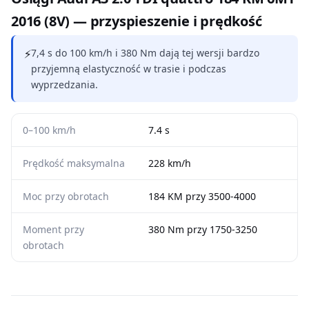
2016 (8V) — przyspieszenie i prędkość
⚡
7,4 s do 100 km/h i 380 Nm dają tej wersji bardzo
przyjemną elastyczność w trasie i podczas
wyprzedzania.
0–100 km/h
7.4 s
Prędkość maksymalna
228 km/h
Moc przy obrotach
184 KM przy 3500-4000
Moment przy
380 Nm przy 1750-3250
obrotach