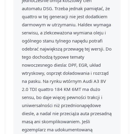
jednocześnie omija kosztowy cień
automatu DSG. Trzeba jednak pamiętać, że
quattro w tej generacji nie jest dodatkiem
darmowym w utrzymaniu. Haldex wymaga
serwisu, a zlekceważona wymiana oleju i
ogólnego stanu tylnego napędu potrafi
odebrać największą przewagę tej wersji. Do
tego dochodzą typowe tematy
nowoczesnego diesla: DPF, EGR, układ
wtryskowy, osprzęt doładowania i rozrząd
na pasku. Na rynku wtórnym Audi A3 8V
2.0 TDI quattro 184 KM 6MT ma dużo
sensu, bo daje więcej pewności trakcji i
uniwersalności niż przednionapędowe
diesle, a nadal nie przeciąża auta przesadną
masą ani skomplikowaniem. Jeśli
egzemplarz ma udokumentowaną