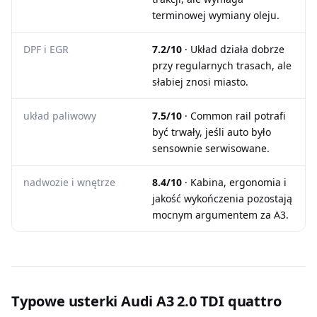
terminowej wymiany oleju.
DPF i EGR
7.2/10
· Układ działa dobrze
przy regularnych trasach, ale
słabiej znosi miasto.
układ paliwowy
7.5/10
· Common rail potrafi
być trwały, jeśli auto było
sensownie serwisowane.
nadwozie i wnętrze
8.4/10
· Kabina, ergonomia i
jakość wykończenia pozostają
mocnym argumentem za A3.
Typowe usterki Audi A3 2.0 TDI quattro