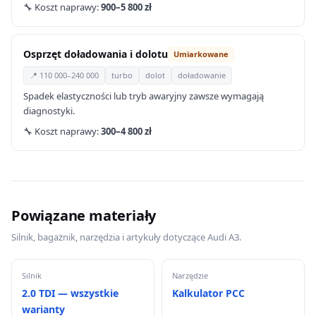
🔧 Koszt naprawy:
900–5 800 zł
Osprzęt doładowania i dolotu
Umiarkowane
📍 110 000–240 000
turbo
dolot
doładowanie
Spadek elastyczności lub tryb awaryjny zawsze wymagają
diagnostyki.
🔧 Koszt naprawy:
300–4 800 zł
Powiązane materiały
Silnik, bagażnik, narzędzia i artykuły dotyczące Audi A3.
Silnik
Narzędzie
2.0 TDI — wszystkie
Kalkulator PCC
warianty