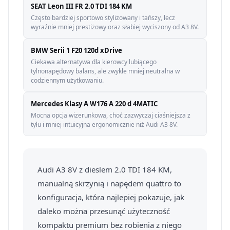
SEAT Leon III FR 2.0 TDI 184 KM
Często bardziej sportowo stylizowany i tańszy, lecz
wyraźnie mniej prestiżowy oraz słabiej wyciszony od A3 8V.
BMW Serii 1 F20 120d xDrive
Ciekawa alternatywa dla kierowcy lubiącego
tylnonapędowy balans, ale zwykle mniej neutralna w
codziennym użytkowaniu.
Mercedes Klasy A W176 A 220 d 4MATIC
Mocna opcja wizerunkowa, choć zazwyczaj ciaśniejsza z
tyłu i mniej intuicyjna ergonomicznie niż Audi A3 8V.
Audi A3 8V z dieslem 2.0 TDI 184 KM,
manualną skrzynią i napędem quattro to
konfiguracja, która najlepiej pokazuje, jak
daleko można przesunąć użyteczność
kompaktu premium bez robienia z niego