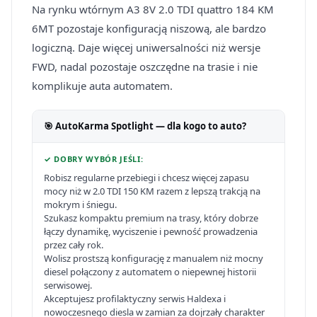
Na rynku wtórnym A3 8V 2.0 TDI quattro 184 KM
6MT pozostaje konfiguracją niszową, ale bardzo
logiczną. Daje więcej uniwersalności niż wersje
FWD, nadal pozostaje oszczędne na trasie i nie
komplikuje auta automatem.
🎯 AutoKarma Spotlight — dla kogo to auto?
✓ DOBRY WYBÓR JEŚLI:
Robisz regularne przebiegi i chcesz więcej zapasu
mocy niż w 2.0 TDI 150 KM razem z lepszą trakcją na
mokrym i śniegu.
Szukasz kompaktu premium na trasy, który dobrze
łączy dynamikę, wyciszenie i pewność prowadzenia
przez cały rok.
Wolisz prostszą konfigurację z manualem niż mocny
diesel połączony z automatem o niepewnej historii
serwisowej.
Akceptujesz profilaktyczny serwis Haldexa i
nowoczesnego diesla w zamian za dojrzały charakter