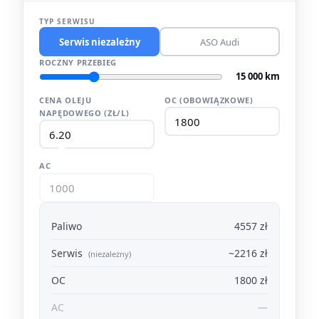
TYP SERWISU
Serwis niezależny
ASO Audi
ROCZNY PRZEBIEG
15 000 km
CENA OLEJU
OC (OBOWIĄZKOWE)
NAPĘDOWEGO (ZŁ/L)
AC
Paliwo
4557 zł
Serwis
~2216 zł
(niezależny)
OC
1800 zł
AC
—