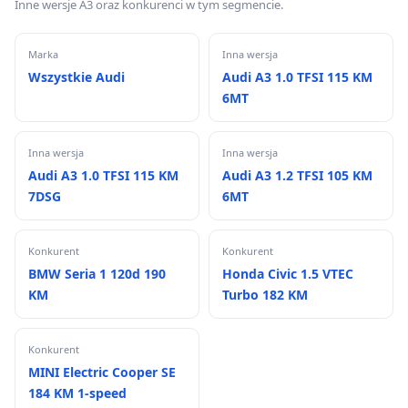
Inne wersje A3 oraz konkurenci w tym segmencie.
Marka
Inna wersja
Wszystkie Audi
Audi A3 1.0 TFSI 115 KM
6MT
Inna wersja
Inna wersja
Audi A3 1.0 TFSI 115 KM
Audi A3 1.2 TFSI 105 KM
7DSG
6MT
Konkurent
Konkurent
BMW Seria 1 120d 190
Honda Civic 1.5 VTEC
KM
Turbo 182 KM
Konkurent
MINI Electric Cooper SE
184 KM 1-speed