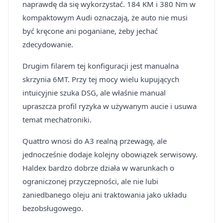
naprawdę da się wykorzystać. 184 KM i 380 Nm w
kompaktowym Audi oznaczają, że auto nie musi
być kręcone ani poganiane, żeby jechać
zdecydowanie.
Drugim filarem tej konfiguracji jest manualna
skrzynia 6MT. Przy tej mocy wielu kupujących
intuicyjnie szuka DSG, ale właśnie manual
upraszcza profil ryzyka w używanym aucie i usuwa
temat mechatroniki.
Quattro wnosi do A3 realną przewagę, ale
jednocześnie dodaje kolejny obowiązek serwisowy.
Haldex bardzo dobrze działa w warunkach o
ograniczonej przyczepności, ale nie lubi
zaniedbanego oleju ani traktowania jako układu
bezobsługowego.