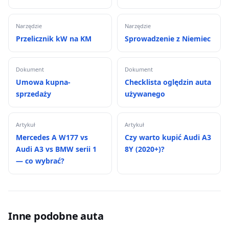
Narzędzie
Narzędzie
Przelicznik kW na KM
Sprowadzenie z Niemiec
Dokument
Dokument
Umowa kupna-
Checklista oględzin auta
sprzedaży
używanego
Artykuł
Artykuł
Mercedes A W177 vs
Czy warto kupić Audi A3
Audi A3 vs BMW serii 1
8Y (2020+)?
— co wybrać?
Inne podobne auta