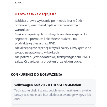
auta.
✕ ROZWAŻ INNE OPCJE JEŚLI:
Jeździsz prawie wyłącznie po mieście i na krótkich
odcinkach, więc diesel będzie pracował w złych
warunkach.
Szukasz najniższych możliwych kosztów wejścia do
segmentu premium i nie chcesz budżetu na
profilaktykę diesla oraz AWD.
Nie akceptujesz ręcznej skrzyni i zależy Ci wyłącznie na
wygodzie automatu w korkach.
Nie potrzebujesz dodatkowej trakcji względem FWD i
zależy Ci bardziej na prostym oraz lekkim aucie.
KONKURENCI DO ROZWAŻENIA
Volkswagen Golf VII 2.0 TDI 184 KM 4Motion
Technicznie bliski kuzyn z podobnym charakterem, zwykle
tańszy w zakupie, ale bez tak dopracowanego wnętrza jak
Audi.