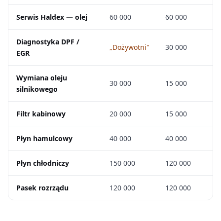
Serwis Haldex — olej
60 000
60 000
Diagnostyka DPF /
„Dożywotni"
30 000
EGR
Wymiana oleju
30 000
15 000
silnikowego
Filtr kabinowy
20 000
15 000
Płyn hamulcowy
40 000
40 000
Płyn chłodniczy
150 000
120 000
Pasek rozrządu
120 000
120 000