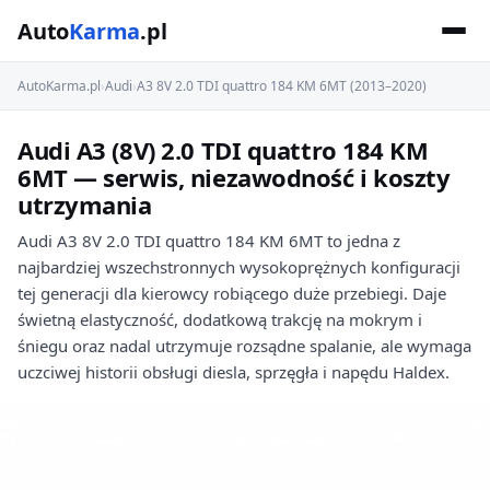
Auto
Karma
.pl
AutoKarma.pl
›
Audi
›
A3 8V 2.0 TDI quattro 184 KM 6MT (2013–2020)
Audi A3 (8V) 2.0 TDI quattro 184 KM
6MT — serwis, niezawodność i koszty
utrzymania
Audi A3 8V 2.0 TDI quattro 184 KM 6MT to jedna z
najbardziej wszechstronnych wysokoprężnych konfiguracji
tej generacji dla kierowcy robiącego duże przebiegi. Daje
świetną elastyczność, dodatkową trakcję na mokrym i
śniegu oraz nadal utrzymuje rozsądne spalanie, ale wymaga
uczciwej historii obsługi diesla, sprzęgła i napędu Haldex.