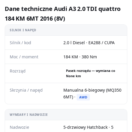
Dane techniczne Audi A3 2.0 TDI quattro
184 KM 6MT 2016 (8V)
SILNIK I NAPĘD
Silnik / kod
2.0 l Diesel · EA288 / CUPA
Moc / moment
184 KM · 380 Nm
Rozrząd
Pasek rozrządu — wymiana co
None km
Skrzynia / napęd
Manualna 6-biegowy (MQ350
6MT) ·
AWD
WYMIARY I NADWOZIE
Nadwozie
5-drzwiowy Hatchback · 5