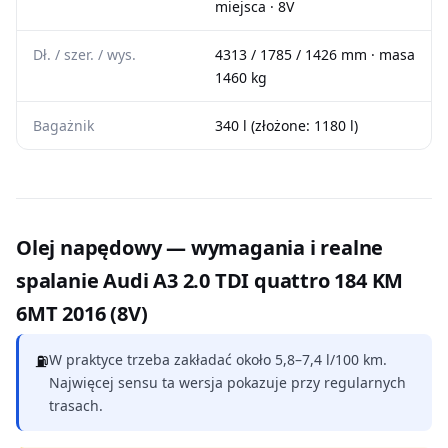
miejsca · 8V
Dł. / szer. / wys.
4313 / 1785 / 1426 mm · masa
1460 kg
Bagażnik
340 l (złożone: 1180 l)
Olej napędowy — wymagania i realne
spalanie Audi A3 2.0 TDI quattro 184 KM
6MT 2016 (8V)
⛽
W praktyce trzeba zakładać około 5,8–7,4 l/100 km.
Najwięcej sensu ta wersja pokazuje przy regularnych
trasach.