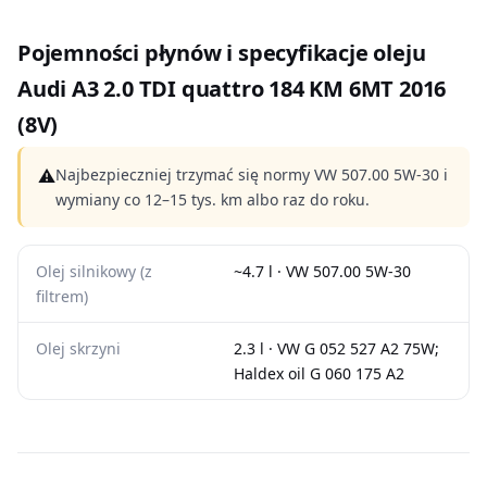
Pojemności płynów i specyfikacje oleju
Audi A3 2.0 TDI quattro 184 KM 6MT 2016
(8V)
⚠
Najbezpieczniej trzymać się normy VW 507.00 5W-30 i
wymiany co 12–15 tys. km albo raz do roku.
Olej silnikowy (z
~4.7 l · VW 507.00 5W-30
filtrem)
Olej skrzyni
2.3 l · VW G 052 527 A2 75W;
Haldex oil G 060 175 A2