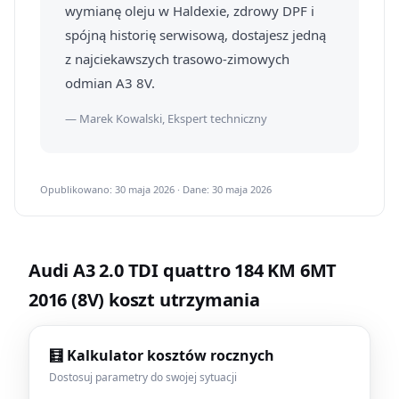
wymianę oleju w Haldexie, zdrowy DPF i
spójną historię serwisową, dostajesz jedną
z najciekawszych trasowo-zimowych
odmian A3 8V.
— Marek Kowalski, Ekspert techniczny
Opublikowano: 30 maja 2026 · Dane: 30 maja 2026
Audi A3 2.0 TDI quattro 184 KM 6MT
2016 (8V) koszt utrzymania
🧮 Kalkulator kosztów rocznych
Dostosuj parametry do swojej sytuacji