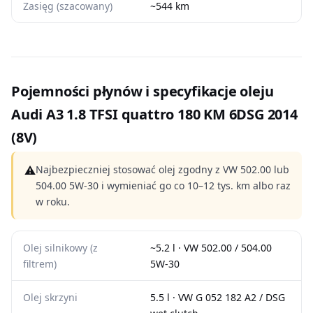
Zasięg (szacowany)
~544 km
Pojemności płynów i specyfikacje oleju
Audi A3 1.8 TFSI quattro 180 KM 6DSG 2014
(8V)
⚠
Najbezpieczniej stosować olej zgodny z VW 502.00 lub
504.00 5W-30 i wymieniać go co 10–12 tys. km albo raz
w roku.
Olej silnikowy (z
~5.2 l · VW 502.00 / 504.00
filtrem)
5W-30
Olej skrzyni
5.5 l · VW G 052 182 A2 / DSG