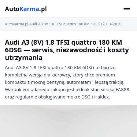
Auto
Karma
.pl
AutoKarma.pl
›
Audi
›
A3 8V 1.8 TFSI quattro 180 KM 6DSG (2013–2020)
Audi A3 (8V) 1.8 TFSI quattro 180 KM
6DSG — serwis, niezawodność i koszty
utrzymania
Audi A3 8V 1.8 TFSI quattro 180 KM 6DSG to bardzo
kompletna wersja dla kierowcy, który chce premium
kompaktu z mocną benzyną, automatem i lepszą trakcją.
Warunkiem udanego zakupu jest jednak stan silnika EA888
oraz regularnie obsługiwane mokre DSG i Haldex.