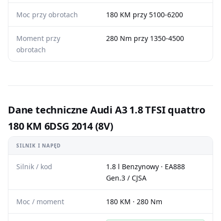
Moc przy obrotach
180 KM przy 5100-6200
Moment przy
280 Nm przy 1350-4500
obrotach
Dane techniczne Audi A3 1.8 TFSI quattro
180 KM 6DSG 2014 (8V)
SILNIK I NAPĘD
Silnik / kod
1.8 l Benzynowy · EA888
Gen.3 / CJSA
Moc / moment
180 KM · 280 Nm