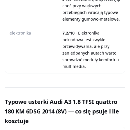
choć przy większych
przebiegach wracają typowe
elementy gumowo-metalowe.
elektronika
7.2/10
· Elektronika
pokładowa jest zwykle
przewidywalna, ale przy
zaniedbanych autach warto
sprawdzić moduły komfortu i
multimedia.
Typowe usterki Audi A3 1.8 TFSI quattro
180 KM 6DSG 2014 (8V) — co się psuje i ile
kosztuje