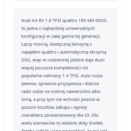
Audi A3 8V 1.8 TFSI quattro 180 KM 6DSG
to jedna z najbardziej uniwersalnych
konfiguracji w całej gamie tej generacji.
Łączy mocną, elastyczną benzynę z
napędem quattro i automatyczną skrzynią
DSG, więc w codziennej jeździe daje dużo
więcej poczucia kompletności niż
popularne odmiany 1.4 TFSI. Auto rusza
pewnie, sprawnie przyspiesza i dobrze
radzi sobie na mokrej nawierzchni albo
zimą, a przy tym nie wchodzi jeszcze w
poziom kosztów zakupu i agresji
charakteru zarezerwowany dla S3. Dla
wielu kierowców to właśnie złoty środek.
Trzeba jednak jasno powiedzieć, że nie jest