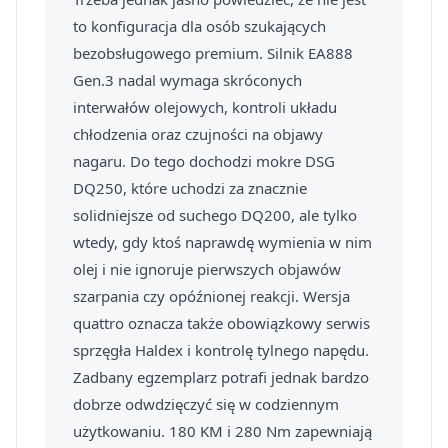
to konfiguracja dla osób szukających
bezobsługowego premium. Silnik EA888
Gen.3 nadal wymaga skróconych
interwałów olejowych, kontroli układu
chłodzenia oraz czujności na objawy
nagaru. Do tego dochodzi mokre DSG
DQ250, które uchodzi za znacznie
solidniejsze od suchego DQ200, ale tylko
wtedy, gdy ktoś naprawdę wymienia w nim
olej i nie ignoruje pierwszych objawów
szarpania czy opóźnionej reakcji. Wersja
quattro oznacza także obowiązkowy serwis
sprzęgła Haldex i kontrolę tylnego napędu.
Zadbany egzemplarz potrafi jednak bardzo
dobrze odwdzięczyć się w codziennym
użytkowaniu. 180 KM i 280 Nm zapewniają