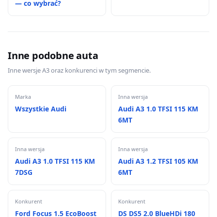
— co wybrać?
Inne podobne auta
Inne wersje A3 oraz konkurenci w tym segmencie.
Marka
Inna wersja
Wszystkie Audi
Audi A3 1.0 TFSI 115 KM
6MT
Inna wersja
Inna wersja
Audi A3 1.0 TFSI 115 KM
Audi A3 1.2 TFSI 105 KM
7DSG
6MT
Konkurent
Konkurent
Ford Focus 1.5 EcoBoost
DS DS5 2.0 BlueHDi 180