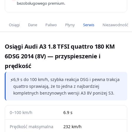
bezobsługowego premium.
Osiągi
Dane
Paliwo
Płyny
Serwis
Niezawodność
Osiągi Audi A3 1.8 TFSI quattro 180 KM
6DSG 2014 (8V) — przyspieszenie i
prędkość
⚡
6,9 s do 100 km/h, szybka reakcja DSG i pewna trakcja
quattro sprawiają, że to jedna z najbardziej
kompletnych benzynowych wersji A3 8V poniżej S3.
0–100 km/h
6.9 s
Prędkość maksymalna
232 km/h