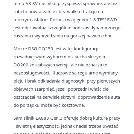
temu A3 8V nie tylko przyspiesza sprawnie, ale też
robi to powtarzalnie i bez walki o trakcję na
mokrym asfalcie. Różnica względem 1.8 TFSI FWD
jest odczuwalna szczególnie podczas dynamicznego
ruszania i wyprzedzania na gorszej nawierzchni.
Mokre DSG DQ250 jest w tej konfiguracji
rozsądniejszym wyborem niż sucha skrzynia
DQ200 ze słabszych wersji, ale nie oznacza to
bezobsługowości. Kluczowe są regularne wymiany
oleju i brak odkładania diagnostyki przy pierwszych
objawach szarpnięć. Jeżeli poprzedni właściciel
oszczędzał na serwisie skrzyni, doprowadzenie auta
do porządku może być kosztowne.
Sam silnik EA888 Gen.3 oferuje dobrą kulturę pracy
i świetną elastyczność, jednak nadal trzeba uważać