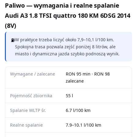
Paliwo — wymagania i realne spalanie
Audi A3 1.8 TFSI quattro 180 KM 6DSG 2014
(8V)
⛽
W praktyce trzeba liczyć około 7,9–10,1 l/100 km.
Spokojna trasa pozwala zejść poniżej 8 litrów, ale
miasto i dynamiczna jazda szybko podnoszą wynik.
Wymagane / zalecane
RON 95 min · RON 98
zalecane
Pojemność zbiornika
55 l
Spalanie WLTP śr.
6.7 l/100 km
Realne spalanie
7.9–10.1 l/100 km