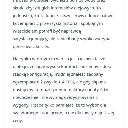
na osad w dolocie, wycieki z pompy wody oraz
skutki zbyt długich interwałów olejowych. To
jednostka, która lubi częstszy serwis i dobre paliwo.
Egzemplarz z przejrzystą historią i spokojnym
właścicielem potrafi być naprawdę
satysfakcjonujący, ale zaniedbany szybko zaczyna
generować koszty.
Na rynku wtórnym ta wersja jest ciekawa także
dlatego, że łączy wysoki komfort codzienny z dość
rzadką konfiguracją. Trudniej znaleźć zadbany
egzemplarz niż zwykłe 1.4 TFSI, ale gdy się uda,
dostajemy kompakt premium, który nadal jeździ
nowocześnie i nie wymaga rezygnowania z
wygody. Trzeba tylko pamiętać, że to wybór dla
świadomego kupującego, a nie dla łowcy najniższej
ceny.