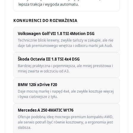
lepsza trakcja i wygoda automatu.
KONKURENCI DO ROZWAŻENIA
Volkswagen Golf VII 1.8 TSI 4Motion DSG
Technicznie bliski krewny, zwykle tańszy w zakupie, ale nie
daje tak premiumowego wnętrza i odbioru marki jak Audi.
Škoda Octavia III 1.8 TSI 4x4 DSG
Bardziej praktyczna i pojemniejsza, ale mniej prestiżowa i
mniej zwarta w odczuciu od A3.
BMW 120i xDrive F20
Daje mocną markę i napęd 4x4, ale zwykle kosztuje więcej
i bywa ciaśniejsze z tyłu.
Mercedes A 250 4MATIC W176
Oferuje podobną ideę mocnego premium kompaktu AWD,
ale serwis potrafi być równie kosztowny, a ergonomia jest
słabsza.