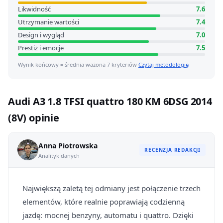
Likwidność
7.6
Utrzymanie wartości
7.4
Design i wygląd
7.0
Prestiż i emocje
7.5
Wynik końcowy = średnia ważona 7 kryteriów
Czytaj metodologię
Audi A3 1.8 TFSI quattro 180 KM 6DSG 2014
(8V) opinie
Anna Piotrowska
RECENZJA REDAKCJI
Analityk danych
Największą zaletą tej odmiany jest połączenie trzech
elementów, które realnie poprawiają codzienną
jazdę: mocnej benzyny, automatu i quattro. Dzięki