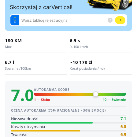
180 KM
6.9 s
Moc
0–100 km/h
6.7 l
~10 179 zł
Spalanie /100km
Koszt posiadania / rok
7.0
AUTOKARMA SCORE
1 — Słabo
10 — Świetnie
OCENA AUTOKARMA (70% RACJONALNE · 30% EMOCJE)
Niezawodność
7.1
Koszty utrzymania
6.0
Trwałość
6.9