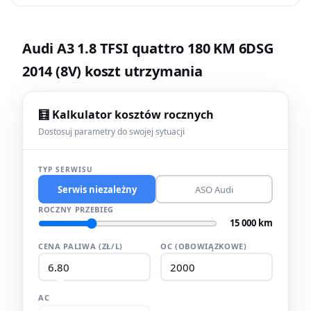
Audi A3 1.8 TFSI quattro 180 KM 6DSG
2014 (8V) koszt utrzymania
🧮 Kalkulator kosztów rocznych
Dostosuj parametry do swojej sytuacji
TYP SERWISU
Serwis niezależny
ASO Audi
ROCZNY PRZEBIEG
15 000 km
CENA PALIWA (ZŁ/L)
OC (OBOWIĄZKOWE)
AC