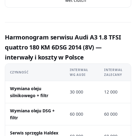
wet clutch
Harmonogram serwisu Audi A3 1.8 TFSI
quattro 180 KM 6DSG 2014 (8V) —
interwały i koszty w Polsce
INTERWAŁ
INTERWAŁ
CZYNNOŚĆ
WG AUDI
ZALECANY
Wymiana oleju
30 000
12 000
silnikowego + filtr
Wymiana oleju DSG +
60 000
60 000
filtr
Serwis sprzęgła Haldex