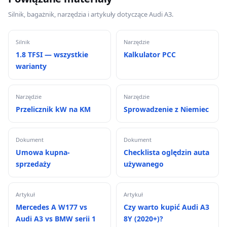
Silnik, bagażnik, narzędzia i artykuły dotyczące Audi A3.
Silnik
Narzędzie
1.8 TFSI — wszystkie
Kalkulator PCC
warianty
Narzędzie
Narzędzie
Przelicznik kW na KM
Sprowadzenie z Niemiec
Dokument
Dokument
Umowa kupna-
Checklista oględzin auta
sprzedaży
używanego
Artykuł
Artykuł
Mercedes A W177 vs
Czy warto kupić Audi A3
Audi A3 vs BMW serii 1
8Y (2020+)?