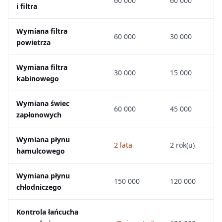
60 000
60 000
i filtra
Wymiana filtra
60 000
30 000
powietrza
Wymiana filtra
30 000
15 000
kabinowego
Wymiana świec
60 000
45 000
zapłonowych
Wymiana płynu
2 lata
2 rok(u)
hamulcowego
Wymiana płynu
150 000
120 000
chłodniczego
Kontrola łańcucha