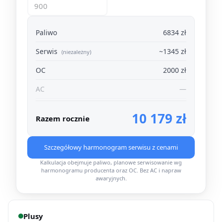
Paliwo
6834 zł
Serwis
~1345 zł
(niezależny)
OC
2000 zł
AC
—
10 179 zł
Razem rocznie
Szczegółowy harmonogram serwisu z cenami
Kalkulacja obejmuje paliwo, planowe serwisowanie wg
harmonogramu producenta oraz OC. Bez AC i napraw
awaryjnych.
Plusy