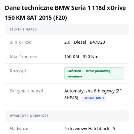
Dane techniczne BMW Seria 1 118d xDrive
150 KM 8AT 2015 (F20)
SILNIK I NAPĘD
Silnik / kod
2.0 l Diesel · B47D20
Moc / moment
150 KM · 320 Nm
Rozrząd
Łańcuch — brak planowej
wymiany
Skrzynia / napęd
Automatyczna 8-biegowy (ZF
8HP45) ·
xDrive AWD
WYMIARY I NADWOZIE
Nadwozie
5-drzwiowy Hatchback · 5