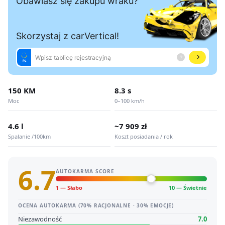
150 KM
8.3 s
Moc
0–100 km/h
4.6 l
~7 909 zł
Spalanie /100km
Koszt posiadania / rok
6.7
AUTOKARMA SCORE
1 — Słabo
10 — Świetnie
OCENA AUTOKARMA (70% RACJONALNE · 30% EMOCJE)
Niezawodność
7.0