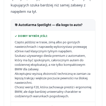
kupujących szuka bardziej niż samej zabawy z
napędem na tył.
🎯 AutoKarma Spotlight — dla kogo to auto?
✓ DOBRY WYBÓR JEŚLI:
Często jeździsz w trasie, zimą albo po gorszych
nawierzchniach i naprawdę wykorzystasz przewagę
xDrive nad klasycznym tylnym napędem.
Szukasz używanego diesla premium z automatem,
który ma być spokojnym, całorocznym autem do
codziennej eksploatacji, a nie tylko kompaktowym
BMW dla zabawy.
Akceptujesz wyższą złożoność techniczną w zamian za
lepszą trakcję i większe poczucie pewności na śliskiej
nawierzchni.
Chcesz wersji F20, która zachowuje prestiż i ergonomię
BMW, ale daje bardziej uniwersalny charakter w
codziennych warunkach pogodowych.