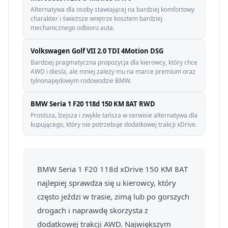
Alternatywa dla osoby stawiającej na bardziej komfortowy
charakter i świeższe wnętrze kosztem bardziej
mechanicznego odbioru auta.
Volkswagen Golf VII 2.0 TDI 4Motion DSG
Bardziej pragmatyczna propozycja dla kierowcy, który chce
AWD i diesla, ale mniej zależy mu na marce premium oraz
tylnonapędowym rodowodzie BMW.
BMW Seria 1 F20 118d 150 KM 8AT RWD
Prostsza, lżejsza i zwykle tańsza w serwisie alternatywa dla
kupującego, który nie potrzebuje dodatkowej trakcji xDrive.
BMW Seria 1 F20 118d xDrive 150 KM 8AT
najlepiej sprawdza się u kierowcy, który
często jeździ w trasie, zimą lub po gorszych
drogach i naprawdę skorzysta z
dodatkowej trakcji AWD. Największym