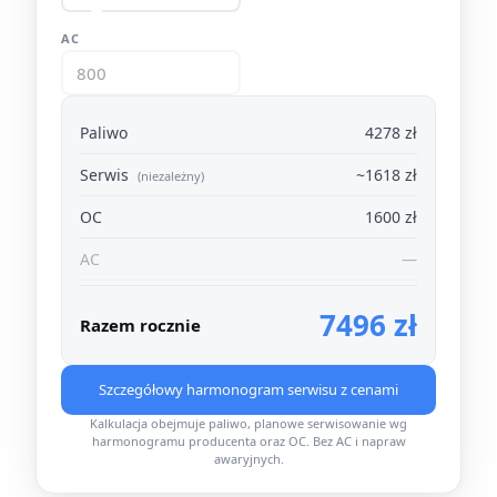
AC
Paliwo
4278 zł
Serwis
~1618 zł
(niezależny)
OC
1600 zł
AC
—
7496 zł
Razem rocznie
Szczegółowy harmonogram serwisu z cenami
Kalkulacja obejmuje paliwo, planowe serwisowanie wg
harmonogramu producenta oraz OC. Bez AC i napraw
awaryjnych.