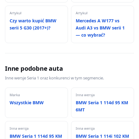
Artykuł
Artykuł
Czy warto kupić BMW
Mercedes A W177 vs
serii 5 G30 (2017+)?
Audi A3 vs BMW serii 1
— co wybrać?
Inne podobne auta
Inne wersje Seria 1 oraz konkurenci w tym segmencie.
Marka
Inna wersja
Wszystkie BMW
BMW Seria 1 114d 95 KM
6MT
Inna wersja
Inna wersja
BMW Seria 1 114d 95 KM
BMW Seria 1 114i 102 KM