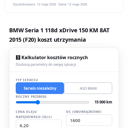
Opublikowano: 12 maja 2026 · Dane: 12 maja 2026
BMW Seria 1 118d xDrive 150 KM 8AT
2015 (F20) koszt utrzymania
🧮 Kalkulator kosztów rocznych
Dostosuj parametry do swojej sytuacji
TYP SERWISU
Serwis niezależny
ASO BMW
ROCZNY PRZEBIEG
15 000 km
CENA OLEJU
OC (OBOWIĄZKOWE)
NAPĘDOWEGO (ZŁ/L)