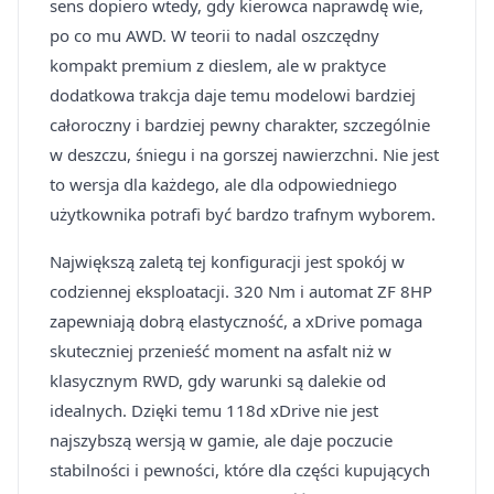
sens dopiero wtedy, gdy kierowca naprawdę wie,
po co mu AWD. W teorii to nadal oszczędny
kompakt premium z dieslem, ale w praktyce
dodatkowa trakcja daje temu modelowi bardziej
całoroczny i bardziej pewny charakter, szczególnie
w deszczu, śniegu i na gorszej nawierzchni. Nie jest
to wersja dla każdego, ale dla odpowiedniego
użytkownika potrafi być bardzo trafnym wyborem.
Największą zaletą tej konfiguracji jest spokój w
codziennej eksploatacji. 320 Nm i automat ZF 8HP
zapewniają dobrą elastyczność, a xDrive pomaga
skuteczniej przenieść moment na asfalt niż w
klasycznym RWD, gdy warunki są dalekie od
idealnych. Dzięki temu 118d xDrive nie jest
najszybszą wersją w gamie, ale daje poczucie
stabilności i pewności, które dla części kupujących