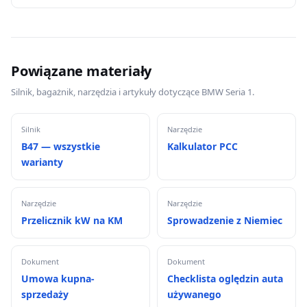
Powiązane materiały
Silnik, bagażnik, narzędzia i artykuły dotyczące BMW Seria 1.
Silnik
Narzędzie
B47 — wszystkie
Kalkulator PCC
warianty
Narzędzie
Narzędzie
Przelicznik kW na KM
Sprowadzenie z Niemiec
Dokument
Dokument
Umowa kupna-
Checklista oględzin auta
sprzedaży
używanego