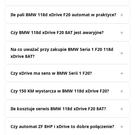
Ile pali BMW 118d xDrive F20 automat w praktyce?
Czy BMW 118d xDrive F20 8AT jest awaryjne?
Na co uważać przy zakupie BMW Seria 1 F20 118d
xDrive 8AT?
Czy xDrive ma sens w BMW Serii 1 F20?
Czy 150 KM wystarcza w BMW 118d xDrive F20?
Ile kosztuje serwis BMW 118d xDrive F20 8AT?
Czy automat ZF 8HP i xDrive to dobre połączenie?