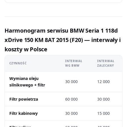
Harmonogram serwisu BMW Seria 1 118d
xDrive 150 KM 8AT 2015 (F20) — interwały i
koszty w Polsce
INTERWAŁ
INTERWAŁ
CZYNNOŚĆ
WG BMW
ZALECANY
Wymiana oleju
30 000
12 000
silnikowego + filtr
Filtr powietrza
60 000
30 000
Filtr kabinowy
30 000
15 000