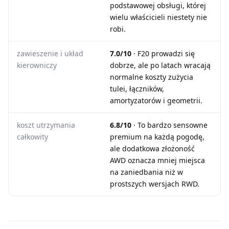
podstawowej obsługi, której
wielu właścicieli niestety nie
robi.
zawieszenie i układ
7.0/10
· F20 prowadzi się
kierowniczy
dobrze, ale po latach wracają
normalne koszty zużycia
tulei, łączników,
amortyzatorów i geometrii.
koszt utrzymania
6.8/10
· To bardzo sensowne
całkowity
premium na każdą pogodę,
ale dodatkowa złożoność
AWD oznacza mniej miejsca
na zaniedbania niż w
prostszych wersjach RWD.