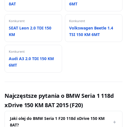
8AT
6MT
Konkurent
Konkurent
SEAT Leon 2.0 TDI 150
Volkswagen Beetle 1.4
KM
TSI 150 KM 6MT
Konkurent
Audi A3 2.0 TDI 150 KM
6MT
Najczęstsze pytania o BMW Seria 1 118d
xDrive 150 KM 8AT 2015 (F20)
Jaki olej do BMW Seria 1 F20 118d xDrive 150 KM
8AT?