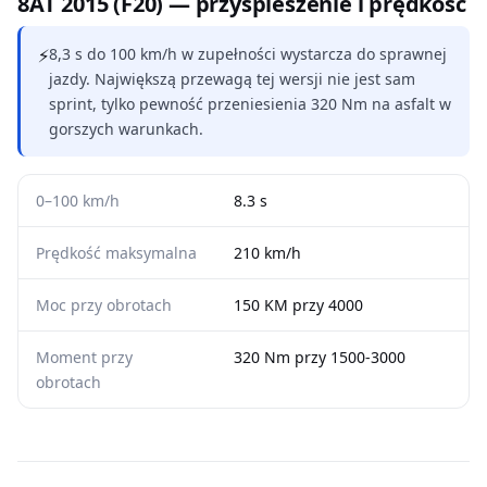
8AT 2015 (F20) — przyspieszenie i prędkość
⚡
8,3 s do 100 km/h w zupełności wystarcza do sprawnej
jazdy. Największą przewagą tej wersji nie jest sam
sprint, tylko pewność przeniesienia 320 Nm na asfalt w
gorszych warunkach.
0–100 km/h
8.3 s
Prędkość maksymalna
210 km/h
Moc przy obrotach
150 KM przy 4000
Moment przy
320 Nm przy 1500-3000
obrotach