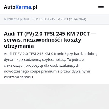
Auto
Karma
.pl
AutoKarma.pl
›
Audi
›
TT FV 2.0 TFSI 245 KM 7DCT (2014–2024)
Audi TT (FV) 2.0 TFSI 245 KM 7DCT —
serwis, niezawodność i koszty
utrzymania
Audi TT FV 2.0 TFSI 245 KM S tronic łączy bardzo dobrą
dynamikę z codzienną użytecznością. To jedna z
ciekawszych propozycji dla osób szukających
nowoczesnego coupe premium z przewidywalnymi
kosztami serwisu.