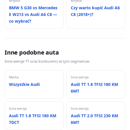
Artykuł
Artykuł
BMW 5 G30 vs Mercedes
Czy warto kupić Audi A6
E W213 vs Audi A6 C8 —
C8 (2018+)?
co wybrać?
Inne podobne auta
Inne wersje TT oraz konkurenci w tym segmencie.
Marka
Inna wersja
Wszystkie Audi
Audi TT 1.8 TFSI 180 KM
6MT
Inna wersja
Inna wersja
Audi TT 1.8 TFSI 180 KM
Audi TT 2.0 TFSI 230 KM
7DCT
6MT