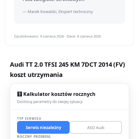
— Marek Kowalski, Ekspert techniczny
Opublikowano: 4 czerwca 2026 · Dane: 4 czerwca 2026
Audi TT 2.0 TFSI 245 KM 7DCT 2014 (FV)
koszt utrzymania
🧮 Kalkulator kosztów rocznych
Dostosuj parametry do swojej sytuacji
TYP SERWISU
Serwis niezależny
ASO Audi
ROCZNY PRZEBIEG