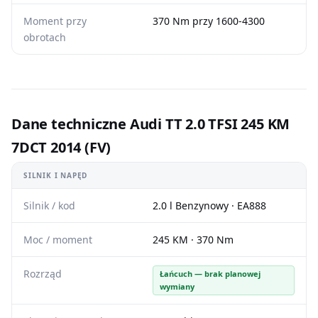
Moment przy
370 Nm przy 1600-4300
obrotach
Dane techniczne Audi TT 2.0 TFSI 245 KM
7DCT 2014 (FV)
SILNIK I NAPĘD
Silnik / kod
2.0 l Benzynowy · EA888
Moc / moment
245 KM · 370 Nm
Rozrząd
Łańcuch — brak planowej
wymiany