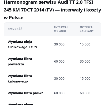
Harmonogram serwisu Audi TT 2.0 TFSI
245 KM 7DCT 2014 (FV) — interwały i koszty
w Polsce
INTERWAŁ
INTERWAŁ
CZYNNOŚĆ
WG AUDI
ZALECANY
Wymiana oleju
30 000
15 000
silnikowego + filtr
Wymiana filtra
60 000
30 000
powietrza
Wymiana filtra
30 000
15 000
kabinowego
Wymiana filtra paliwa
60 000
60 000
Wymiana płynu