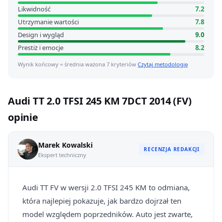
Likwidność
7.2
Utrzymanie wartości
7.8
Design i wygląd
9.0
Prestiż i emocje
8.2
Wynik końcowy = średnia ważona 7 kryteriów
Czytaj metodologię
Audi TT 2.0 TFSI 245 KM 7DCT 2014 (FV)
opinie
Marek Kowalski
RECENZJA REDAKCJI
Ekspert techniczny
Audi TT FV w wersji 2.0 TFSI 245 KM to odmiana,
która najlepiej pokazuje, jak bardzo dojrzał ten
model względem poprzedników. Auto jest zwarte,