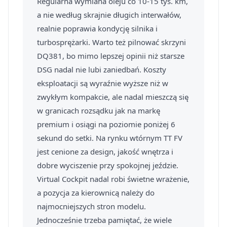
Regularna wymiana oleju co 10-15 tys. km,
a nie według skrajnie długich interwałów,
realnie poprawia kondycję silnika i
turbosprężarki. Warto też pilnować skrzyni
DQ381, bo mimo lepszej opinii niż starsze
DSG nadal nie lubi zaniedbań. Koszty
eksploatacji są wyraźnie wyższe niż w
zwykłym kompakcie, ale nadal mieszczą się
w granicach rozsądku jak na markę
premium i osiągi na poziomie poniżej 6
sekund do setki. Na rynku wtórnym TT FV
jest cenione za design, jakość wnętrza i
dobre wyciszenie przy spokojnej jeździe.
Virtual Cockpit nadal robi świetne wrażenie,
a pozycja za kierownicą należy do
najmocniejszych stron modelu.
Jednocześnie trzeba pamiętać, że wiele