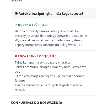
dobrze.
🎯 AutoKarma Spotlight — dla kogo to auto?
✓ DOBRY WYBÓR JEŚLI:
Bardzo dobra dynamika i elastyczność silnika
Precyzyjny układ kierowniczy i pewne prowadzenie
Wysoka jakość wnętrza oraz nadal świeży design
Lepszy kompromis kosztów do osiągów niż TTS
✕ ROZWAŻ INNE OPCJE JEŚLI:
Tylna kanapa ma symboliczny charakter
Serwis premium i drogie elementy hamulców oraz
opon
S tronic wymaga realnej obsługi, nie tylko teorii z
folderu
Twarde zawieszenie na dużych felgach męczy w
mieście
KONKURENCI DO ROZWAŻENIA