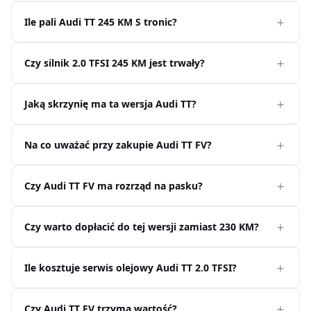
Ile pali Audi TT 245 KM S tronic?
Czy silnik 2.0 TFSI 245 KM jest trwały?
Jaką skrzynię ma ta wersja Audi TT?
Na co uważać przy zakupie Audi TT FV?
Czy Audi TT FV ma rozrząd na pasku?
Czy warto dopłacić do tej wersji zamiast 230 KM?
Ile kosztuje serwis olejowy Audi TT 2.0 TFSI?
Czy Audi TT FV trzyma wartość?