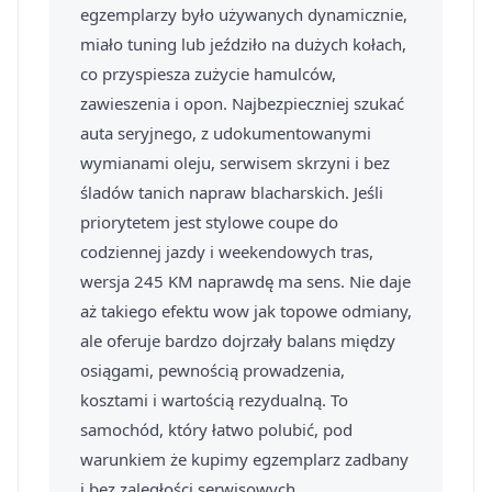
egzemplarzy było używanych dynamicznie,
miało tuning lub jeździło na dużych kołach,
co przyspiesza zużycie hamulców,
zawieszenia i opon. Najbezpieczniej szukać
auta seryjnego, z udokumentowanymi
wymianami oleju, serwisem skrzyni i bez
śladów tanich napraw blacharskich. Jeśli
priorytetem jest stylowe coupe do
codziennej jazdy i weekendowych tras,
wersja 245 KM naprawdę ma sens. Nie daje
aż takiego efektu wow jak topowe odmiany,
ale oferuje bardzo dojrzały balans między
osiągami, pewnością prowadzenia,
kosztami i wartością rezydualną. To
samochód, który łatwo polubić, pod
warunkiem że kupimy egzemplarz zadbany
i bez zaległości serwisowych.