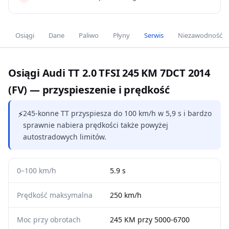
Osiągi
Dane
Paliwo
Płyny
Serwis
Niezawodność
Osiągi Audi TT 2.0 TFSI 245 KM 7DCT 2014
(FV) — przyspieszenie i prędkość
⚡
245-konne TT przyspiesza do 100 km/h w 5,9 s i bardzo
sprawnie nabiera prędkości także powyżej
autostradowych limitów.
0–100 km/h
5.9 s
Prędkość maksymalna
250 km/h
Moc przy obrotach
245 KM przy 5000-6700