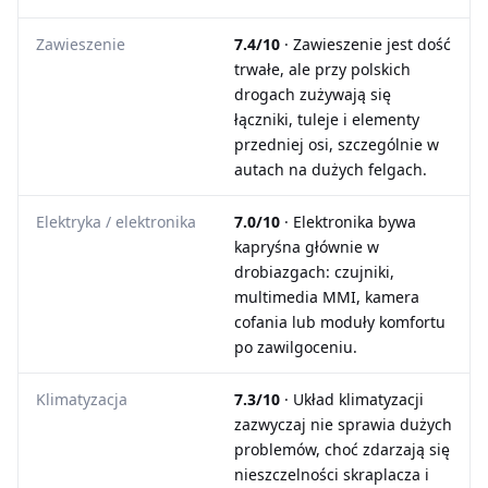
Zawieszenie
7.4/10
· Zawieszenie jest dość
trwałe, ale przy polskich
drogach zużywają się
łączniki, tuleje i elementy
przedniej osi, szczególnie w
autach na dużych felgach.
Elektryka / elektronika
7.0/10
· Elektronika bywa
kapryśna głównie w
drobiazgach: czujniki,
multimedia MMI, kamera
cofania lub moduły komfortu
po zawilgoceniu.
Klimatyzacja
7.3/10
· Układ klimatyzacji
zazwyczaj nie sprawia dużych
problemów, choć zdarzają się
nieszczelności skraplacza i