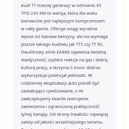
Audi TT trzeciej generacji w odmianie 45
TFSI 245 KM to wersja, która dla wielu
kierowców jest najlepszym kompromisem
w całej gamie. Oferuje osiągi wyraźnie
lepsze niż bazowe benzyny, ale nie wymaga
jeszcze takiego budżetu jak TTS czy TT RS.
Dwulitrowy silnik EA888 zapewnia świetną
elastyczność, szybkie reakcje na gaz i dobrą
kulturę pracy, a skrzynia S tronic dobrze
wykorzystuje potencjał jednostki. W
codziennej eksploatacji auto potrafi być
zaskakująco cywilizowane, o ile
zaakceptujemy twarde zestrojenie
zawieszenia i ograniczoną praktyczność
tylnej kanapy. Od strony trwałości najwięcej
zależy od jakości wcześniejszego serwisu.