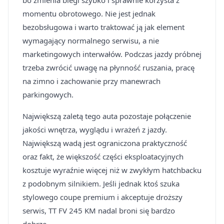
bo zmienia biegi szybko i sprawnie korzysta z
momentu obrotowego. Nie jest jednak
bezobsługowa i warto traktować ją jak element
wymagający normalnego serwisu, a nie
marketingowych interwałów. Podczas jazdy próbnej
trzeba zwrócić uwagę na płynność ruszania, pracę
na zimno i zachowanie przy manewrach
parkingowych.
Największą zaletą tego auta pozostaje połączenie
jakości wnętrza, wyglądu i wrażeń z jazdy.
Największą wadą jest ograniczona praktyczność
oraz fakt, że większość części eksploatacyjnych
kosztuje wyraźnie więcej niż w zwykłym hatchbacku
z podobnym silnikiem. Jeśli jednak ktoś szuka
stylowego coupe premium i akceptuje droższy
serwis, TT FV 245 KM nadal broni się bardzo