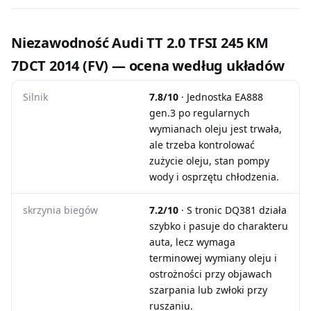
Niezawodność Audi TT 2.0 TFSI 245 KM
7DCT 2014 (FV) — ocena według układów
Silnik
7.8/10
· Jednostka EA888
gen.3 po regularnych
wymianach oleju jest trwała,
ale trzeba kontrolować
zużycie oleju, stan pompy
wody i osprzętu chłodzenia.
skrzynia biegów
7.2/10
· S tronic DQ381 działa
szybko i pasuje do charakteru
auta, lecz wymaga
terminowej wymiany oleju i
ostrożności przy objawach
szarpania lub zwłoki przy
ruszaniu.