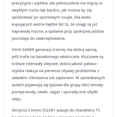
precyzyjne i szybkie, ale jednocześnie nie męczy w
zwykłym ruchu tak bardzo, jak można by się
spodziewać po sportowym coupe. Dla wielu
kupujących ważne będzie też to, że osiągi są już
naprawdę mocne, a spalanie przy spokojnej jeździe
pozostaje do zaakceptowania.
Silnik EA888 generacji trzeciej ma dobrą opinię,
jeśli trafia na świadomego właściciela. Kluczowe są
krótsze interwały olejowe, dobra jakość paliwa i
szybka reakcja na pierwsze objawy problemów z
układem chłodzenia lub zapłonem. W zaniedbanych
autach pojawiają się typowe dla grupy VAG tematy:
pompa wody, cewki, nagar i sporadyczne ubytki
oleju.
Skrzynia S tronic DQ381 pasuje do charakteru TT,