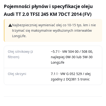
Pojemności płynów i specyfikacje oleju
Audi TT 2.0 TFSI 245 KM 7DCT 2014 (FV)
⚠
Najbezpieczniej wymieniać olej co 10-15 tys. km i nie
trzymać się maksymalnie wydłużonych interwałów
LongLife.
Olej silnikowy (z
~5.7 l · VW 504 00 / 508 00,
filtrem)
najlepiej 0W-30 lub 5W-30
LongLife
Olej skrzyni
7.1 l · VW G 052 529 / olej
zgodny z DQ381 S tronic