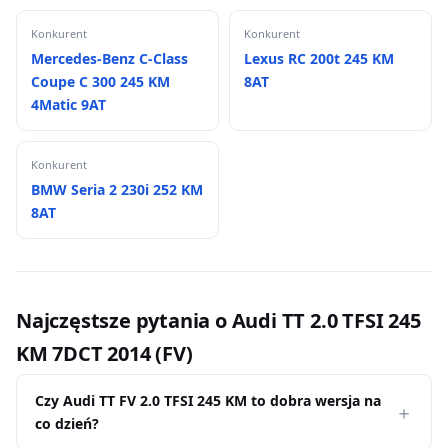
Konkurent
Konkurent
Mercedes-Benz C-Class
Lexus RC 200t 245 KM
Coupe C 300 245 KM
8AT
4Matic 9AT
Konkurent
BMW Seria 2 230i 252 KM
8AT
Najczęstsze pytania o Audi TT 2.0 TFSI 245
KM 7DCT 2014 (FV)
Czy Audi TT FV 2.0 TFSI 245 KM to dobra wersja na
co dzień?