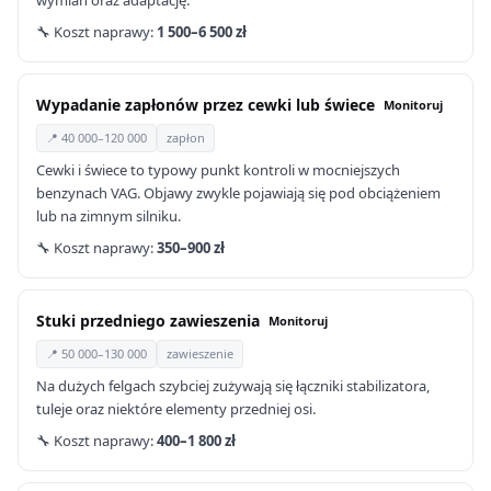
wymian oraz adaptację.
🔧 Koszt naprawy:
1 500–6 500 zł
Wypadanie zapłonów przez cewki lub świece
Monitoruj
📍 40 000–120 000
zapłon
Cewki i świece to typowy punkt kontroli w mocniejszych
benzynach VAG. Objawy zwykle pojawiają się pod obciążeniem
lub na zimnym silniku.
🔧 Koszt naprawy:
350–900 zł
Stuki przedniego zawieszenia
Monitoruj
📍 50 000–130 000
zawieszenie
Na dużych felgach szybciej zużywają się łączniki stabilizatora,
tuleje oraz niektóre elementy przedniej osi.
🔧 Koszt naprawy:
400–1 800 zł