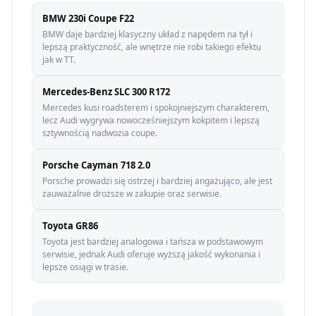
BMW 230i Coupe F22
BMW daje bardziej klasyczny układ z napędem na tył i
lepszą praktyczność, ale wnętrze nie robi takiego efektu
jak w TT.
Mercedes-Benz SLC 300 R172
Mercedes kusi roadsterem i spokojniejszym charakterem,
lecz Audi wygrywa nowocześniejszym kokpitem i lepszą
sztywnością nadwozia coupe.
Porsche Cayman 718 2.0
Porsche prowadzi się ostrzej i bardziej angażująco, ale jest
zauważalnie droższe w zakupie oraz serwisie.
Toyota GR86
Toyota jest bardziej analogowa i tańsza w podstawowym
serwisie, jednak Audi oferuje wyższą jakość wykonania i
lepsze osiągi w trasie.