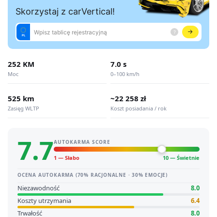
252 KM
7.0 s
Moc
0–100 km/h
525 km
~22 258 zł
Zasięg WLTP
Koszt posiadania / rok
7.7
AUTOKARMA SCORE
1 — Słabo
10 — Świetnie
OCENA AUTOKARMA (70% RACJONALNE · 30% EMOCJE)
Niezawodność
8.0
Koszty utrzymania
6.4
Trwałość
8.0