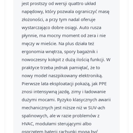
jest prostszy od wersji quattro układ
napędowy, który pozwala ograniczyć masę
złożoności, a przy tym nadal oferuje
wystarczająco dobre osiągi. Auto rusza
płynnie, ma mocny moment od zera i nie
męczy w mieście. Na plus działa też
ergonomia wnętrza, spory bagażnik i
nowoczesny kokpit z dużą ilością funkcji. W
praktyce trzeba jednak pamiętać, że to
nowy model naszpikowany elektroniką.
Pierwsze lata eksploatacji pokażą, jak PPE
znosi intensywną jazdę, zimy i ładowanie
dużymi mocami. Ryzyko klasycznych awarii
mechanicznych jest niższe niż w SUV-ach
spalinowych, ale w razie problemów z
HVAC, modułami sterującymi albo
osprzętem baterii rachunki mogą być