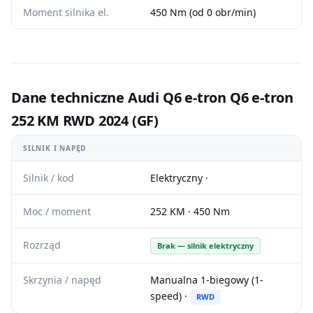
Moment silnika el.
450 Nm (od 0 obr/min)
Dane techniczne Audi Q6 e-tron Q6 e-tron
252 KM RWD 2024 (GF)
SILNIK I NAPĘD
Silnik / kod
Elektryczny ·
Moc / moment
252 KM · 450 Nm
Rozrząd
Brak — silnik elektryczny
Skrzynia / napęd
Manualna 1-biegowy (1-
speed) ·
RWD