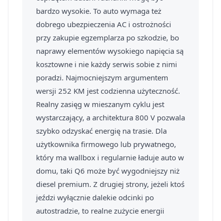
bardzo wysokie. To auto wymaga też
dobrego ubezpieczenia AC i ostrożności
przy zakupie egzemplarza po szkodzie, bo
naprawy elementów wysokiego napięcia są
kosztowne i nie każdy serwis sobie z nimi
poradzi. Najmocniejszym argumentem
wersji 252 KM jest codzienna użyteczność.
Realny zasięg w mieszanym cyklu jest
wystarczający, a architektura 800 V pozwala
szybko odzyskać energię na trasie. Dla
użytkownika firmowego lub prywatnego,
który ma wallbox i regularnie ładuje auto w
domu, taki Q6 może być wygodniejszy niż
diesel premium. Z drugiej strony, jeżeli ktoś
jeździ wyłącznie dalekie odcinki po
autostradzie, to realne zużycie energii