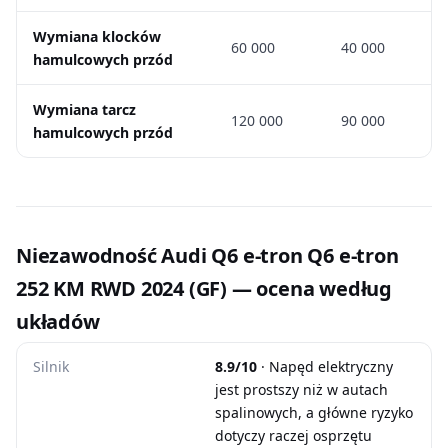
Wymiana klocków
60 000
40 000
hamulcowych przód
Wymiana tarcz
120 000
90 000
hamulcowych przód
Niezawodność Audi Q6 e-tron Q6 e-tron
252 KM RWD 2024 (GF) — ocena według
układów
Silnik
8.9/10
· Napęd elektryczny
jest prostszy niż w autach
spalinowych, a główne ryzyko
dotyczy raczej osprzętu