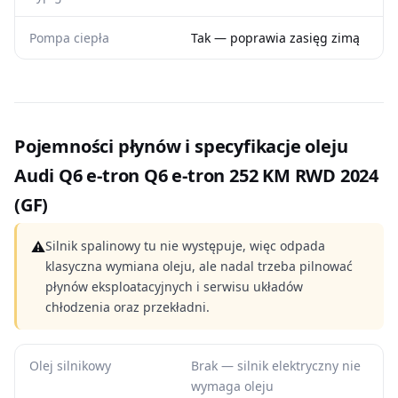
Pompa ciepła
Tak — poprawia zasięg zimą
Pojemności płynów i specyfikacje oleju
Audi Q6 e-tron Q6 e-tron 252 KM RWD 2024
(GF)
⚠
Silnik spalinowy tu nie występuje, więc odpada
klasyczna wymiana oleju, ale nadal trzeba pilnować
płynów eksploatacyjnych i serwisu układów
chłodzenia oraz przekładni.
Olej silnikowy
Brak — silnik elektryczny nie
wymaga oleju