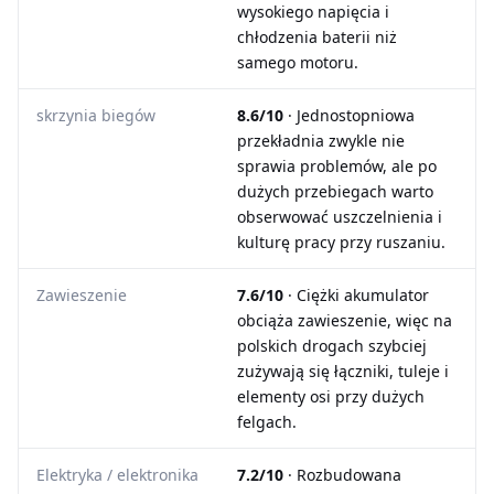
wysokiego napięcia i
chłodzenia baterii niż
samego motoru.
skrzynia biegów
8.6/10
· Jednostopniowa
przekładnia zwykle nie
sprawia problemów, ale po
dużych przebiegach warto
obserwować uszczelnienia i
kulturę pracy przy ruszaniu.
Zawieszenie
7.6/10
· Ciężki akumulator
obciąża zawieszenie, więc na
polskich drogach szybciej
zużywają się łączniki, tuleje i
elementy osi przy dużych
felgach.
Elektryka / elektronika
7.2/10
· Rozbudowana