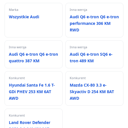
Marka
Inna wersja
Wszystkie Audi
Audi Q6 e-tron Q6 e-tron
performance 306 KM
RWD
Inna wersja
Inna wersja
Audi Q6 e-tron Q6 e-tron
Audi Q6 e-tron SQ6 e-
quattro 387 KM
tron 489 KM
Konkurent
Konkurent
Hyundai Santa Fe 1.6 T-
Mazda CX-80 3.3 e-
GDi PHEV 253 KM 6AT
Skyactiv D 254 KM 8AT
AWD
AWD
Konkurent
Land Rover Defender