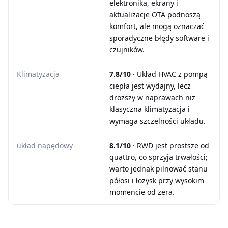
elektronika, ekrany i
aktualizacje OTA podnoszą
komfort, ale mogą oznaczać
sporadyczne błędy software i
czujników.
Klimatyzacja
7.8/10
· Układ HVAC z pompą
ciepła jest wydajny, lecz
droższy w naprawach niż
klasyczna klimatyzacja i
wymaga szczelności układu.
układ napędowy
8.1/10
· RWD jest prostsze od
quattro, co sprzyja trwałości;
warto jednak pilnować stanu
półosi i łożysk przy wysokim
momencie od zera.