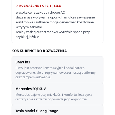
✕ ROZWAŻ INNE OPCJE JEŚLI:
wysoka cena zakupu i drogie AC
duża masa wpływa na opony, hamulce i zawieszenie
elektronika i software mogą generować kosztowne
wizyty w serwisie
realny zasięg autostradowy wyraźnie spada przy
szybkiej jeździe
KONKURENCI DO ROZWAŻENIA
BMW iX3
BMW jest prostsze konstrukcyjnie i nadal bardzo
dopracowane, ale przegrywa nowoczesnością platformy
oraz tempem ładowania.
Mercedes EQE SUV
Mercedes daje więcej miękkości i komfortu, lecz bywa
droższy i nie każdemu odpowiada jego ergonomia.
Tesla Model Y Long Range