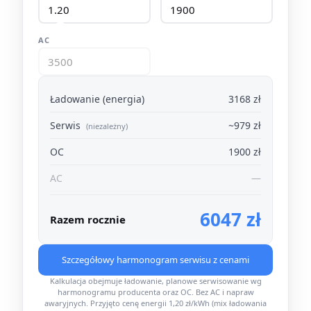
AC
Ładowanie (energia)
3168 zł
Serwis
~979 zł
(niezależny)
OC
1900 zł
AC
—
6047 zł
Razem rocznie
Szczegółowy harmonogram serwisu z cenami
Kalkulacja obejmuje ładowanie, planowe serwisowanie wg
harmonogramu producenta oraz OC. Bez AC i napraw
awaryjnych. Przyjęto cenę energii 1,20 zł/kWh (mix ładowania