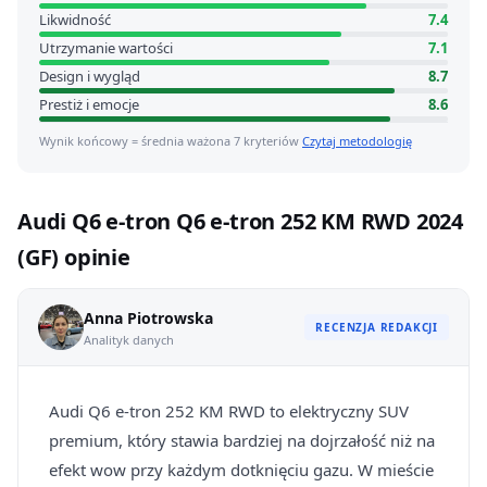
Likwidność
7.4
Utrzymanie wartości
7.1
Design i wygląd
8.7
Prestiż i emocje
8.6
Wynik końcowy = średnia ważona 7 kryteriów
Czytaj metodologię
Audi Q6 e-tron Q6 e-tron 252 KM RWD 2024
(GF) opinie
Anna Piotrowska
RECENZJA REDAKCJI
Analityk danych
Audi Q6 e-tron 252 KM RWD to elektryczny SUV
premium, który stawia bardziej na dojrzałość niż na
efekt wow przy każdym dotknięciu gazu. W mieście