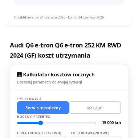
Opublikowano: 24 czerwca 2026 · Dane: 24 czerwca 2026
Audi Q6 e-tron Q6 e-tron 252 KM RWD
2024 (GF) koszt utrzymania
🧮 Kalkulator kosztów rocznych
Dostosuj parametry do swojej sytuacji
TYP SERWISU
Serwis niezależny
ASO Audi
ROCZNY PRZEBIEG
15 000 km
CENA ENERGII (ZŁ/KWH)
OC (OBOWIĄZKOWE)