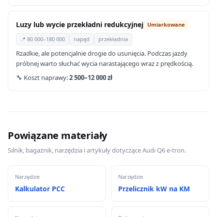
Luzy lub wycie przekładni redukcyjnej
Umiarkowane
📍 80 000–180 000
napęd
przekładnia
Rzadkie, ale potencjalnie drogie do usunięcia. Podczas jazdy
próbnej warto słuchać wycia narastającego wraz z prędkością.
🔧 Koszt naprawy:
2 500–12 000 zł
Powiązane materiały
Silnik, bagażnik, narzędzia i artykuły dotyczące Audi Q6 e-tron.
Narzędzie
Narzędzie
Kalkulator PCC
Przelicznik kW na KM