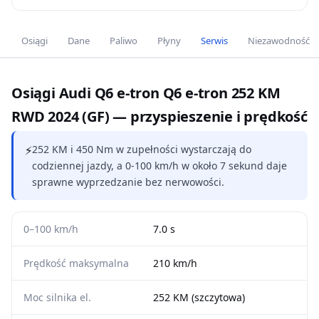
Osiągi
Dane
Paliwo
Płyny
Serwis
Niezawodność
Osiągi Audi Q6 e-tron Q6 e-tron 252 KM
RWD 2024 (GF) — przyspieszenie i prędkość
⚡
252 KM i 450 Nm w zupełności wystarczają do
codziennej jazdy, a 0-100 km/h w około 7 sekund daje
sprawne wyprzedzanie bez nerwowości.
0–100 km/h
7.0 s
Prędkość maksymalna
210 km/h
Moc silnika el.
252 KM (szczytowa)