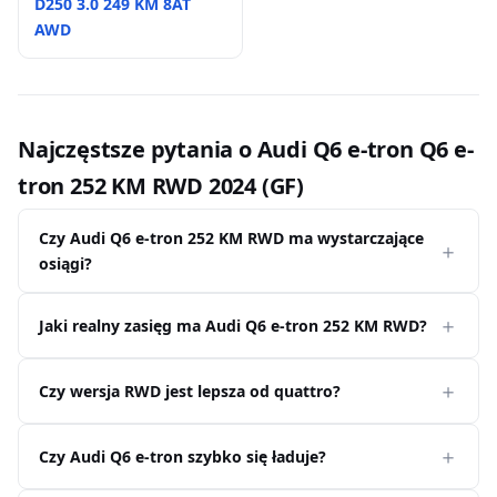
D250 3.0 249 KM 8AT
AWD
Najczęstsze pytania o Audi Q6 e-tron Q6 e-
tron 252 KM RWD 2024 (GF)
Czy Audi Q6 e-tron 252 KM RWD ma wystarczające
osiągi?
Jaki realny zasięg ma Audi Q6 e-tron 252 KM RWD?
Czy wersja RWD jest lepsza od quattro?
Czy Audi Q6 e-tron szybko się ładuje?