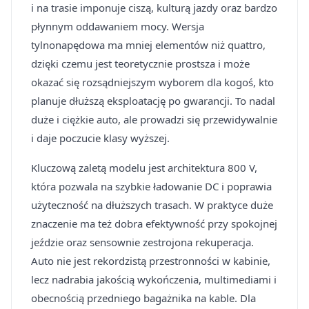
i na trasie imponuje ciszą, kulturą jazdy oraz bardzo
płynnym oddawaniem mocy. Wersja
tylnonapędowa ma mniej elementów niż quattro,
dzięki czemu jest teoretycznie prostsza i może
okazać się rozsądniejszym wyborem dla kogoś, kto
planuje dłuższą eksploatację po gwarancji. To nadal
duże i ciężkie auto, ale prowadzi się przewidywalnie
i daje poczucie klasy wyższej.
Kluczową zaletą modelu jest architektura 800 V,
która pozwala na szybkie ładowanie DC i poprawia
użyteczność na dłuższych trasach. W praktyce duże
znaczenie ma też dobra efektywność przy spokojnej
jeździe oraz sensownie zestrojona rekuperacja.
Auto nie jest rekordzistą przestronności w kabinie,
lecz nadrabia jakością wykończenia, multimediami i
obecnością przedniego bagażnika na kable. Dla