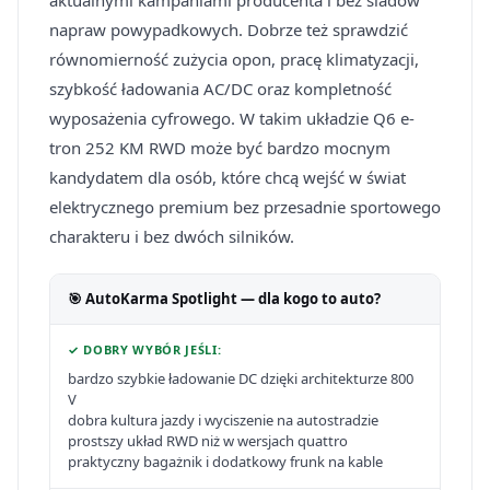
aktualnymi kampaniami producenta i bez śladów
napraw powypadkowych. Dobrze też sprawdzić
równomierność zużycia opon, pracę klimatyzacji,
szybkość ładowania AC/DC oraz kompletność
wyposażenia cyfrowego. W takim układzie Q6 e-
tron 252 KM RWD może być bardzo mocnym
kandydatem dla osób, które chcą wejść w świat
elektrycznego premium bez przesadnie sportowego
charakteru i bez dwóch silników.
🎯 AutoKarma Spotlight — dla kogo to auto?
✓ DOBRY WYBÓR JEŚLI:
bardzo szybkie ładowanie DC dzięki architekturze 800
V
dobra kultura jazdy i wyciszenie na autostradzie
prostszy układ RWD niż w wersjach quattro
praktyczny bagażnik i dodatkowy frunk na kable