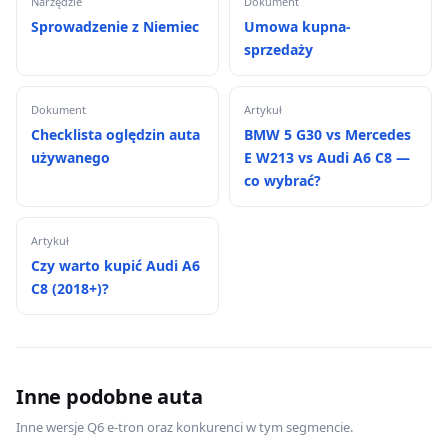
Narzędzie
Dokument
Sprowadzenie z Niemiec
Umowa kupna-
sprzedaży
Dokument
Artykuł
Checklista oględzin auta
BMW 5 G30 vs Mercedes
używanego
E W213 vs Audi A6 C8 —
co wybrać?
Artykuł
Czy warto kupić Audi A6
C8 (2018+)?
Inne podobne auta
Inne wersje Q6 e-tron oraz konkurenci w tym segmencie.