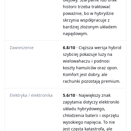
historii trzeba traktować
poważnie, bo w hybrydzie
skrzynia współpracuje z
bardziej złożonym układem
napędowym.
Zawieszenie
6.8/10
· Cięższa wersja hybrid
szybciej pokazuje luzy na
wielowahaczu i podnosi
koszty hamulców oraz opon.
Komfort jest dobry, ale
rachunki pozostają premium.
Elektryka / elektronika
5.6/10
· Największy znak
zapytania dotyczy elektroniki
układu hybrydowego,
chłodzenia baterii i osprzętu
wysokiego napięcia. To nie
jest częsta katastrofa, ale