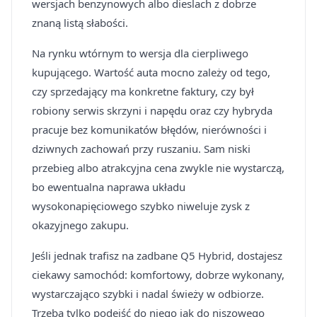
wersjach benzynowych albo dieslach z dobrze
znaną listą słabości.
Na rynku wtórnym to wersja dla cierpliwego
kupującego. Wartość auta mocno zależy od tego,
czy sprzedający ma konkretne faktury, czy był
robiony serwis skrzyni i napędu oraz czy hybryda
pracuje bez komunikatów błędów, nierówności i
dziwnych zachowań przy ruszaniu. Sam niski
przebieg albo atrakcyjna cena zwykle nie wystarczą,
bo ewentualna naprawa układu
wysokonapięciowego szybko niweluje zysk z
okazyjnego zakupu.
Jeśli jednak trafisz na zadbane Q5 Hybrid, dostajesz
ciekawy samochód: komfortowy, dobrze wykonany,
wystarczająco szybki i nadal świeży w odbiorze.
Trzeba tylko podejść do niego jak do niszowego