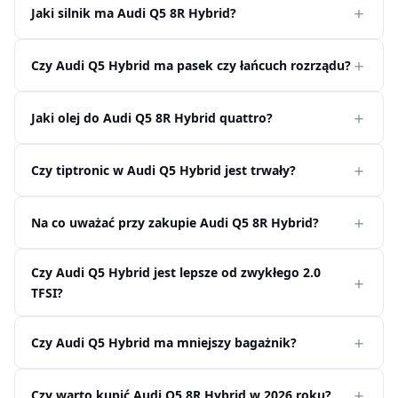
Jaki silnik ma Audi Q5 8R Hybrid?
Czy Audi Q5 Hybrid ma pasek czy łańcuch rozrządu?
Jaki olej do Audi Q5 8R Hybrid quattro?
Czy tiptronic w Audi Q5 Hybrid jest trwały?
Na co uważać przy zakupie Audi Q5 8R Hybrid?
Czy Audi Q5 Hybrid jest lepsze od zwykłego 2.0
TFSI?
Czy Audi Q5 Hybrid ma mniejszy bagażnik?
Czy warto kupić Audi Q5 8R Hybrid w 2026 roku?