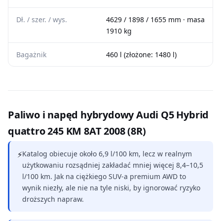
Dł. / szer. / wys.
4629 / 1898 / 1655 mm · masa
1910 kg
Bagażnik
460 l (złożone: 1480 l)
Paliwo i napęd hybrydowy Audi Q5 Hybrid
quattro 245 KM 8AT 2008 (8R)
⚡
Katalog obiecuje około 6,9 l/100 km, lecz w realnym
użytkowaniu rozsądniej zakładać mniej więcej 8,4–10,5
l/100 km. Jak na ciężkiego SUV-a premium AWD to
wynik niezły, ale nie na tyle niski, by ignorować ryzyko
droższych napraw.