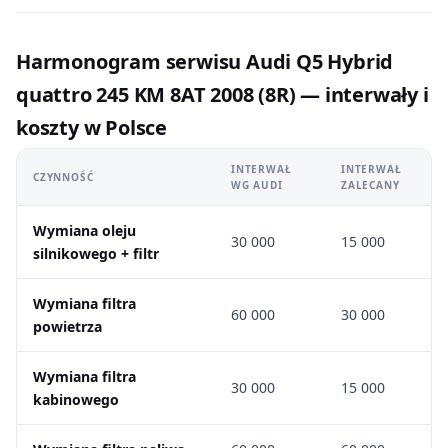
Harmonogram serwisu Audi Q5 Hybrid
quattro 245 KM 8AT 2008 (8R) — interwały i
koszty w Polsce
INTERWAŁ
INTERWAŁ
CZYNNOŚĆ
WG AUDI
ZALECANY
Wymiana oleju
30 000
15 000
silnikowego + filtr
Wymiana filtra
60 000
30 000
powietrza
Wymiana filtra
30 000
15 000
kabinowego