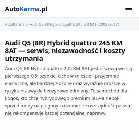
Auto
Karma
.pl
AutoKarma.pl
›
Audi
›
Q5 8R Hybrid quattro 245 KM 8AT (2008–2017)
Audi Q5 (8R) Hybrid quattro 245 KM
8AT — serwis, niezawodność i koszty
utrzymania
Audi Q5 8R Hybrid quattro 245 KM 8AT jest niszową wersją
pierwszego Q5: szybkie, ciche w mieście i przyjemnie
elastyczne, ale bardziej złożone oraz wyraźnie droższe w
ryzyku niż zwykłe benzynowe odmiany. To samochód dla
kogoś, kto chce hybrydowego premium SUV-a z epoki
sprzed mody na plug-iny i rozumie, że oszczędność paliwa
nie rekompensuje każdej potencjalnej naprawy.