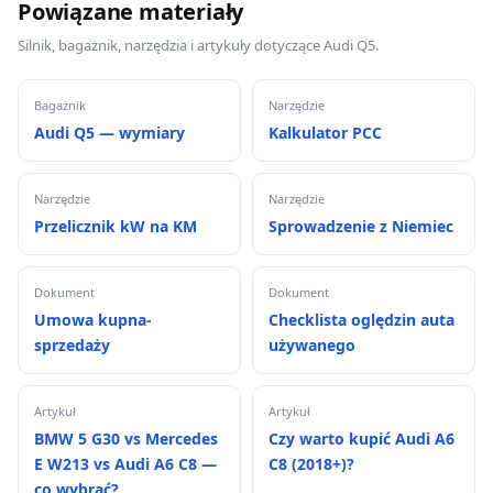
Powiązane materiały
Silnik, bagażnik, narzędzia i artykuły dotyczące Audi Q5.
Bagażnik
Narzędzie
Audi Q5 — wymiary
Kalkulator PCC
Narzędzie
Narzędzie
Przelicznik kW na KM
Sprowadzenie z Niemiec
Dokument
Dokument
Umowa kupna-
Checklista oględzin auta
sprzedaży
używanego
Artykuł
Artykuł
BMW 5 G30 vs Mercedes
Czy warto kupić Audi A6
E W213 vs Audi A6 C8 —
C8 (2018+)?
co wybrać?