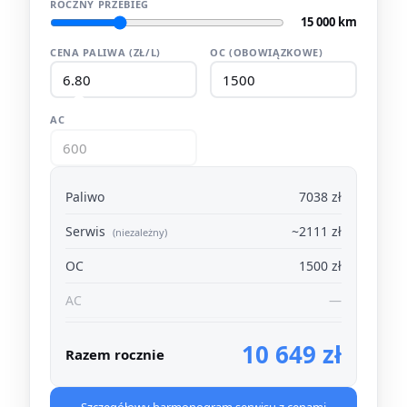
ROCZNY PRZEBIEG
15 000 km
CENA PALIWA (ZŁ/L)
OC (OBOWIĄZKOWE)
AC
Paliwo
7038 zł
Serwis
~2111 zł
(niezależny)
OC
1500 zł
AC
—
10 649 zł
Razem rocznie