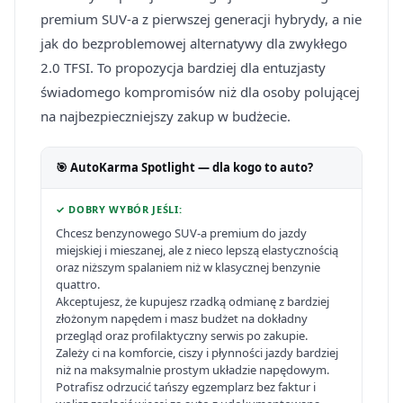
premium SUV-a z pierwszej generacji hybrydy, a nie
jak do bezproblemowej alternatywy dla zwykłego
2.0 TFSI. To propozycja bardziej dla entuzjasty
świadomego kompromisów niż dla osoby polującej
na najbezpieczniejszy zakup w budżecie.
🎯 AutoKarma Spotlight — dla kogo to auto?
✓ DOBRY WYBÓR JEŚLI:
Chcesz benzynowego SUV-a premium do jazdy
miejskiej i mieszanej, ale z nieco lepszą elastycznością
oraz niższym spalaniem niż w klasycznej benzynie
quattro.
Akceptujesz, że kupujesz rzadką odmianę z bardziej
złożonym napędem i masz budżet na dokładny
przegląd oraz profilaktyczny serwis po zakupie.
Zależy ci na komforcie, ciszy i płynności jazdy bardziej
niż na maksymalnie prostym układzie napędowym.
Potrafisz odrzucić tańszy egzemplarz bez faktur i