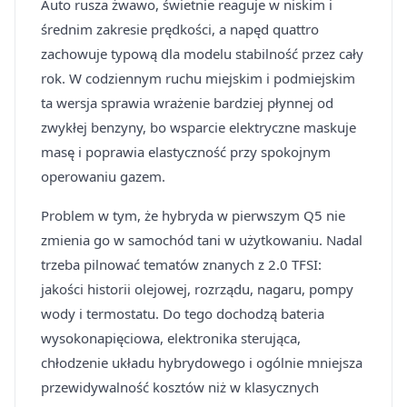
Auto rusza żwawo, świetnie reaguje w niskim i
średnim zakresie prędkości, a napęd quattro
zachowuje typową dla modelu stabilność przez cały
rok. W codziennym ruchu miejskim i podmiejskim
ta wersja sprawia wrażenie bardziej płynnej od
zwykłej benzyny, bo wsparcie elektryczne maskuje
masę i poprawia elastyczność przy spokojnym
operowaniu gazem.
Problem w tym, że hybryda w pierwszym Q5 nie
zmienia go w samochód tani w użytkowaniu. Nadal
trzeba pilnować tematów znanych z 2.0 TFSI:
jakości historii olejowej, rozrządu, nagaru, pompy
wody i termostatu. Do tego dochodzą bateria
wysokonapięciowa, elektronika sterująca,
chłodzenie układu hybrydowego i ogólnie mniejsza
przewidywalność kosztów niż w klasycznych