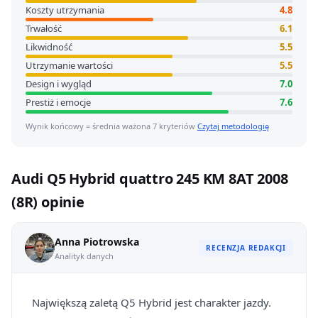
Koszty utrzymania
4.8
Trwałość
6.1
Likwidność
5.5
Utrzymanie wartości
5.5
Design i wygląd
7.0
Prestiż i emocje
7.6
Wynik końcowy = średnia ważona 7 kryteriów
Czytaj metodologię
Audi Q5 Hybrid quattro 245 KM 8AT 2008
(8R) opinie
Anna Piotrowska
RECENZJA REDAKCJI
Analityk danych
Największą zaletą Q5 Hybrid jest charakter jazdy.