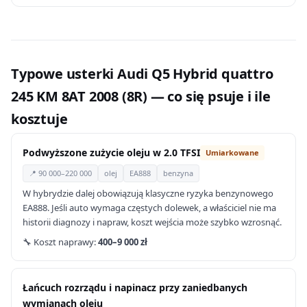
Typowe usterki Audi Q5 Hybrid quattro
245 KM 8AT 2008 (8R) — co się psuje i ile
kosztuje
Podwyższone zużycie oleju w 2.0 TFSI
Umiarkowane
📍 90 000–220 000
olej
EA888
benzyna
W hybrydzie dalej obowiązują klasyczne ryzyka benzynowego
EA888. Jeśli auto wymaga częstych dolewek, a właściciel nie ma
historii diagnozy i napraw, koszt wejścia może szybko wzrosnąć.
🔧 Koszt naprawy:
400–9 000 zł
Łańcuch rozrządu i napinacz przy zaniedbanych
wymianach oleju