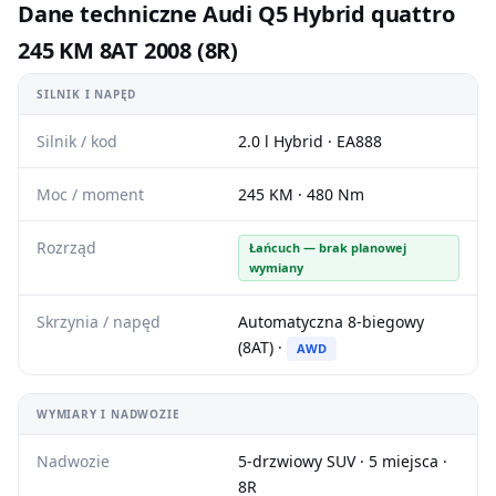
Dane techniczne Audi Q5 Hybrid quattro
245 KM 8AT 2008 (8R)
SILNIK I NAPĘD
Silnik / kod
2.0 l Hybrid · EA888
Moc / moment
245 KM · 480 Nm
Rozrząd
Łańcuch — brak planowej
wymiany
Skrzynia / napęd
Automatyczna 8-biegowy
(8AT) ·
AWD
WYMIARY I NADWOZIE
Nadwozie
5-drzwiowy SUV · 5 miejsca ·
8R