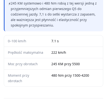
⚡
245 KM systemowo i 480 Nm robią z tej wersji jedną z
przyjemniejszych odmian pierwszego Q5 do
codziennej jazdy. 7,1 s do setki wystarcza z zapasem,
ale ważniejsza jest płynność i elastyczność przy
spokojnym przyspieszaniu.
0–100 km/h
7.1 s
Prędkość maksymalna
222 km/h
Moc przy obrotach
245 KM przy 5500
Moment przy
480 Nm przy 1500-4200
obrotach