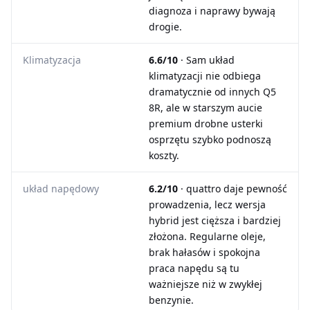
diagnoza i naprawy bywają
drogie.
Klimatyzacja
6.6/10
· Sam układ
klimatyzacji nie odbiega
dramatycznie od innych Q5
8R, ale w starszym aucie
premium drobne usterki
osprzętu szybko podnoszą
koszty.
układ napędowy
6.2/10
· quattro daje pewność
prowadzenia, lecz wersja
hybrid jest cięższa i bardziej
złożona. Regularne oleje,
brak hałasów i spokojna
praca napędu są tu
ważniejsze niż w zwykłej
benzynie.