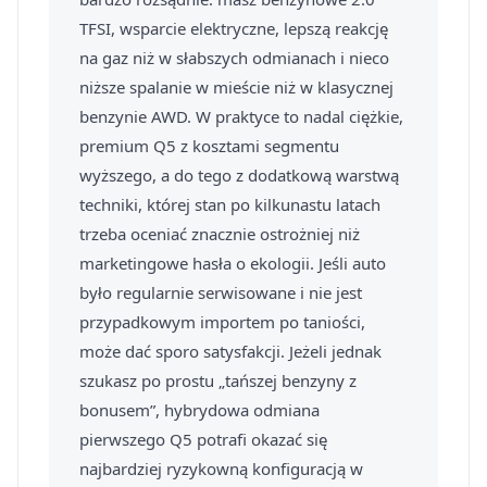
TFSI, wsparcie elektryczne, lepszą reakcję
na gaz niż w słabszych odmianach i nieco
niższe spalanie w mieście niż w klasycznej
benzynie AWD. W praktyce to nadal ciężkie,
premium Q5 z kosztami segmentu
wyższego, a do tego z dodatkową warstwą
techniki, której stan po kilkunastu latach
trzeba oceniać znacznie ostrożniej niż
marketingowe hasła o ekologii. Jeśli auto
było regularnie serwisowane i nie jest
przypadkowym importem po taniości,
może dać sporo satysfakcji. Jeżeli jednak
szukasz po prostu „tańszej benzyny z
bonusem”, hybrydowa odmiana
pierwszego Q5 potrafi okazać się
najbardziej ryzykowną konfiguracją w