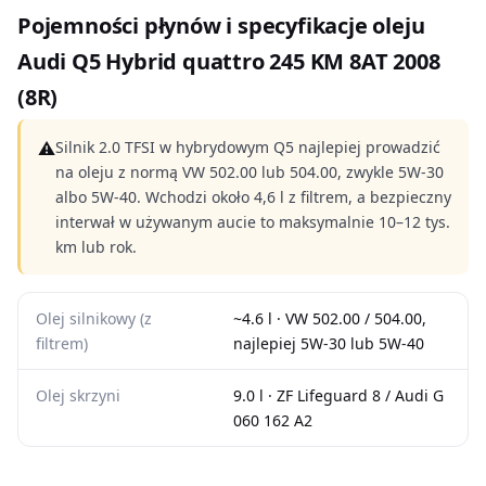
Pojemności płynów i specyfikacje oleju
Audi Q5 Hybrid quattro 245 KM 8AT 2008
(8R)
⚠
Silnik 2.0 TFSI w hybrydowym Q5 najlepiej prowadzić
na oleju z normą VW 502.00 lub 504.00, zwykle 5W-30
albo 5W-40. Wchodzi około 4,6 l z filtrem, a bezpieczny
interwał w używanym aucie to maksymalnie 10–12 tys.
km lub rok.
Olej silnikowy (z
~4.6 l · VW 502.00 / 504.00,
filtrem)
najlepiej 5W-30 lub 5W-40
Olej skrzyni
9.0 l · ZF Lifeguard 8 / Audi G
060 162 A2