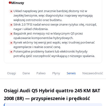
Minusy
Układ napędowy jest znacznie bardziej złożony niż w
✕
zwykłej benzynie, więc diagnostyka i naprawy wymagają
większej ostrożności oraz budżetu.
Silnik 2.0 TFSI nadal wnosi swoje znane ryzyka: olej, rozrząd,
✕
nagar i układ chłodzenia.
Bagażnik jest mniejszy niż w klasycznym Q5 przez
✕
opakowanie komponentów hybrydowych.
Rynek wtórny tej wersji jest wąski, więc trudniej porównać
✕
egzemplarze i realnie ocenić cenę.
Potencjalne problemy baterii lub elektroniki hybrydy
✕
potrafią zjeść oszczędność wynikającą z niższego spalania.
Osiągi
Dane
Paliwo
Płyny
Serwis
Niezawodność
Osiągi Audi Q5 Hybrid quattro 245 KM 8AT
2008 (8R) — przyspieszenie i prędkość