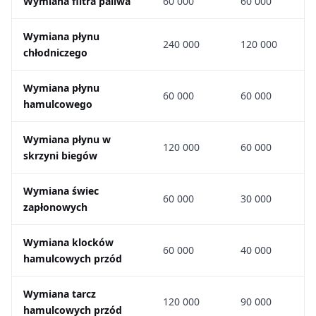
Wymiana filtra paliwa
60 000
60 000
Wymiana płynu
240 000
120 000
chłodniczego
Wymiana płynu
60 000
60 000
hamulcowego
Wymiana płynu w
120 000
60 000
skrzyni biegów
Wymiana świec
60 000
30 000
zapłonowych
Wymiana klocków
60 000
40 000
hamulcowych przód
Wymiana tarcz
120 000
90 000
hamulcowych przód