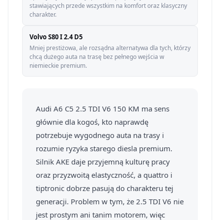
stawiających przede wszystkim na komfort oraz klasyczny
charakter.
Volvo S80 I 2.4 D5
Mniej prestiżowa, ale rozsądna alternatywa dla tych, którzy
chcą dużego auta na trasę bez pełnego wejścia w
niemieckie premium.
Audi A6 C5 2.5 TDI V6 150 KM ma sens
głównie dla kogoś, kto naprawdę
potrzebuje wygodnego auta na trasy i
rozumie ryzyka starego diesla premium.
Silnik AKE daje przyjemną kulturę pracy
oraz przyzwoitą elastyczność, a quattro i
tiptronic dobrze pasują do charakteru tej
generacji. Problem w tym, że 2.5 TDI V6 nie
jest prostym ani tanim motorem, więc