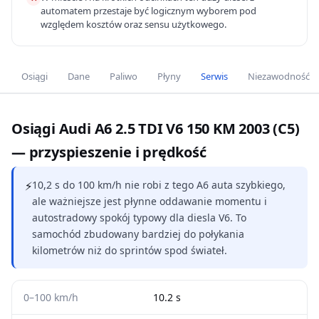
automatem przestaje być logicznym wyborem pod
względem kosztów oraz sensu użytkowego.
Osiągi
Dane
Paliwo
Płyny
Serwis
Niezawodność
Osiągi Audi A6 2.5 TDI V6 150 KM 2003 (C5)
— przyspieszenie i prędkość
⚡
10,2 s do 100 km/h nie robi z tego A6 auta szybkiego,
ale ważniejsze jest płynne oddawanie momentu i
autostradowy spokój typowy dla diesla V6. To
samochód zbudowany bardziej do połykania
kilometrów niż do sprintów spod świateł.
0–100 km/h
10.2 s