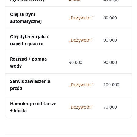
Olej skrzyni
„Dożywotni"
60 000
automatycznej
Olej dyferencjału /
„Dożywotni"
90 000
napędu quattro
Rozrząd + pompa
90 000
90 000
wody
Serwis zawieszenia
„Dożywotni"
100 000
przód
Hamulec przód tarcze
„Dożywotni"
70 000
+ klocki