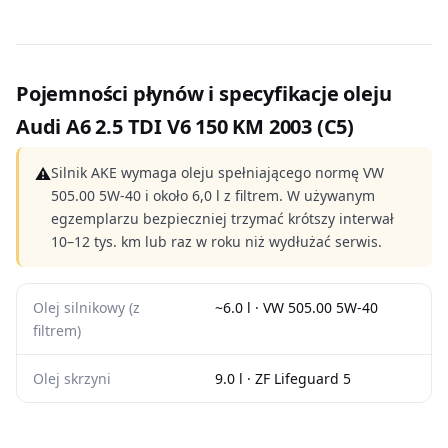
Pojemności płynów i specyfikacje oleju
Audi A6 2.5 TDI V6 150 KM 2003 (C5)
⚠
Silnik AKE wymaga oleju spełniającego normę VW
505.00 5W-40 i około 6,0 l z filtrem. W używanym
egzemplarzu bezpieczniej trzymać krótszy interwał
10–12 tys. km lub raz w roku niż wydłużać serwis.
Olej silnikowy (z
~6.0 l · VW 505.00 5W-40
filtrem)
Olej skrzyni
9.0 l · ZF Lifeguard 5