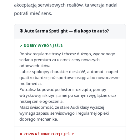
akceptacją serwisowych realiów, ta wersja nadal
potrafi mieć sens.
🎯 AutoKarma Spotlight — dla kogo to auto?
✓ DOBRY WYBÓR JEŚLI:
Robisz regularne trasy i chcesz dużego, wygodnego
sedana premium za ułamek ceny nowszych
odpowiedników.
Lubisz spokojny charakter diesla V6, automat i napęd
quattro bardziej niż sportowe osiągi albo nowoczesne
multimedia.
Potrafisz kupować po historii rozrządu, pompy
wtryskowej i skrzyni, a nie po samym wyglądzie oraz
niskiej cenie ogłoszenia.
Masz świadomość, że stare Audi klasy wyższej
wymaga zapasu serwisowego i regularnej opieki
dobrego mechanika.
✕ ROZWAŻ INNE OPCJE JEŚLI: