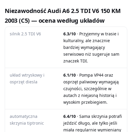
Niezawodność Audi A6 2.5 TDI V6 150 KM
2003 (C5) — ocena według układów
silnik 2.5 TDI V6
6.3/10
· Przyjemny w trasie i
kulturalny, ale znacznie
bardziej wymagający
serwisowo niż sugeruje sam
znaczek TDI.
układ wtryskowy i
6.1/10
· Pompa VP44 oraz
osprzęt diesla
osprzęt paliwowy wymagają
czujności, szczególnie w
autach z niejasną historią i
wysokim przebiegiem.
automatyczna
6.4/10
· Sama skrzynia potrafi
skrzynia tiptronic
jeździć długo, ale tylko jeśli
miała regularnie wymieniany