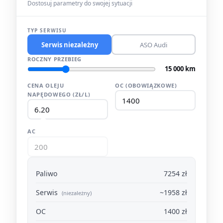
Dostosuj parametry do swojej sytuacji
TYP SERWISU
Serwis niezależny
ASO Audi
ROCZNY PRZEBIEG
15 000 km
CENA OLEJU
OC (OBOWIĄZKOWE)
NAPĘDOWEGO (ZŁ/L)
AC
Paliwo
7254 zł
Serwis
~1958 zł
(niezależny)
OC
1400 zł