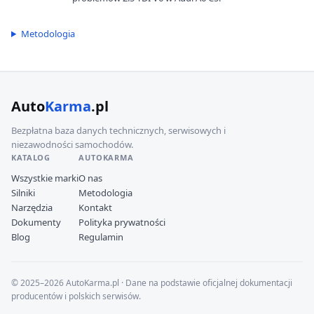
Metodologia
Auto
Karma
.pl
Bezpłatna baza danych technicznych, serwisowych i
niezawodności samochodów.
KATALOG
AUTOKARMA
Wszystkie marki
O nas
Silniki
Metodologia
Narzędzia
Kontakt
Dokumenty
Polityka prywatności
Blog
Regulamin
© 2025–2026 AutoKarma.pl · Dane na podstawie oficjalnej dokumentacji
producentów i polskich serwisów.