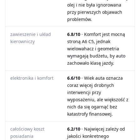
olej i nie była ignorowana
przy pierwszych objawach
problemów.
zawieszenie i układ
6.8/10
· Komfort jest mocną
kierowniczy
stroną A6 C5, jednak
wielowahacz i geometria
wymagają budżetu, by auto
zachowało klasę jazdy.
elektronika i komfort
6.6/10
· Wiek auta oznacza
coraz więcej drobnych
interwencji przy
wyposażeniu, ale większość z
nich da się ogarnąć bez
katastrofy finansowej.
całościowy koszt
6.2/10
· Najwięcej zależy od
posiadania
jakości konkretnego