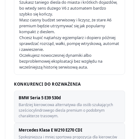
Szukasz taniego diesla do miasta i krótkich dojazdów,
bo wtedy sens dużego V6 z automatem bardzo
szybko się kończy.
Masz ciasny budżet serwisowy i liczysz, że stare A6
premium będzie utrzymywać się jak popularny
kompakt z dieslem.
Chcesz kupić najtańszy egzemplarz i dopiero później
sprawdzać rozrząd, wałki, pompę wtryskową, automat
i zawieszenie.
Oczekujesz nowoczesnej dynamiki albo
bezproblemowej eksploatacji bez względu na
wcześniejszą historię serwisową auta.
KONKURENCI DO ROZWAŻENIA
BMW Seria 5 E39 530d
Bardziej kierowcowa alternatywa dla osób szukających
sześciocylindrowego diesla premium o podobnym
charakterze trasowym.
Mercedes Klasa E W210 E270 CDI
Spokojniejsza i mniej sportowa propozycja dla kierowców