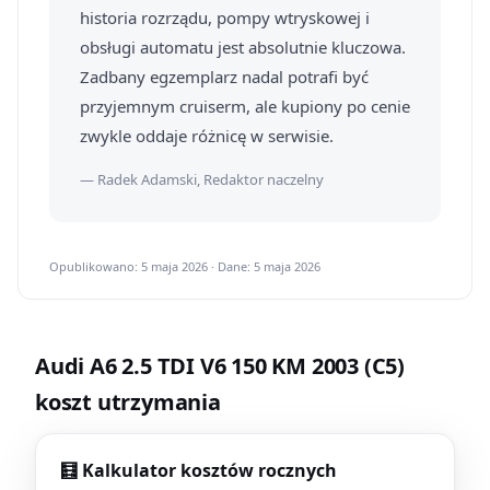
historia rozrządu, pompy wtryskowej i
obsługi automatu jest absolutnie kluczowa.
Zadbany egzemplarz nadal potrafi być
przyjemnym cruiserm, ale kupiony po cenie
zwykle oddaje różnicę w serwisie.
— Radek Adamski, Redaktor naczelny
Opublikowano: 5 maja 2026 · Dane: 5 maja 2026
Audi A6 2.5 TDI V6 150 KM 2003 (C5)
koszt utrzymania
🧮 Kalkulator kosztów rocznych