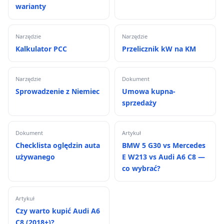
warianty
Narzędzie
Narzędzie
Kalkulator PCC
Przelicznik kW na KM
Narzędzie
Dokument
Sprowadzenie z Niemiec
Umowa kupna-
sprzedaży
Dokument
Artykuł
Checklista oględzin auta
BMW 5 G30 vs Mercedes
używanego
E W213 vs Audi A6 C8 —
co wybrać?
Artykuł
Czy warto kupić Audi A6
C8 (2018+)?