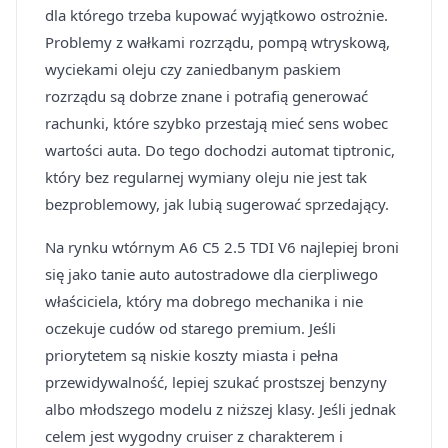
dla którego trzeba kupować wyjątkowo ostrożnie.
Problemy z wałkami rozrządu, pompą wtryskową,
wyciekami oleju czy zaniedbanym paskiem
rozrządu są dobrze znane i potrafią generować
rachunki, które szybko przestają mieć sens wobec
wartości auta. Do tego dochodzi automat tiptronic,
który bez regularnej wymiany oleju nie jest tak
bezproblemowy, jak lubią sugerować sprzedający.
Na rynku wtórnym A6 C5 2.5 TDI V6 najlepiej broni
się jako tanie auto autostradowe dla cierpliwego
właściciela, który ma dobrego mechanika i nie
oczekuje cudów od starego premium. Jeśli
priorytetem są niskie koszty miasta i pełna
przewidywalność, lepiej szukać prostszej benzyny
albo młodszego modelu z niższej klasy. Jeśli jednak
celem jest wygodny cruiser z charakterem i