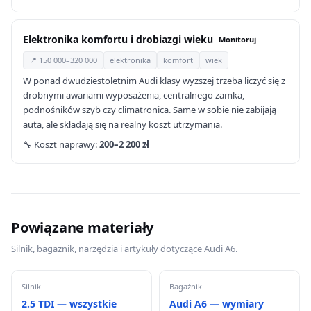
Elektronika komfortu i drobiazgi wieku
Monitoruj
📍 150 000–320 000
elektronika
komfort
wiek
W ponad dwudziestoletnim Audi klasy wyższej trzeba liczyć się z
drobnymi awariami wyposażenia, centralnego zamka,
podnośników szyb czy climatronica. Same w sobie nie zabijają
auta, ale składają się na realny koszt utrzymania.
🔧 Koszt naprawy:
200–2 200 zł
Powiązane materiały
Silnik, bagażnik, narzędzia i artykuły dotyczące Audi A6.
Silnik
Bagażnik
2.5 TDI — wszystkie
Audi A6 — wymiary