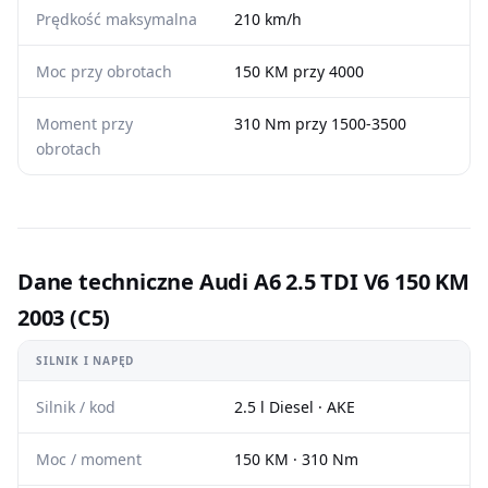
Prędkość maksymalna
210 km/h
Moc przy obrotach
150 KM przy 4000
Moment przy
310 Nm przy 1500-3500
obrotach
Dane techniczne Audi A6 2.5 TDI V6 150 KM
2003 (C5)
SILNIK I NAPĘD
Silnik / kod
2.5 l Diesel · AKE
Moc / moment
150 KM · 310 Nm