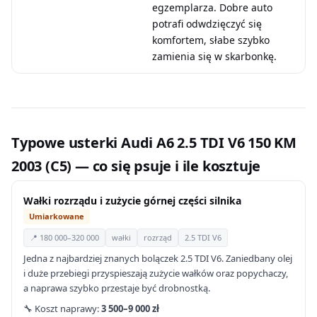
egzemplarza. Dobre auto
potrafi odwdzięczyć się
komfortem, słabe szybko
zamienia się w skarbonkę.
Typowe usterki Audi A6 2.5 TDI V6 150 KM
2003 (C5) — co się psuje i ile kosztuje
Wałki rozrządu i zużycie górnej części silnika
Umiarkowane
📍 180 000–320 000
wałki
rozrząd
2.5 TDI V6
Jedna z najbardziej znanych bolączek 2.5 TDI V6. Zaniedbany olej
i duże przebiegi przyspieszają zużycie wałków oraz popychaczy,
a naprawa szybko przestaje być drobnostką.
🔧 Koszt naprawy:
3 500–9 000 zł