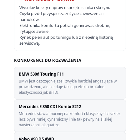
Wysokie koszty napraw osprzętu silnika i skrzyni.
Ciężki przód przyspiesza zużycie zawieszenia i
hamulców.
Elektronika komfortu potrafi generować drobne,
irytujące awarie.
Rynek pełen aut po tuningu lub z niepełną historią
serwisową.
KONKURENCI DO ROZWAŻENIA
BMW 530d Touring F11
BMW jest oszczędniejsze i zwykle bardziej angażujące w
prowadzeniu, ale nie daje takiego efektu brutalnej
elastyczności jak BiTDI.
Mercedes E 350 CDI Kombi S212
Mercedes stawia mocniej na komfort i klasyczny charakter,
lecz bywa mniej dynamiczny i nie tak pewny na śliskiej
nawierzchni jak quattro.
Volvo V90 D5 AWD