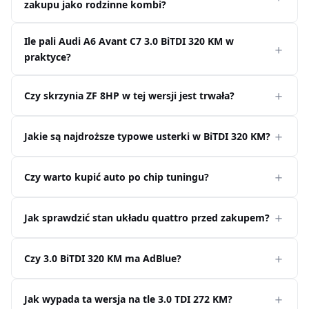
zakupu jako rodzinne kombi?
Ile pali Audi A6 Avant C7 3.0 BiTDI 320 KM w
praktyce?
Czy skrzynia ZF 8HP w tej wersji jest trwała?
Jakie są najdroższe typowe usterki w BiTDI 320 KM?
Czy warto kupić auto po chip tuningu?
Jak sprawdzić stan układu quattro przed zakupem?
Czy 3.0 BiTDI 320 KM ma AdBlue?
Jak wypada ta wersja na tle 3.0 TDI 272 KM?