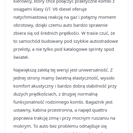
kierowcy, który chce połączyć praktyczne kombi z
osiągami klasy GT. V6 diesel oferuje
natychmiastową reakcję na gaz i potężny moment
obrotowy, dzięki czemu auto bardzo sprawnie
zbiera się od średnich prędkości. W trasie czuć, że
to samochód budowany pod szybkie autostradowe
przeloty, a nie tylko pod katalogowe sprinty spod
świateł.
Największą zaletą tej wersji jest uniwersalność. Z
jednej strony mamy świetną elastyczność, wysoki
komfort akustyczny i bardzo dobrą stabilność przy
dużych prędkościach, z drugiej normalną
funkcjonalność rodzinnego kombi. Bagażnik jest
ustawny, kabina przestronna, a napęd quattro
poprawia trakcję zimą i przy mocnym ruszaniu na
mokrym. To auto bez problemu odnajduje się