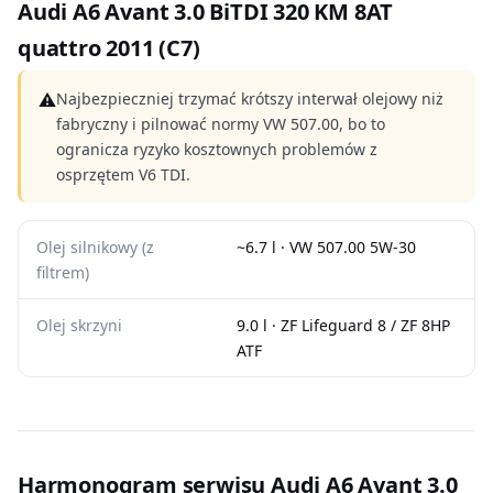
Audi A6 Avant 3.0 BiTDI 320 KM 8AT
quattro 2011 (C7)
⚠
Najbezpieczniej trzymać krótszy interwał olejowy niż
fabryczny i pilnować normy VW 507.00, bo to
ogranicza ryzyko kosztownych problemów z
osprzętem V6 TDI.
Olej silnikowy (z
~6.7 l · VW 507.00 5W-30
filtrem)
Olej skrzyni
9.0 l · ZF Lifeguard 8 / ZF 8HP
ATF
Harmonogram serwisu Audi A6 Avant 3.0