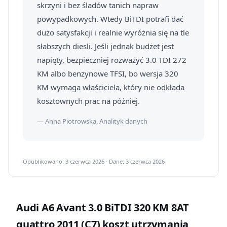
skrzyni i bez śladów tanich napraw
powypadkowych. Wtedy BiTDI potrafi dać
dużo satysfakcji i realnie wyróżnia się na tle
słabszych diesli. Jeśli jednak budżet jest
napięty, bezpieczniej rozważyć 3.0 TDI 272
KM albo benzynowe TFSI, bo wersja 320
KM wymaga właściciela, który nie odkłada
kosztownych prac na później.
— Anna Piotrowska, Analityk danych
Opublikowano: 3 czerwca 2026 · Dane: 3 czerwca 2026
Audi A6 Avant 3.0 BiTDI 320 KM 8AT
quattro 2011 (C7) koszt utrzymania