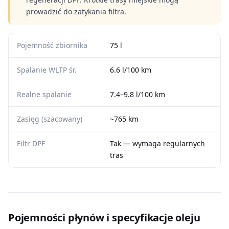
prowadzić do zatykania filtra.
Pojemność zbiornika
75 l
Spalanie WLTP śr.
6.6 l/100 km
Realne spalanie
7.4–9.8 l/100 km
Zasięg (szacowany)
~765 km
Filtr DPF
Tak — wymaga regularnych
tras
Pojemności płynów i specyfikacje oleju