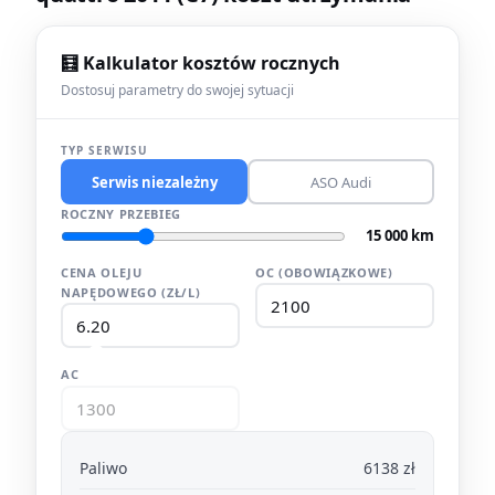
🧮 Kalkulator kosztów rocznych
Dostosuj parametry do swojej sytuacji
TYP SERWISU
Serwis niezależny
ASO Audi
ROCZNY PRZEBIEG
15 000 km
CENA OLEJU
OC (OBOWIĄZKOWE)
NAPĘDOWEGO (ZŁ/L)
AC
Paliwo
6138 zł