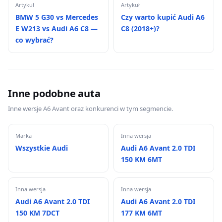
Artykuł
Artykuł
BMW 5 G30 vs Mercedes
Czy warto kupić Audi A6
E W213 vs Audi A6 C8 —
C8 (2018+)?
co wybrać?
Inne podobne auta
Inne wersje A6 Avant oraz konkurenci w tym segmencie.
Marka
Inna wersja
Wszystkie Audi
Audi A6 Avant 2.0 TDI
150 KM 6MT
Inna wersja
Inna wersja
Audi A6 Avant 2.0 TDI
Audi A6 Avant 2.0 TDI
150 KM 7DCT
177 KM 6MT