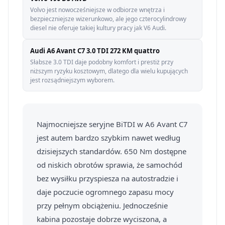
Volvo jest nowocześniejsze w odbiorze wnętrza i
bezpieczniejsze wizerunkowo, ale jego czterocylindrowy
diesel nie oferuje takiej kultury pracy jak V6 Audi.
Audi A6 Avant C7 3.0 TDI 272 KM quattro
Słabsze 3.0 TDI daje podobny komfort i prestiż przy
niższym ryzyku kosztowym, dlatego dla wielu kupujących
jest rozsądniejszym wyborem.
Najmocniejsze seryjne BiTDI w A6 Avant C7
jest autem bardzo szybkim nawet według
dzisiejszych standardów. 650 Nm dostępne
od niskich obrotów sprawia, że samochód
bez wysiłku przyspiesza na autostradzie i
daje poczucie ogromnego zapasu mocy
przy pełnym obciążeniu. Jednocześnie
kabina pozostaje dobrze wyciszona, a