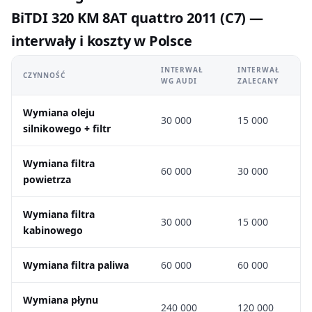
BiTDI 320 KM 8AT quattro 2011 (C7) —
interwały i koszty w Polsce
INTERWAŁ
INTERWAŁ
CZYNNOŚĆ
WG AUDI
ZALECANY
Wymiana oleju
30 000
15 000
silnikowego + filtr
Wymiana filtra
60 000
30 000
powietrza
Wymiana filtra
30 000
15 000
kabinowego
Wymiana filtra paliwa
60 000
60 000
Wymiana płynu
240 000
120 000