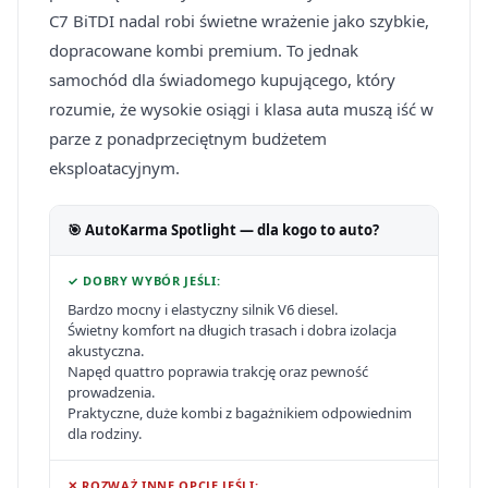
C7 BiTDI nadal robi świetne wrażenie jako szybkie,
dopracowane kombi premium. To jednak
samochód dla świadomego kupującego, który
rozumie, że wysokie osiągi i klasa auta muszą iść w
parze z ponadprzeciętnym budżetem
eksploatacyjnym.
🎯 AutoKarma Spotlight — dla kogo to auto?
✓ DOBRY WYBÓR JEŚLI:
Bardzo mocny i elastyczny silnik V6 diesel.
Świetny komfort na długich trasach i dobra izolacja
akustyczna.
Napęd quattro poprawia trakcję oraz pewność
prowadzenia.
Praktyczne, duże kombi z bagażnikiem odpowiednim
dla rodziny.
✕ ROZWAŻ INNE OPCJE JEŚLI: