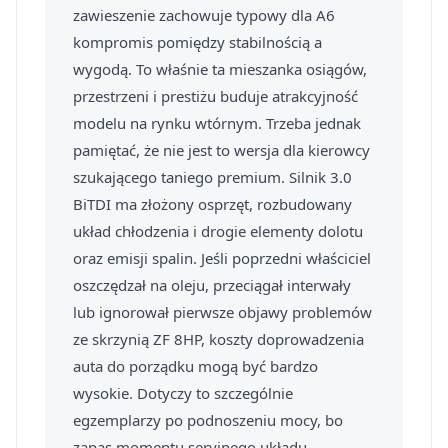
zawieszenie zachowuje typowy dla A6
kompromis pomiędzy stabilnością a
wygodą. To właśnie ta mieszanka osiągów,
przestrzeni i prestiżu buduje atrakcyjność
modelu na rynku wtórnym. Trzeba jednak
pamiętać, że nie jest to wersja dla kierowcy
szukającego taniego premium. Silnik 3.0
BiTDI ma złożony osprzęt, rozbudowany
układ chłodzenia i drogie elementy dolotu
oraz emisji spalin. Jeśli poprzedni właściciel
oszczędzał na oleju, przeciągał interwały
lub ignorował pierwsze objawy problemów
ze skrzynią ZF 8HP, koszty doprowadzenia
auta do porządku mogą być bardzo
wysokie. Dotyczy to szczególnie
egzemplarzy po podnoszeniu mocy, bo
zapas momentu seryjnego układu