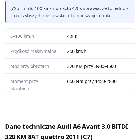
⚡
Sprint do 100 km/h w około 4,9 s sprawia, że to jedno z
najszybszych dieslowskich kombi swojej epoki.
0–100 km/h
4.9 s
Prędkość maksymalna
250 km/h
Moc przy obrotach
320 KM przy 3900-4500
Moment przy
650 Nm przy 1450-2800
obrotach
Dane techniczne Audi A6 Avant 3.0 BiTDI
320 KM 8AT quattro 2011 (C7)