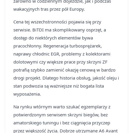
zarówno w codziennym dojeździe, jak i podczas
wakacyjnych tras przez pół Europy.
Cena tej wszechstronności pojawia się przy
serwisie. BiTDI ma skomplikowany osprzęt, a
dostęp do niektórych elementów bywa
pracochłonny. Regeneracja turbosprężarek,
naprawy chłodnic EGR, problemy z kolektorami
dolotowymi czy większe prace przy skrzyni ZF
potrafią szybko zamienić okazję cenową w bardzo
drogi projekt. Dlatego historia obsług, jakość oleju i
stan podwozia są ważniejsze niż bogata lista
wyposażenia.
Na rynku wtórnym warto szukać egzemplarzy z
potwierdzonym serwisem skrzyni biegów, bez
amatorskiego tuningu i bez ciągnięcia przyczep
przez większość życia. Dobrze utrzymane A6 Avant