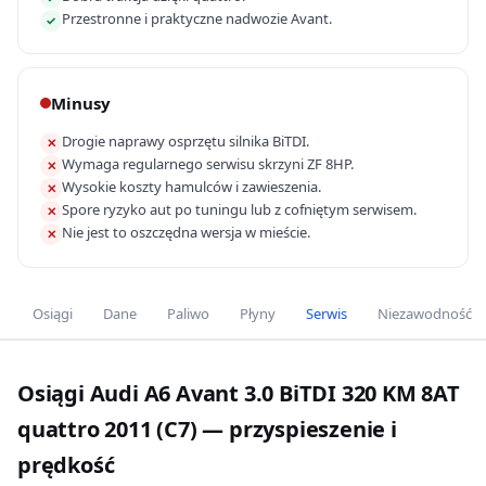
Przestronne i praktyczne nadwozie Avant.
✓
Minusy
Drogie naprawy osprzętu silnika BiTDI.
✕
Wymaga regularnego serwisu skrzyni ZF 8HP.
✕
Wysokie koszty hamulców i zawieszenia.
✕
Spore ryzyko aut po tuningu lub z cofniętym serwisem.
✕
Nie jest to oszczędna wersja w mieście.
✕
Osiągi
Dane
Paliwo
Płyny
Serwis
Niezawodność
Osiągi Audi A6 Avant 3.0 BiTDI 320 KM 8AT
quattro 2011 (C7) — przyspieszenie i
prędkość