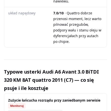
nawiewu.
układ napędowy
7.0/10
· Quattro dobrze
przenosi moment, lecz warto
pilnować przegubów,
podpory wału i stanu oleju w
dyferencjałach przy autach
po chipie.
Typowe usterki Audi A6 Avant 3.0 BiTDI
320 KM 8AT quattro 2011 (C7) — co się
psuje i ile kosztuje
Zużycie łańcucha rozrządu przy zaniedbanym serwisie
Monitoruj