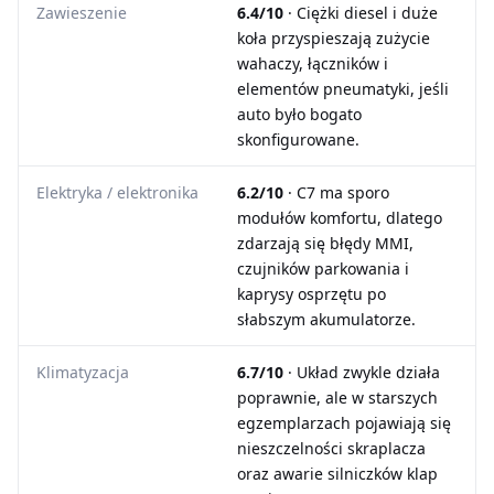
Zawieszenie
6.4/10
· Ciężki diesel i duże
koła przyspieszają zużycie
wahaczy, łączników i
elementów pneumatyki, jeśli
auto było bogato
skonfigurowane.
Elektryka / elektronika
6.2/10
· C7 ma sporo
modułów komfortu, dlatego
zdarzają się błędy MMI,
czujników parkowania i
kaprysy osprzętu po
słabszym akumulatorze.
Klimatyzacja
6.7/10
· Układ zwykle działa
poprawnie, ale w starszych
egzemplarzach pojawiają się
nieszczelności skraplacza
oraz awarie silniczków klap