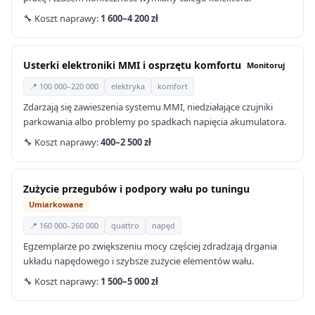
🔧 Koszt naprawy:
1 600–4 200 zł
Usterki elektroniki MMI i osprzętu komfortu
Monitoruj
📍 100 000–220 000
elektryka
komfort
Zdarzają się zawieszenia systemu MMI, niedziałające czujniki
parkowania albo problemy po spadkach napięcia akumulatora.
🔧 Koszt naprawy:
400–2 500 zł
Zużycie przegubów i podpory wału po tuningu
Umiarkowane
📍 160 000–260 000
quattro
napęd
Egzemplarze po zwiększeniu mocy częściej zdradzają drgania
układu napędowego i szybsze zużycie elementów wału.
🔧 Koszt naprawy:
1 500–5 000 zł