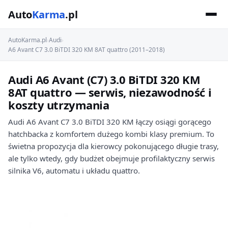
Auto
Karma
.pl
AutoKarma.pl
›
Audi
›
A6 Avant C7 3.0 BiTDI 320 KM 8AT quattro (2011–2018)
Audi A6 Avant (C7) 3.0 BiTDI 320 KM
8AT quattro — serwis, niezawodność i
koszty utrzymania
Audi A6 Avant C7 3.0 BiTDI 320 KM łączy osiągi gorącego
hatchbacka z komfortem dużego kombi klasy premium. To
świetna propozycja dla kierowcy pokonującego długie trasy,
ale tylko wtedy, gdy budżet obejmuje profilaktyczny serwis
silnika V6, automatu i układu quattro.