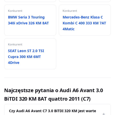
Konkurent
Konkurent
BMW Seria 3 Touring
Mercedes-Benz Klasa C
340i xDrive 326 KM 8AT
Kombi C 400 333 KM 7AT
4Matic
Konkurent
SEAT Leon ST 2.0 TSI
Cupra 300 KM 6MT
4Drive
Najczęstsze pytania o Audi A6 Avant 3.0
BiTDI 320 KM 8AT quattro 2011 (C7)
Czy Audi A6 Avant C7 3.0 BiTDI 320 KM jest warte