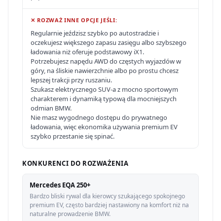
✕ ROZWAŻ INNE OPCJE JEŚLI:
Regularnie jeździsz szybko po autostradzie i
oczekujesz większego zapasu zasięgu albo szybszego
ładowania niż oferuje podstawowy iX1.
Potrzebujesz napędu AWD do częstych wyjazdów w
góry, na śliskie nawierzchnie albo po prostu chcesz
lepszej trakcji przy ruszaniu.
Szukasz elektrycznego SUV-a z mocno sportowym
charakterem i dynamiką typową dla mocniejszych
odmian BMW.
Nie masz wygodnego dostępu do prywatnego
ładowania, więc ekonomika używania premium EV
szybko przestanie się spinać.
KONKURENCI DO ROZWAŻENIA
Mercedes EQA 250+
Bardzo bliski rywal dla kierowcy szukającego spokojnego
premium EV, często bardziej nastawiony na komfort niż na
naturalne prowadzenie BMW.