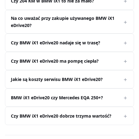
Czy 204 KM w BMW iX1 to nie za mało?
Na co uważać przy zakupie używanego BMW iX1
eDrive20?
Czy BMW iX1 eDrive20 nadaje się w trasę?
Czy BMW iX1 eDrive20 ma pompę ciepła?
Jakie są koszty serwisu BMW iX1 eDrive20?
BMW iX1 eDrive20 czy Mercedes EQA 250+?
Czy BMW iX1 eDrive20 dobrze trzyma wartość?