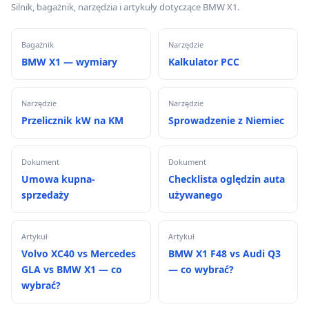
Silnik, bagażnik, narzędzia i artykuły dotyczące BMW X1.
Bagażnik
Narzędzie
BMW X1 — wymiary
Kalkulator PCC
Narzędzie
Narzędzie
Przelicznik kW na KM
Sprowadzenie z Niemiec
Dokument
Dokument
Umowa kupna-
Checklista oględzin auta
sprzedaży
używanego
Artykuł
Artykuł
Volvo XC40 vs Mercedes
BMW X1 F48 vs Audi Q3
GLA vs BMW X1 — co
— co wybrać?
wybrać?