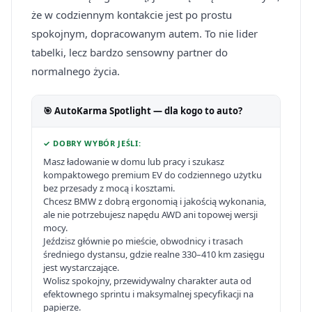
że w codziennym kontakcie jest po prostu
spokojnym, dopracowanym autem. To nie lider
tabelki, lecz bardzo sensowny partner do
normalnego życia.
🎯 AutoKarma Spotlight — dla kogo to auto?
✓ DOBRY WYBÓR JEŚLI:
Masz ładowanie w domu lub pracy i szukasz
kompaktowego premium EV do codziennego użytku
bez przesady z mocą i kosztami.
Chcesz BMW z dobrą ergonomią i jakością wykonania,
ale nie potrzebujesz napędu AWD ani topowej wersji
mocy.
Jeździsz głównie po mieście, obwodnicy i trasach
średniego dystansu, gdzie realne 330–410 km zasięgu
jest wystarczające.
Wolisz spokojny, przewidywalny charakter auta od
efektownego sprintu i maksymalnej specyfikacji na
papierze.