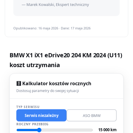
— Marek Kowalski, Ekspert techniczny
Opublikowano: 16 maja 2026 · Dane: 17 maja 2026
BMW X1 iX1 eDrive20 204 KM 2024 (U11)
koszt utrzymania
🧮 Kalkulator kosztów rocznych
Dostosuj parametry do swojej sytuacji
TYP SERWISU
Serwis niezależny
ASO BMW
ROCZNY PRZEBIEG
15 000 km