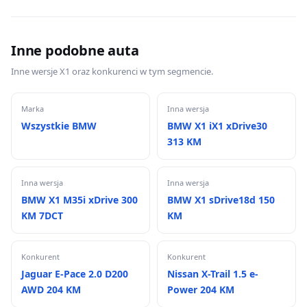
Inne podobne auta
Inne wersje X1 oraz konkurenci w tym segmencie.
Marka
Inna wersja
Wszystkie BMW
BMW X1 iX1 xDrive30
313 KM
Inna wersja
Inna wersja
BMW X1 M35i xDrive 300
BMW X1 sDrive18d 150
KM 7DCT
KM
Konkurent
Konkurent
Jaguar E-Pace 2.0 D200
Nissan X-Trail 1.5 e-
AWD 204 KM
Power 204 KM