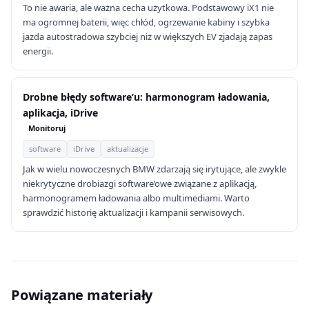
To nie awaria, ale ważna cecha użytkowa. Podstawowy iX1 nie
ma ogromnej baterii, więc chłód, ogrzewanie kabiny i szybka
jazda autostradowa szybciej niż w większych EV zjadają zapas
energii.
Drobne błędy software’u: harmonogram ładowania,
aplikacja, iDrive
Monitoruj
software
iDrive
aktualizacje
Jak w wielu nowoczesnych BMW zdarzają się irytujące, ale zwykle
niekrytyczne drobiazgi software’owe związane z aplikacją,
harmonogramem ładowania albo multimediami. Warto
sprawdzić historię aktualizacji i kampanii serwisowych.
Powiązane materiały