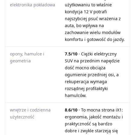
elektronika pokładowa
użytkowaniu to właśnie
kondycja 12 V potrafi
najszybciej psuć wrażenia z
auta, bo wpływa na
zachowanie wielu modułów
komfortu i gotowość do jazdy.
opony, hamulce i
7.5/10
· Ciężki elektryczny
geometria
SUV na przednim napędzie
dość mocno obciąża
ogumienie przedniej osi, a
rekuperacja wymaga
rozsądnej profilaktyki
hamulców.
wnętrze i codzienna
8.6/10
· To mocna strona iX1:
użyteczność
ergonomia, jakość montażu i
praktyczność są bardzo
dobre i zwykle starzeją się