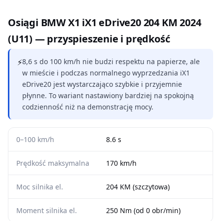
Osiągi BMW X1 iX1 eDrive20 204 KM 2024
(U11) — przyspieszenie i prędkość
⚡
8,6 s do 100 km/h nie budzi respektu na papierze, ale
w mieście i podczas normalnego wyprzedzania iX1
eDrive20 jest wystarczająco szybkie i przyjemnie
płynne. To wariant nastawiony bardziej na spokojną
codzienność niż na demonstrację mocy.
0–100 km/h
8.6 s
Prędkość maksymalna
170 km/h
Moc silnika el.
204 KM (szczytowa)
Moment silnika el.
250 Nm (od 0 obr/min)