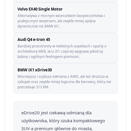
Volvo EX40 Single Motor
Alternatywa z mocnym wizerunkiem bezpieczeństwa i
praktycznym wnętrzem, ale zwykle mniej spójna
dynamicznie niż BMW iX1.
Audi Q4 e-tron 45
Bardziej przestronny w niektórych aspektach i oparty o
architekturę MEB, lecz iX1 częściej wygrywa jakością
kabiny i ogólnym feelingiem premium.
BMW iX1 xDrive30
Mocniejsza i szybsza odmiana z AWD, ale też droższa w
zakupie oraz zwykle mniej logiczna dla kierowcy, który nie
potrzebuje 313 KM.
eDrive20 jest ciekawą odmianą dla
użytkownika, który szuka kompaktowego
SUV-a premium głównie do miasta,