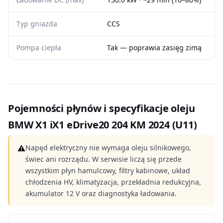
Typ gniazda
CCS
Pompa ciepła
Tak — poprawia zasięg zimą
Pojemności płynów i specyfikacje oleju
BMW X1 iX1 eDrive20 204 KM 2024 (U11)
⚠
Napęd elektryczny nie wymaga oleju silnikowego,
świec ani rozrządu. W serwisie liczą się przede
wszystkim płyn hamulcowy, filtry kabinowe, układ
chłodzenia HV, klimatyzacja, przekładnia redukcyjna,
akumulator 12 V oraz diagnostyka ładowania.