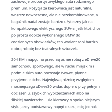
zachowuje proporcje zwykłego auta rodzinnego
premium. Pozycja za kierownicą jest naturalna,
wnętrze nowoczesne, ale nie przekombinowane, a
bagażnik nadal zostaje bardzo użyteczny jak na
kompaktowego elektrycznego SUV-a. Jeśli ktoś chce
po prostu dobrze wykonanego BMW do
codziennych obowiązków, ten wariant robi bardzo
dobrą robotę bez teatralnych sztuczek.
204 KM i napęd na przednią oś nie robią z eDrive20
samochodu sportowego, ale w ruchu miejskim i
podmiejskim auto pozostaje żwawe, płynne i
przyjemnie ciche. Największą różnicę względem
mocniejszego xDrive30 widać dopiero przy pełnym
obciążeniu, szybkich wyprzedzaniach albo na
śliskiej nawierzchni. Dla kierowcy o spokojniejszym
stylu jazdy podstawowy napęd okazuje się jednak