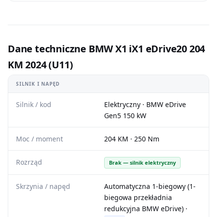
Dane techniczne BMW X1 iX1 eDrive20 204
KM 2024 (U11)
SILNIK I NAPĘD
Silnik / kod
Elektryczny · BMW eDrive
Gen5 150 kW
Moc / moment
204 KM · 250 Nm
Rozrząd
Brak — silnik elektryczny
Skrzynia / napęd
Automatyczna 1-biegowy (1-
biegowa przekładnia
redukcyjna BMW eDrive) ·