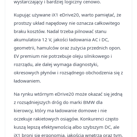
wystarczający i bardziej logiczny cenowo.
Kupując używane iX1 eDrive20, warto pamiętać, że
prostszy układ napędowy nie oznacza całkowitego
braku kosztów. Nadal trzeba pilnować stanu
akumulatora 12 V, jakości ładowania AC i DC,
geometrii, hamulców oraz zużycia przednich opon.
EV premium nie potrzebuje oleju silnikowego i
rozrządu, ale dalej wymaga diagnostyki,
okresowych płynów i rozsądnego obchodzenia się z
ładowaniem.
Na rynku wtórnym eDrive20 może okazać się jedną
z rozsądniejszych dróg do marki BMW dla
kierowcy, który ma ładowanie domowe i nie
oczekuje rakietowych osiągów. Konkurenci często
kuszą lepszą efektywnością albo szybszym DC, ale
iX1 broni się ergonomią, jakością wnętrza oraz tym,