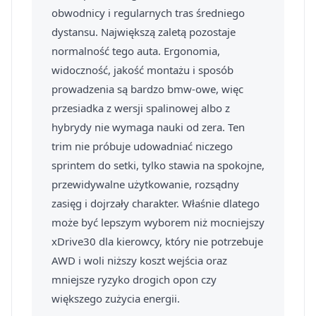
obwodnicy i regularnych tras średniego
dystansu. Największą zaletą pozostaje
normalność tego auta. Ergonomia,
widoczność, jakość montażu i sposób
prowadzenia są bardzo bmw-owe, więc
przesiadka z wersji spalinowej albo z
hybrydy nie wymaga nauki od zera. Ten
trim nie próbuje udowadniać niczego
sprintem do setki, tylko stawia na spokojne,
przewidywalne użytkowanie, rozsądny
zasięg i dojrzały charakter. Właśnie dlatego
może być lepszym wyborem niż mocniejszy
xDrive30 dla kierowcy, który nie potrzebuje
AWD i woli niższy koszt wejścia oraz
mniejsze ryzyko drogich opon czy
większego zużycia energii.