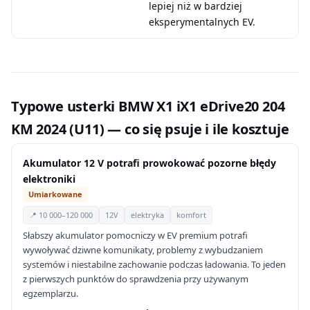
lepiej niż w bardziej
eksperymentalnych EV.
Typowe usterki BMW X1 iX1 eDrive20 204
KM 2024 (U11) — co się psuje i ile kosztuje
Akumulator 12 V potrafi prowokować pozorne błędy
elektroniki
Umiarkowane
📍 10 000–120 000
12V
elektryka
komfort
Słabszy akumulator pomocniczy w EV premium potrafi
wywoływać dziwne komunikaty, problemy z wybudzaniem
systemów i niestabilne zachowanie podczas ładowania. To jeden
z pierwszych punktów do sprawdzenia przy używanym
egzemplarzu.