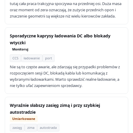
tutaj cała praca trakcyjna spoczywa na przedniej osi. Duża masa
oraz moment od zera oznaczają, że zużycie przednich opon i
znaczenie geometrii są większe niż wielu kierowców zakłada.
Sporadyczne kaprysy ładowania DC albo blokady
wtyczki
Monitoruj
CCS
ładowanie
port
Nie są to częste awarie, ale zdarzają się przypadki problemów z
rozpoczęciem sesji DC, blokadą kabla lub komunikacją z
wybranymi ładowarkami. Warto sprawdzić realne ładowanie, a
nie tylko ufać zapewnieniom sprzedawcy.
Wyraźnie słabszy zasięg zimą i przy szybkiej
autostradzie
Umiarkowane
zasięg
zima
autostrada