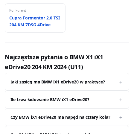
Konkurent
Cupra Formentor 2.0 TSI
204 KM 7DSG 4Drive
Najczęstsze pytania o BMW X1 iX1
eDrive20 204 KM 2024 (U11)
Jaki zasięg ma BMW iX1 eDrive20 w praktyce?
Ile trwa ładowanie BMW iX1 eDrive20?
Czy BMW iX1 eDrive20 ma napęd na cztery koła?