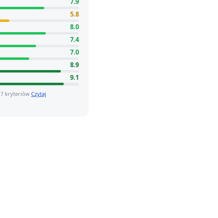
7.9
5.8
8.0
7.4
7.0
8.9
9.1
 7 kryteriów
Czytaj