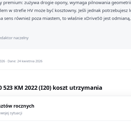
 premium: zużywa drogie opony, wymaga pilnowania geometrii
oblem w strefie HV może być kosztowny. Jeśli jednak potrzebujesz
 sens również poza miastem, to właśnie xDrive50 jest odmianą,
daktor naczelny
26 · Dane: 24 kwietnia 2026
 523 KM 2022 (I20) koszt utrzymania
sztów rocznych
wojej sytuacji