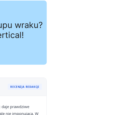
RECENZJA REDAKCJI
: daje prawdziwe
 ale nie imponująca. W