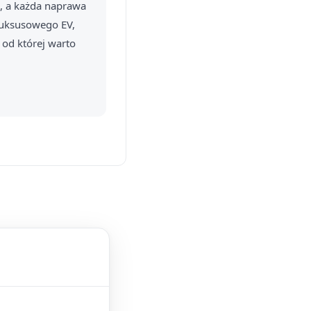
, a każda naprawa
 luksusowego EV,
 od której warto