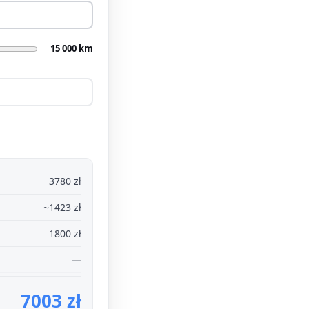
15 000 km
3780 zł
~1423 zł
1800 zł
—
7003 zł