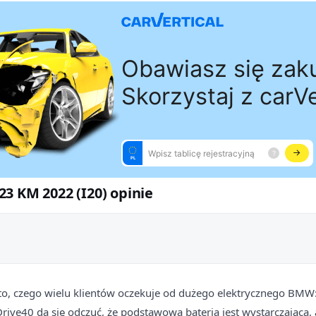
3 KM 2022 (I20) opinie
 to, czego wielu klientów oczekuje od dużego elektrycznego BMW
rive40 da się odczuć, że podstawowa bateria jest wystarczająca,