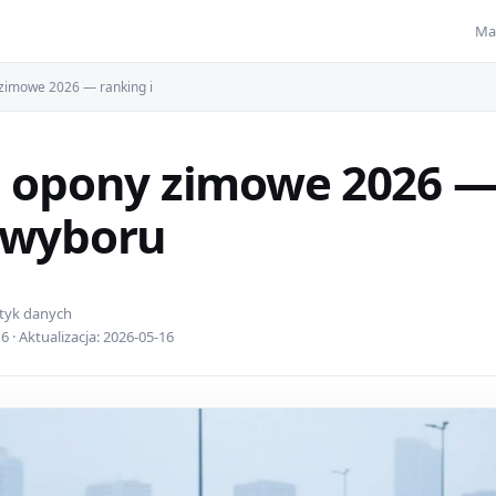
Ma
zimowe 2026 — ranking i
 opony zimowe 2026 — 
 wyboru
ityk danych
 · Aktualizacja: 2026-05-16