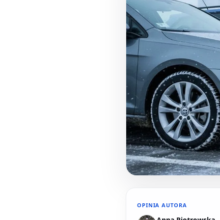
OPINIA AUTORA
Anna Piotrowska