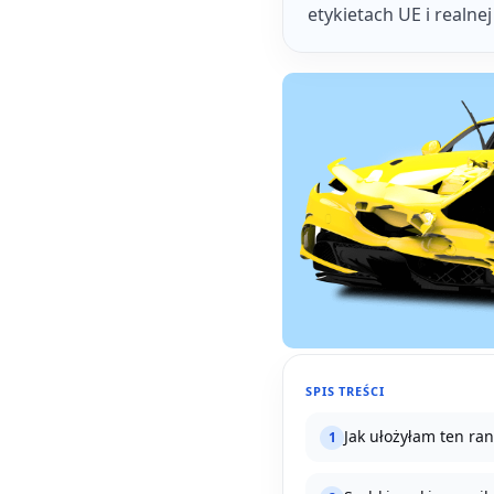
etykietach UE i realne
SPIS TREŚCI
Jak ułożyłam ten ra
1