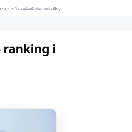
rki
Silniki
Narzędzia
Dokumenty
Blog
ranking i