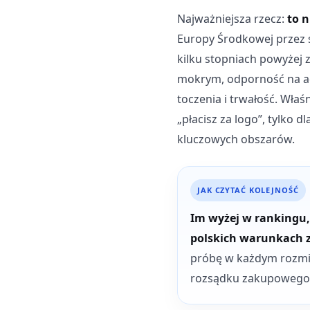
Najważniejsza rzecz:
to n
Europy Środkowej przez s
kilku stopniach powyżej 
mokrym, odporność na aq
toczenia i trwałość. Wła
„płacisz za logo”, tylko d
kluczowych obszarów.
JAK CZYTAĆ KOLEJNOŚĆ
Im wyżej w rankingu,
polskich warunkach 
próbę w każdym rozmiar
rozsądku zakupowego