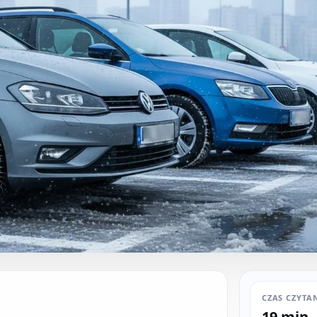
CZAS CZYTA
19 min