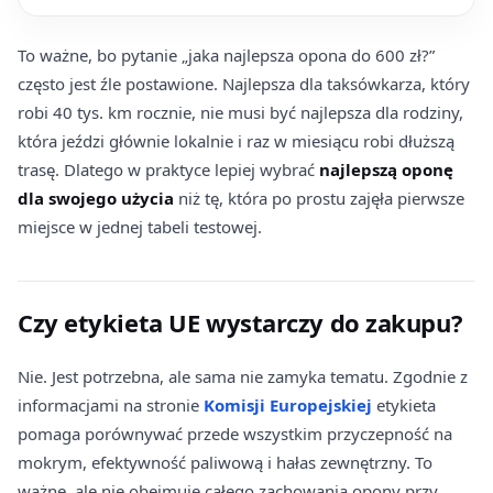
To ważne, bo pytanie „jaka najlepsza opona do 600 zł?”
często jest źle postawione. Najlepsza dla taksówkarza, który
robi 40 tys. km rocznie, nie musi być najlepsza dla rodziny,
która jeździ głównie lokalnie i raz w miesiącu robi dłuższą
trasę. Dlatego w praktyce lepiej wybrać
najlepszą oponę
dla swojego użycia
niż tę, która po prostu zajęła pierwsze
miejsce w jednej tabeli testowej.
Czy etykieta UE wystarczy do zakupu?
Nie. Jest potrzebna, ale sama nie zamyka tematu. Zgodnie z
informacjami na stronie
Komisji Europejskiej
etykieta
pomaga porównywać przede wszystkim przyczepność na
mokrym, efektywność paliwową i hałas zewnętrzny. To
ważne, ale nie obejmuje całego zachowania opony przy