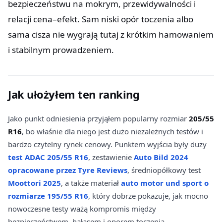
bezpieczeństwu na mokrym, przewidywalności i
relacji cena–efekt. Sam niski opór toczenia albo
sama cisza nie wygrają tutaj z krótkim hamowaniem
i stabilnym prowadzeniem.
Jak ułożyłem ten ranking
Jako punkt odniesienia przyjąłem popularny rozmiar
205/55
R16
, bo właśnie dla niego jest dużo niezależnych testów i
bardzo czytelny rynek cenowy. Punktem wyjścia były duży
test ADAC 205/55 R16
, zestawienie
Auto Bild 2024
opracowane przez Tyre Reviews
, średniopółkowy test
Moottori 2025
, a także materiał
auto motor und sport o
rozmiarze 195/55 R16
, który dobrze pokazuje, jak mocno
nowoczesne testy ważą kompromis między
bezpieczeństwem, hałasem i oporem toczenia.