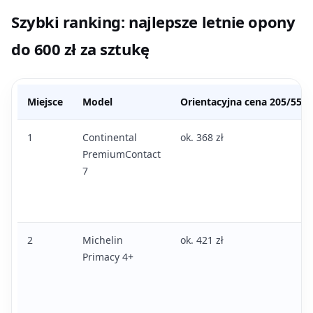
Szybki ranking: najlepsze letnie opony
do 600 zł za sztukę
Miejsce
Model
Orientacyjna cena 205/55 R
1
Continental
ok. 368 zł
PremiumContact
7
2
Michelin
ok. 421 zł
Primacy 4+