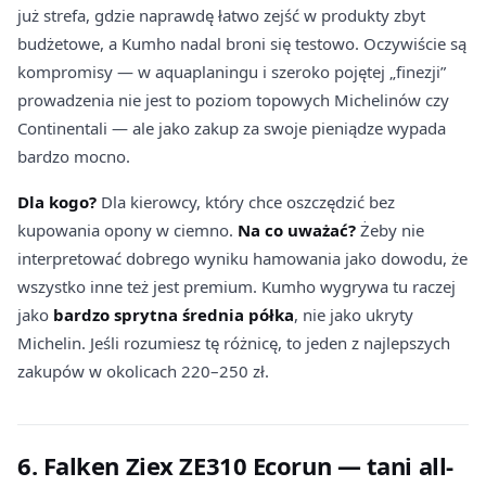
już strefa, gdzie naprawdę łatwo zejść w produkty zbyt
budżetowe, a Kumho nadal broni się testowo. Oczywiście są
kompromisy — w aquaplaningu i szeroko pojętej „finezji”
prowadzenia nie jest to poziom topowych Michelinów czy
Continentali — ale jako zakup za swoje pieniądze wypada
bardzo mocno.
Dla kogo?
Dla kierowcy, który chce oszczędzić bez
kupowania opony w ciemno.
Na co uważać?
Żeby nie
interpretować dobrego wyniku hamowania jako dowodu, że
wszystko inne też jest premium. Kumho wygrywa tu raczej
jako
bardzo sprytna średnia półka
, nie jako ukryty
Michelin. Jeśli rozumiesz tę różnicę, to jeden z najlepszych
zakupów w okolicach 220–250 zł.
6. Falken Ziex ZE310 Ecorun — tani all-