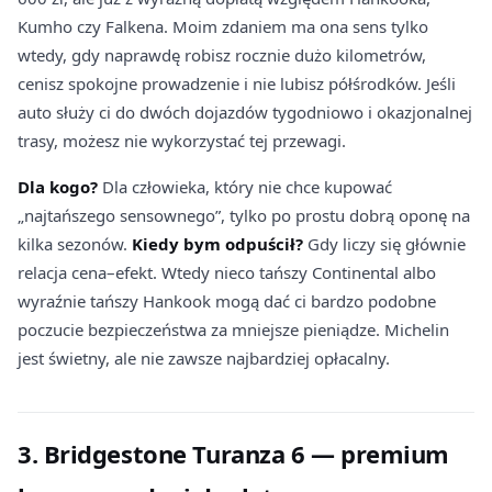
Kumho czy Falkena. Moim zdaniem ma ona sens tylko
wtedy, gdy naprawdę robisz rocznie dużo kilometrów,
cenisz spokojne prowadzenie i nie lubisz półśrodków. Jeśli
auto służy ci do dwóch dojazdów tygodniowo i okazjonalnej
trasy, możesz nie wykorzystać tej przewagi.
Dla kogo?
Dla człowieka, który nie chce kupować
„najtańszego sensownego”, tylko po prostu dobrą oponę na
kilka sezonów.
Kiedy bym odpuścił?
Gdy liczy się głównie
relacja cena–efekt. Wtedy nieco tańszy Continental albo
wyraźnie tańszy Hankook mogą dać ci bardzo podobne
poczucie bezpieczeństwa za mniejsze pieniądze. Michelin
jest świetny, ale nie zawsze najbardziej opłacalny.
3. Bridgestone Turanza 6 — premium