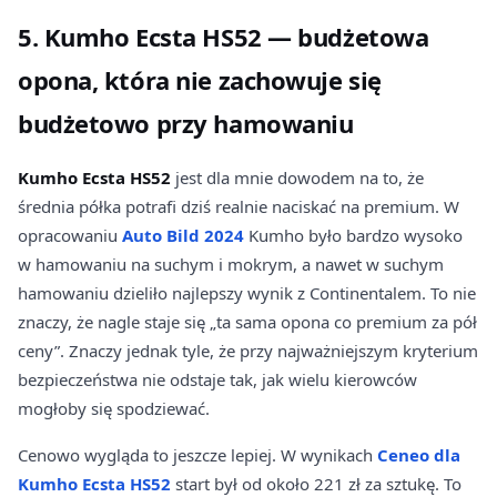
5. Kumho Ecsta HS52 — budżetowa
opona, która nie zachowuje się
budżetowo przy hamowaniu
Kumho Ecsta HS52
jest dla mnie dowodem na to, że
średnia półka potrafi dziś realnie naciskać na premium. W
opracowaniu
Auto Bild 2024
Kumho było bardzo wysoko
w hamowaniu na suchym i mokrym, a nawet w suchym
hamowaniu dzieliło najlepszy wynik z Continentalem. To nie
znaczy, że nagle staje się „ta sama opona co premium za pół
ceny”. Znaczy jednak tyle, że przy najważniejszym kryterium
bezpieczeństwa nie odstaje tak, jak wielu kierowców
mogłoby się spodziewać.
Cenowo wygląda to jeszcze lepiej. W wynikach
Ceneo dla
Kumho Ecsta HS52
start był od około 221 zł za sztukę. To