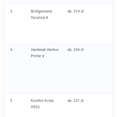
3
Bridgestone
ok. 319 zł
Turanza 6
4
Hankook Ventus
ok. 254 zł
Prime 4
5
Kumho Ecsta
ok. 221 zł
HS52