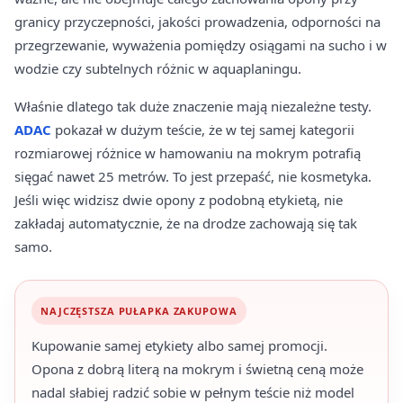
granicy przyczepności, jakości prowadzenia, odporności na
przegrzewanie, wyważenia pomiędzy osiągami na sucho i w
wodzie czy subtelnych różnic w aquaplaningu.
Właśnie dlatego tak duże znaczenie mają niezależne testy.
ADAC
pokazał w dużym teście, że w tej samej kategorii
rozmiarowej różnice w hamowaniu na mokrym potrafią
sięgać nawet 25 metrów. To jest przepaść, nie kosmetyka.
Jeśli więc widzisz dwie opony z podobną etykietą, nie
zakładaj automatycznie, że na drodze zachowają się tak
samo.
NAJCZĘSTSZA PUŁAPKA ZAKUPOWA
Kupowanie samej etykiety albo samej promocji.
Opona z dobrą literą na mokrym i świetną ceną może
nadal słabiej radzić sobie w pełnym teście niż model