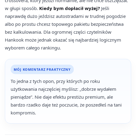
crossovera, który jeździ normalnie, ale nie chce oszczędzać
w głupi sposób.
Kiedy bym dopłacił wyżej?
Jeśli
naprawdę dużo jeździsz autostradami w trudnej pogodzie
albo po prostu chcesz topowego pakietu bezpieczeństwa
bez kalkulowania. Dla ogromnej części czytelników
Hankook może jednak okazać się najbardziej logicznym
wyborem całego rankingu.
MÓJ KOMENTARZ PRAKTYCZNY
To jedna z tych opon, przy których po roku
użytkowania najczęściej myślisz: „dobrze wydałem
pieniądze”. Nie daje efektu prestiżu premium, ale
bardzo rzadko daje też poczucie, że poszedłeś na tani
kompromis.