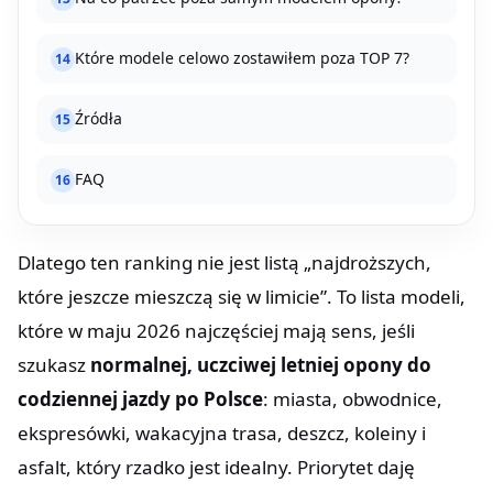
Które modele celowo zostawiłem poza TOP 7?
14
Źródła
15
FAQ
16
Dlatego ten ranking nie jest listą „najdroższych,
które jeszcze mieszczą się w limicie”. To lista modeli,
które w maju 2026 najczęściej mają sens, jeśli
szukasz
normalnej, uczciwej letniej opony do
codziennej jazdy po Polsce
: miasta, obwodnice,
ekspresówki, wakacyjna trasa, deszcz, koleiny i
asfalt, który rzadko jest idealny. Priorytet daję