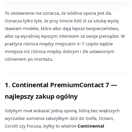
To zestawienie nie oznacza, że siódma opona jest zła.
Oznacza tylko tyle, że przy limicie 600 zł za sztukę wyżej
stawiam modele, które albo dają lepsze bezpieczeństwo,
albo są wyraźniej lepszym interesem za swoje pieniądze. W
praktyce różnica między miejscami 4–7 często będzie
mniejsza niż różnica między dobrym i źle ustawionym
ciśnieniem po montażu.
1. Continental PremiumContact 7 —
najlepszy zakup ogólny
Gdybym miał wskazać jedną oponę, którą bez większych
wyrzutów sumienia założyłbym dziś do Golfa, Octavii,
Corolli czy Focusa, byłby to właśnie
Continental