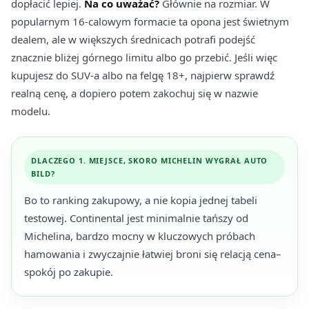
dopłacić lepiej.
Na co uważać?
Głównie na rozmiar. W
popularnym 16-calowym formacie ta opona jest świetnym
dealem, ale w większych średnicach potrafi podejść
znacznie bliżej górnego limitu albo go przebić. Jeśli więc
kupujesz do SUV-a albo na felgę 18+, najpierw sprawdź
realną cenę, a dopiero potem zakochuj się w nazwie
modelu.
DLACZEGO 1. MIEJSCE, SKORO MICHELIN WYGRAŁ AUTO
BILD?
Bo to ranking zakupowy, a nie kopia jednej tabeli
testowej. Continental jest minimalnie tańszy od
Michelina, bardzo mocny w kluczowych próbach
hamowania i zwyczajnie łatwiej broni się relacją cena–
spokój po zakupie.