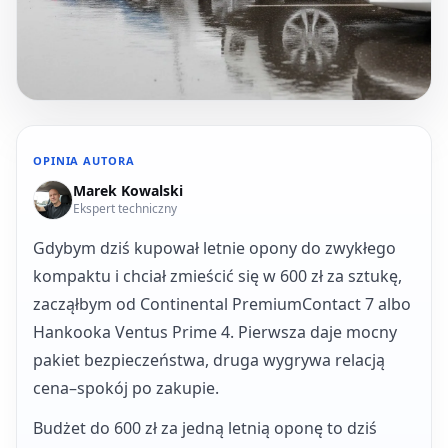
OPINIA AUTORA
Marek Kowalski
Ekspert techniczny
Gdybym dziś kupował letnie opony do zwykłego
kompaktu i chciał zmieścić się w 600 zł za sztukę,
zacząłbym od Continental PremiumContact 7 albo
Hankooka Ventus Prime 4. Pierwsza daje mocny
pakiet bezpieczeństwa, druga wygrywa relacją
cena–spokój po zakupie.
Budżet do 600 zł za jedną letnią oponę to dziś