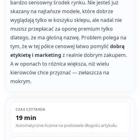
bardzo sensowny środek rynku. Nie jesteś już
skazany na najtańsze modele, które dobrze
wyglądają tylko w koszyku sklepu, ale nadal nie
musisz przepłacać za oponę premium tylko
dlatego, że ma głośną nazwę. Problem polega na
tym, że w tej półce cenowej łatwo pomylić
dobrą
etykietę i marketing
z realnie dobrym zakupem.
A w oponach to różnica większa, niż wielu
kierowców chce przyznać — zwłaszcza na
mokrym.
CZAS CZYTANIA
19 min
Automatycznie liczone na podstawie długości artykułu.