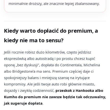
minimalnie droższy, ale znacznie lepiej zbalansowany.
Kiedy warto dopłacić do premium, a
kiedy nie ma to sensu?
Jeśli rocznie robisz dużo kilometrów, często jeździsz
ekspresówką albo autostradą i po prostu chcesz kupić
oponę „bez dyskusji”, dopłata do Continentala, Michelina
albo Bridgestone'a ma sens. Premium częściej daje ci
spokojniejszy balans i mniejszą szansę na irytujące
kompromisy. Ale jeśli twoje auto robi głównie miasto,
dojazdy i zwykłą codzienność,
przeskok z Hankooka albo
Kumho do premium nie zawsze będzie tak odczuwalny,
jak sugeruje dopłata
.