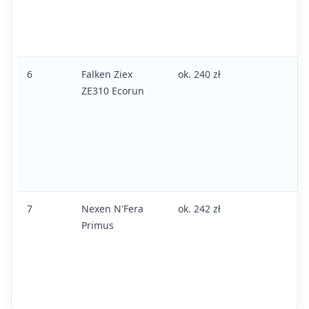
6
Falken Ziex
ok. 240 zł
ZE310 Ecorun
7
Nexen N'Fera
ok. 242 zł
Primus