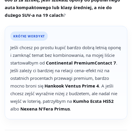
auta kompaktowego lub klasy średniej, a nie do
dużego SUV-a na 19 calach
?
KRÓTKI WERDYKT
Jeśli chcesz po prostu kupić bardzo dobrą letnią oponę
i zamknąć temat bez kombinowania, na mojej liście
startowałbym od
Continental PremiumContact 7
.
Jeśli zależy ci bardziej na relacji cena–efekt niż na
ostatnich procentach przewagi premium, bardzo
mocno broni się
Hankook Ventus Prime 4
. A jeśli
chcesz zejść wyraźnie niżej z budżetem, ale nadal nie
wejść w loterię, patrzyłbym na
Kumho Ecsta HS52
albo
Nexena N'Fera Primus
.