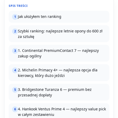
SPIS TREŚCI
Jak ułożyłem ten ranking
1
Szybki ranking: najlepsze letnie opony do 600 zł
2
za sztukę
1. Continental PremiumContact 7 — najlepszy
3
zakup ogólny
2. Michelin Primacy 4+ — najlepsza opcja dla
4
kierowcy, który dużo jeździ
3. Bridgestone Turanza 6 — premium bez
5
przesadnej dopłaty
4. Hankook Ventus Prime 4 — najlepszy value pick
6
w całym zestawieniu