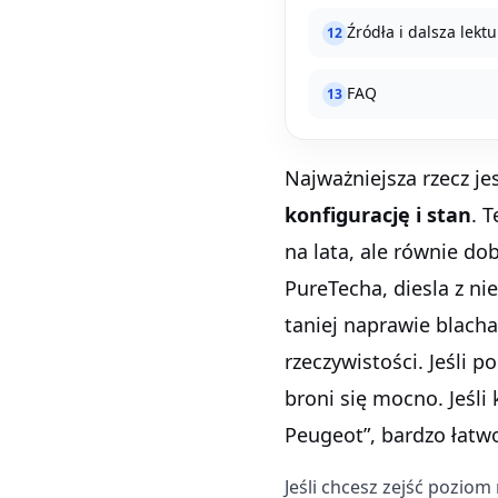
Źródła i dalsza lekt
12
FAQ
13
Najważniejsza rzecz je
konfigurację i stan
. 
na lata, ale równie d
PureTecha, diesla z 
taniej naprawie blachar
rzeczywistości. Jeśli 
broni się mocno. Jeśli 
Peugeot”, bardzo łatwo
Jeśli chcesz zejść poziom 