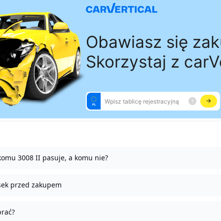
omu 3008 II pasuje, a komu nie?
sek przed zakupem
brać?