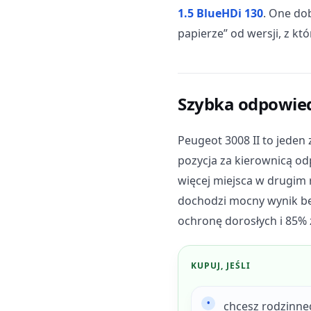
1.5 BlueHDi 130
. One do
papierze” od wersji, z kt
Szybka odpowied
Peugeot 3008 II to jeden
pozycja za kierownicą od
więcej miejsca w drugim 
dochodzi mocny wynik be
ochronę dorosłych i 85% 
KUPUJ, JEŚLI
chcesz rodzinne