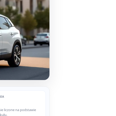
NIA
e liczone na podstawie
kułu.