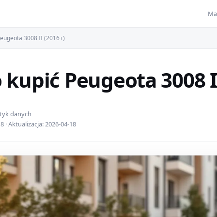
Ma
Peugeota 3008 II (2016+)
 kupić Peugeota 3008 I
ityk danych
 · Aktualizacja: 2026-04-18