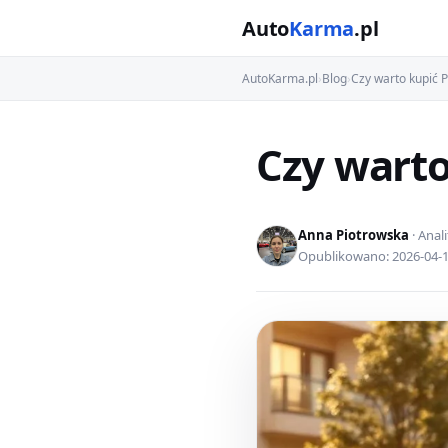
Auto
Karma
.pl
AutoKarma.pl
›
Blog
›
Czy warto kupić 
Czy warto
Anna Piotrowska
· Anal
Opublikowano: 2026-04-18