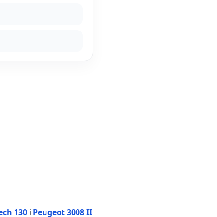
ech 130
i
Peugeot 3008 II