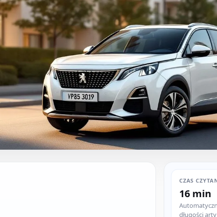
CZAS CZYTA
16 min
Automatyczni
długości arty