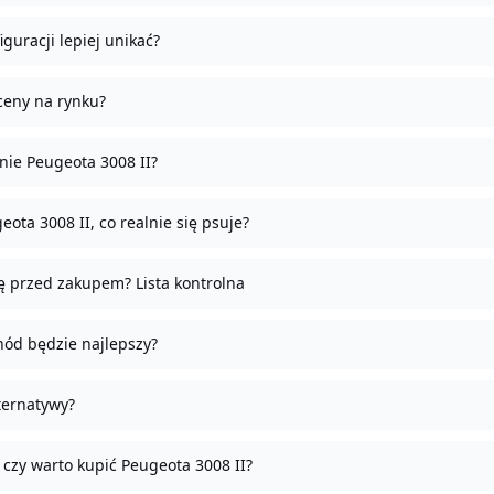
iguracji lepiej unikać?
 ceny na rynku?
anie Peugeota 3008 II?
ota 3008 II, co realnie się psuje?
ę przed zakupem? Lista kontrolna
ód będzie najlepszy?
ternatywy?
 czy warto kupić Peugeota 3008 II?