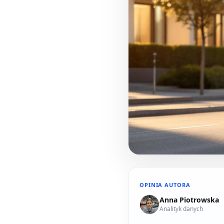
OPINIA AUTORA
Anna Piotrowska
Analityk danych