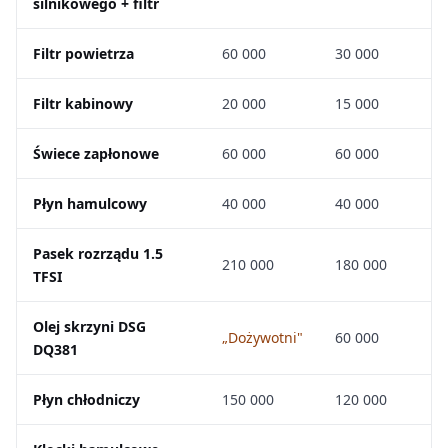
silnikowego + filtr
Filtr powietrza
60 000
30 000
Filtr kabinowy
20 000
15 000
Świece zapłonowe
60 000
60 000
Płyn hamulcowy
40 000
40 000
Pasek rozrządu 1.5
210 000
180 000
TFSI
Olej skrzyni DSG
„Dożywotni"
60 000
DQ381
Płyn chłodniczy
150 000
120 000