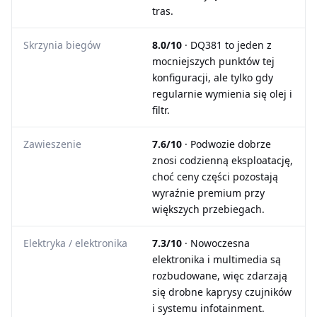
tras.
Skrzynia biegów
8.0/10
· DQ381 to jeden z
mocniejszych punktów tej
konfiguracji, ale tylko gdy
regularnie wymienia się olej i
filtr.
Zawieszenie
7.6/10
· Podwozie dobrze
znosi codzienną eksploatację,
choć ceny części pozostają
wyraźnie premium przy
większych przebiegach.
Elektryka / elektronika
7.3/10
· Nowoczesna
elektronika i multimedia są
rozbudowane, więc zdarzają
się drobne kaprysy czujników
i systemu infotainment.