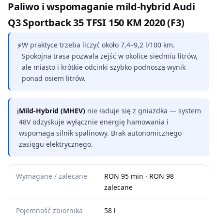
Paliwo i wspomaganie mild-hybrid Audi
Q3 Sportback 35 TFSI 150 KM 2020 (F3)
⚡
W praktyce trzeba liczyć około 7,4–9,2 l/100 km.
Spokojna trasa pozwala zejść w okolice siedmiu litrów,
ale miasto i krótkie odcinki szybko podnoszą wynik
ponad osiem litrów.
ℹ
Mild-Hybrid (MHEV)
nie ładuje się z gniazdka — system
48V odzyskuje wyłącznie energię hamowania i
wspomaga silnik spalinowy. Brak autonomicznego
zasięgu elektrycznego.
Wymagane / zalecane
RON 95 min · RON 98
zalecane
Pojemność zbiornika
58 l