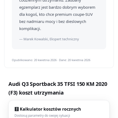
codziennym utrzymaniu. Zadbany
egzemplarz jest bardzo dobrym wyborem
dla kogoś, kto chce premium coupe-SUV
bez nadmiaru mocy i bez dieslowych
komplikacji.
— Marek Kowalski, Ekspert techniczny
Opublikowano: 20 kwietnia 2026 · Dane: 20 kwietnia 2026
Audi Q3 Sportback 35 TFSI 150 KM 2020
(F3) koszt utrzymania
🧮 Kalkulator kosztów rocznych
Dostosuj parametry do swojej sytuacji