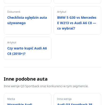
Dokument
Artykuł
Checklista oględzin auta
BMW 5 G30 vs Mercedes
używanego
E W213 vs Audi A6 C8 —
co wybrać?
Artykuł
Czy warto kupić Audi A6
C8 (2018+)?
Inne podobne auta
Inne wersje Q3 Sportback oraz konkurenci w tym segmencie.
Marka
Inna wersja
Wszystkie Audi
Audi Q3 Sportback 35