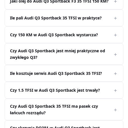
Jaki olej do Audi Q3 Sportback F3 35 TFSI 150 KM?
Ile pali Audi Q3 Sportback 35 TFSI w praktyce?
Czy 150 KM w Audi Q3 Sportback wystarcza?
Czy Audi Q3 Sportback jest mniej praktyczne od
zwykłego Q3?
Ile kosztuje serwis Audi Q3 Sportback 35 TFSI?
Czy 1.5 TFSI w Audi Q3 Sportback jest trwały?
Czy Audi Q3 Sportback 35 TFSI ma pasek czy
łańcuch rozrządu?
Czy skrzynia DQ381 w Audi Q3 Sportback jest