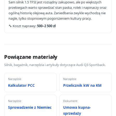
Sam silnik 1.5 TFSI jest rozsądny zakupowo, ale po większych
przebiegach warto sprawdzać stan paska, rolek i napinaczy oraz
ogólną historię olejową auta. Zaniedbania zwykle wychodzą nie
nagle, tylko stopniowym pogorszeniem kultury pracy.
🔧 Koszt naprawy:
500–2 500 zł
Powiązane materiały
Silnik, bagażnik, narzędzia i artykuły dotyczące Audi Q3 Sportback.
Narzędzie
Narzędzie
Kalkulator PCC
Przelicznik kW na KM
Narzędzie
Dokument
Sprowadzenie z Niemiec
Umowa kupna-
sprzedaży