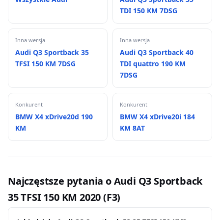
TDI 150 KM 7DSG
Inna wersja
Inna wersja
Audi Q3 Sportback 35
Audi Q3 Sportback 40
TFSI 150 KM 7DSG
TDI quattro 190 KM
7DSG
Konkurent
Konkurent
BMW X4 xDrive20d 190
BMW X4 xDrive20i 184
KM
KM 8AT
Najczęstsze pytania o Audi Q3 Sportback
35 TFSI 150 KM 2020 (F3)