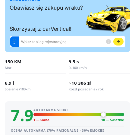
150 KM
9.5 s
Moc
0–100 km/h
6.9 l
~10 306 zł
Spalanie /100km
Koszt posiadania / rok
7.9
AUTOKARMA SCORE
1 — Słabo
10 — Świetnie
OCENA AUTOKARMA (70% RACJONALNE · 30% EMOCJE)