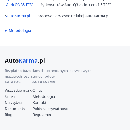
Audi Q3 35 TFSI
użytkowników Audi Q3 z silnikiem 1.5 TFSI.
•
AutoKarma.pl
— Opracowanie własne redakcji AutoKarma.pl.
Metodologia
Auto
Karma
.pl
Bezpłatna baza danych technicznych, serwisowych i
niezawodności samochodów.
KATALOG
AUTOKARMA
Wszystkie marki
O nas
Silniki
Metodologia
Narzędzia
Kontakt
Dokumenty
Polityka prywatności
Blog
Regulamin