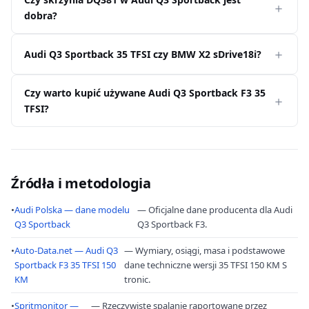
dobra?
Audi Q3 Sportback 35 TFSI czy BMW X2 sDrive18i?
Czy warto kupić używane Audi Q3 Sportback F3 35
TFSI?
Źródła i metodologia
•
Audi Polska — dane modelu
— Oficjalne dane producenta dla Audi
Q3 Sportback
Q3 Sportback F3.
•
Auto-Data.net — Audi Q3
— Wymiary, osiągi, masa i podstawowe
Sportback F3 35 TFSI 150
dane techniczne wersji 35 TFSI 150 KM S
KM
tronic.
•
Spritmonitor —
— Rzeczywiste spalanie raportowane przez