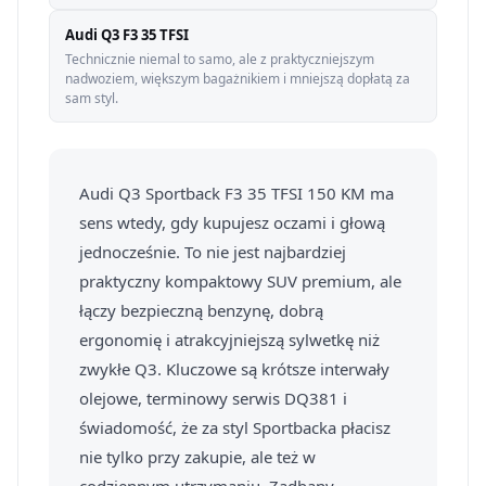
Audi Q3 F3 35 TFSI
Technicznie niemal to samo, ale z praktyczniejszym
nadwoziem, większym bagażnikiem i mniejszą dopłatą za
sam styl.
Audi Q3 Sportback F3 35 TFSI 150 KM ma
sens wtedy, gdy kupujesz oczami i głową
jednocześnie. To nie jest najbardziej
praktyczny kompaktowy SUV premium, ale
łączy bezpieczną benzynę, dobrą
ergonomię i atrakcyjniejszą sylwetkę niż
zwykłe Q3. Kluczowe są krótsze interwały
olejowe, terminowy serwis DQ381 i
świadomość, że za styl Sportbacka płacisz
nie tylko przy zakupie, ale też w