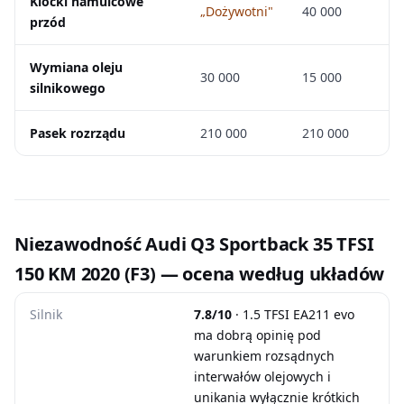
Klocki hamulcowe
„Dożywotni"
40 000
przód
Wymiana oleju
30 000
15 000
silnikowego
Pasek rozrządu
210 000
210 000
Niezawodność Audi Q3 Sportback 35 TFSI
150 KM 2020 (F3) — ocena według układów
Silnik
7.8/10
· 1.5 TFSI EA211 evo
ma dobrą opinię pod
warunkiem rozsądnych
interwałów olejowych i
unikania wyłącznie krótkich