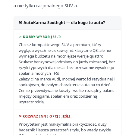
a nie tylko racjonalnego SUV-a.
🎯 AutoKarma Spotlight — dla kogo to auto?
✓ DOBRY WYBÓR JEŚLI:
Chcesz kompaktowego SUV-a premium, który
wygląda wyraźnie ciekawiej niż klasyczne Q3, ale nie
wymaga budżetu na mocniejsze wersje quattro.
Szukasz benzynowej odmiany do jazdy mieszanej, bez
ryzyk typowych dla diesla i bez przesadnie wysokiego
spalania mocnych TFSI.
Zależy ci na marce Audi, mocnej wartości rezydualnej i
spokojnym, dojrzałym charakterze auta na co dzień.
Cenisz przewidywalne koszty i wolisz rozsądny balans
między osiągami, spalaniem oraz codzienną
użytecznością.
✕ ROZWAŻ INNE OPCJE JEŚLI:
Priorytetem jest maksymalna praktyczność, duży
bagażnik i lepsza przestrzeń z tyłu, bo wtedy zwykłe