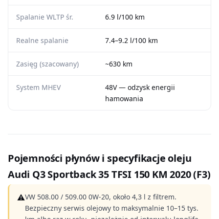
Spalanie WLTP śr.
6.9 l/100 km
Realne spalanie
7.4–9.2 l/100 km
Zasięg (szacowany)
~630 km
System MHEV
48V — odzysk energii
hamowania
Pojemności płynów i specyfikacje oleju
Audi Q3 Sportback 35 TFSI 150 KM 2020 (F3)
⚠
VW 508.00 / 509.00 0W-20, około 4,3 l z filtrem.
Bezpieczny serwis olejowy to maksymalnie 10–15 tys.