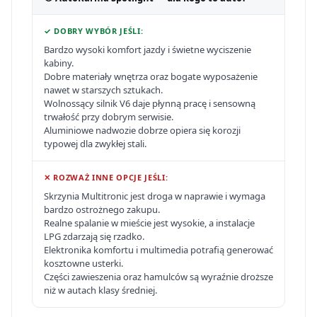
✓ DOBRY WYBÓR JEŚLI:
Bardzo wysoki komfort jazdy i świetne wyciszenie
kabiny.
Dobre materiały wnętrza oraz bogate wyposażenie
nawet w starszych sztukach.
Wolnossący silnik V6 daje płynną pracę i sensowną
trwałość przy dobrym serwisie.
Aluminiowe nadwozie dobrze opiera się korozji
typowej dla zwykłej stali.
✕ ROZWAŻ INNE OPCJE JEŚLI:
Skrzynia Multitronic jest droga w naprawie i wymaga
bardzo ostrożnego zakupu.
Realne spalanie w mieście jest wysokie, a instalacje
LPG zdarzają się rzadko.
Elektronika komfortu i multimedia potrafią generować
kosztowne usterki.
Części zawieszenia oraz hamulców są wyraźnie droższe
niż w autach klasy średniej.