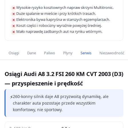
Wysokie ryzyko kosztownych napraw skrzyni Multitronic.
✕
Duże spalanie w mieście i przy krótkich trasach.
✕
Elektronika bywa kapryśna w starszych egzemplarzach.
✕
Koszt części i robocizny wyraźnie powyżej średniej.
✕
Mało naprawdę zadbanych aut na rynku wtórnym.
✕
Osiągi
Dane
Paliwo
Płyny
Serwis
Niezawodność
Osiągi Audi A8 3.2 FSI 260 KM CVT 2003 (D3)
— przyspieszenie i prędkość
⚡
260-konny silnik daje A8 przyzwoitą dynamikę, ale
charakter auta pozostaje przede wszystkim
komfortowy, nie sportowy.