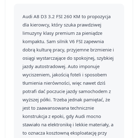
Audi A8 D3 3.2 FSI 260 KM to propozycja
dla kierowcy, który szuka prawdziwej
limuzyny klasy premium za pieniądze
kompaktu. Sam silnik V6 FSI zapewnia
dobrą kulturę pracy, przyjemne brzmienie i
osiągi wystarczające do spokojnej, szybkiej
jazdy autostradowej. Auto imponuje
wyciszeniem, jakością foteli i sposobem
tłumienia nierówności, więc nawet dziś
potrafi dać poczucie jazdy samochodem z
wyższej półki. Trzeba jednak pamiętać, że
jest to zaawansowana technicznie
konstrukcja z epoki, gdy Audi mocno
stawiało na elektronikę i lekkie materiały, a
to oznacza kosztowną eksploatację przy