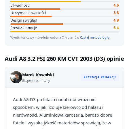
Likwidność
4.6
Utrzymanie wartości
3.8
Design i wygląd
4.9
Prestiż i emocje
6.4
Wynik końcowy = średnia ważona 7 kryteriów
Czytaj metodologię
Audi A8 3.2 FSI 260 KM CVT 2003 (D3) opinie
Marek Kowalski
RECENZJA REDAKCJI
Ekspert techniczny
Audi A8 D3 po latach nadal robi wrażenie
sposobem, w jaki izoluje kierowcę od hałasu i
nierówności. Aluminiowa karoseria, bardzo dobre
fotele i wysoka jakość materiałów sprawiają, że w