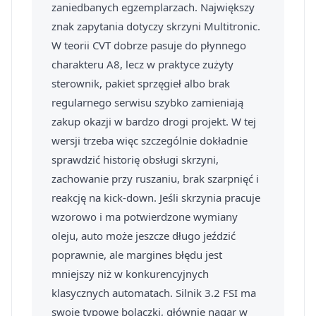
zaniedbanych egzemplarzach. Największy
znak zapytania dotyczy skrzyni Multitronic.
W teorii CVT dobrze pasuje do płynnego
charakteru A8, lecz w praktyce zużyty
sterownik, pakiet sprzęgieł albo brak
regularnego serwisu szybko zamieniają
zakup okazji w bardzo drogi projekt. W tej
wersji trzeba więc szczególnie dokładnie
sprawdzić historię obsługi skrzyni,
zachowanie przy ruszaniu, brak szarpnięć i
reakcję na kick-down. Jeśli skrzynia pracuje
wzorowo i ma potwierdzone wymiany
oleju, auto może jeszcze długo jeździć
poprawnie, ale margines błędu jest
mniejszy niż w konkurencyjnych
klasycznych automatach. Silnik 3.2 FSI ma
swoje typowe bolączki, głównie nagar w