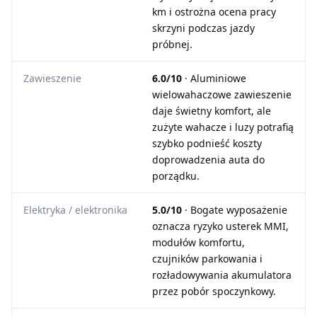
km i ostrożna ocena pracy
skrzyni podczas jazdy
próbnej.
Zawieszenie
6.0/10
· Aluminiowe
wielowahaczowe zawieszenie
daje świetny komfort, ale
zużyte wahacze i luzy potrafią
szybko podnieść koszty
doprowadzenia auta do
porządku.
Elektryka / elektronika
5.0/10
· Bogate wyposażenie
oznacza ryzyko usterek MMI,
modułów komfortu,
czujników parkowania i
rozładowywania akumulatora
przez pobór spoczynkowy.