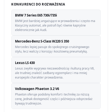
KONKURENCI DO ROZWAŻENIA
BMW 7 Series E65 730i/735i
BMW jest bardziej angażujące w prowadzeniu i często ma
klasyczny automat, ale potrafi być równie kapryśne
elektronicznie jak Audi.
Mercedes-Benz S-Class W220 S 350
Mercedes lepiej pasuje do spokojnego cruisingowego
stylu, lecz walczy z korozją i kosztowną pneumatyką.
Lexus LS 430
Lexus zwykle wygrywa niezawodnością i kulturą pracy V8,
ale trudniej znaleźć zadbany egzemplarz i ma mniej
europejski charakter prowadzenia.
Volkswagen Phaeton 3.2 V6
Phaeton oferuje podobny komfort i technikę za niższą
cenę, jednak dostępność części i późniejsza odsprzedaż
bywają trudniejsze.