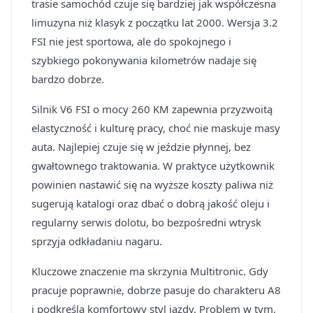
trasie samochód czuje się bardziej jak współczesna
limuzyna niż klasyk z początku lat 2000. Wersja 3.2
FSI nie jest sportowa, ale do spokojnego i
szybkiego pokonywania kilometrów nadaje się
bardzo dobrze.
Silnik V6 FSI o mocy 260 KM zapewnia przyzwoitą
elastyczność i kulturę pracy, choć nie maskuje masy
auta. Najlepiej czuje się w jeździe płynnej, bez
gwałtownego traktowania. W praktyce użytkownik
powinien nastawić się na wyższe koszty paliwa niż
sugerują katalogi oraz dbać o dobrą jakość oleju i
regularny serwis dolotu, bo bezpośredni wtrysk
sprzyja odkładaniu nagaru.
Kluczowe znaczenie ma skrzynia Multitronic. Gdy
pracuje poprawnie, dobrze pasuje do charakteru A8
i podkreśla komfortowy styl jazdy. Problem w tym,