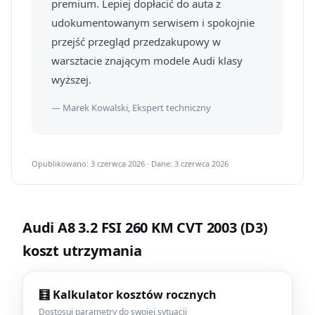
premium. Lepiej dopłacić do auta z
udokumentowanym serwisem i spokojnie
przejść przegląd przedzakupowy w
warsztacie znającym modele Audi klasy
wyższej.
— Marek Kowalski, Ekspert techniczny
Opublikowano: 3 czerwca 2026 · Dane: 3 czerwca 2026
Audi A8 3.2 FSI 260 KM CVT 2003 (D3)
koszt utrzymania
🧮 Kalkulator kosztów rocznych
Dostosuj parametry do swojej sytuacji