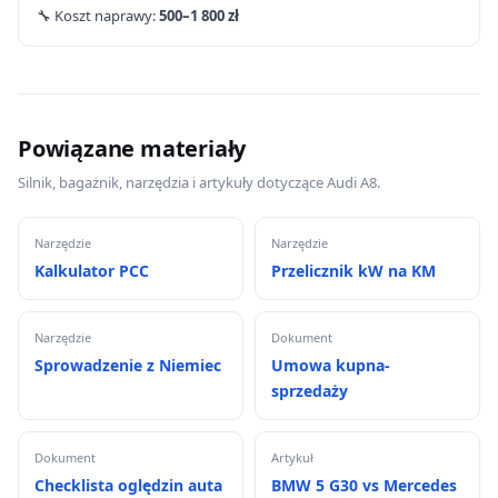
🔧 Koszt naprawy:
500–1 800 zł
Powiązane materiały
Silnik, bagażnik, narzędzia i artykuły dotyczące Audi A8.
Narzędzie
Narzędzie
Kalkulator PCC
Przelicznik kW na KM
Narzędzie
Dokument
Sprowadzenie z Niemiec
Umowa kupna-
sprzedaży
Dokument
Artykuł
Checklista oględzin auta
BMW 5 G30 vs Mercedes