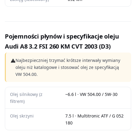
Pojemności płynów i specyfikacje oleju
Audi A8 3.2 FSI 260 KM CVT 2003 (D3)
⚠
Najbezpieczniej trzymać krótsze interwały wymiany
oleju niż katalogowe i stosować olej ze specyfikacją
VW 504.00.
Olej silnikowy (z
~6.6 l · VW 504.00 / 5W-30
filtrem)
Olej skrzyni
7.5 l · Multitronic ATF / G 052
180