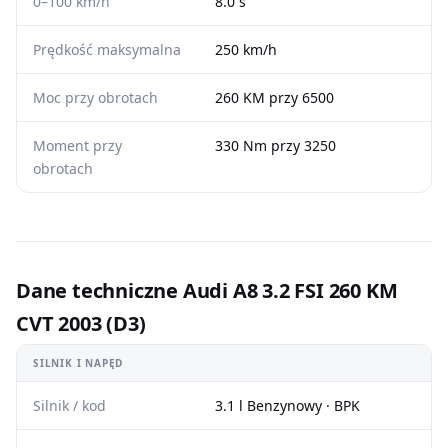
0–100 km/h
8.0 s
Prędkość maksymalna
250 km/h
Moc przy obrotach
260 KM przy 6500
Moment przy
330 Nm przy 3250
obrotach
Dane techniczne Audi A8 3.2 FSI 260 KM
CVT 2003 (D3)
SILNIK I NAPĘD
Silnik / kod
3.1 l Benzynowy · BPK