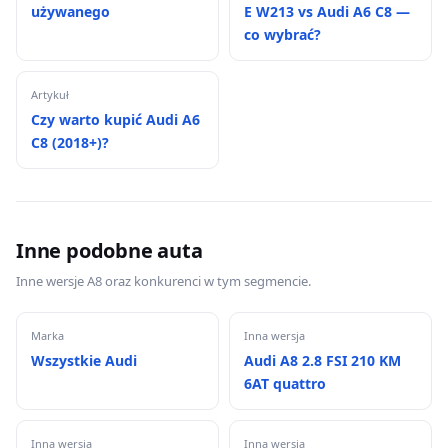
używanego
E W213 vs Audi A6 C8 —
co wybrać?
Artykuł
Czy warto kupić Audi A6
C8 (2018+)?
Inne podobne auta
Inne wersje A8 oraz konkurenci w tym segmencie.
Marka
Inna wersja
Wszystkie Audi
Audi A8 2.8 FSI 210 KM
6AT quattro
Inna wersja
Inna wersja