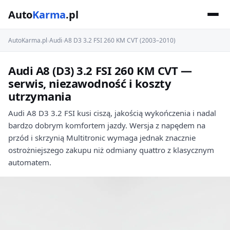
Auto
Karma
.pl
AutoKarma.pl
›
Audi
›
A8 D3 3.2 FSI 260 KM CVT (2003–2010)
Audi A8 (D3) 3.2 FSI 260 KM CVT —
serwis, niezawodność i koszty
utrzymania
Audi A8 D3 3.2 FSI kusi ciszą, jakością wykończenia i nadal
bardzo dobrym komfortem jazdy. Wersja z napędem na
przód i skrzynią Multitronic wymaga jednak znacznie
ostrożniejszego zakupu niż odmiany quattro z klasycznym
automatem.