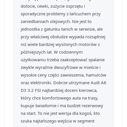
dolocie, cewki, zużycie osprzętu i
sporadyczne problemy z łańcuchem przy
zaniedbaniach olejowych. Nie jest to
jednostka z gatunku tanich w serwisie, ale
przy właściwej obsłudze wypada rozsądniej
niż wiele bardziej wysilonych motorów z
późniejszych lat. W codziennym
użytkowaniu trzeba zaakceptować spalanie
zwykle wyraźnie dwucyfrowe w mieście i
wysokie ceny części zawieszenia, hamulców
oraz elektroniki. Dobrze utrzymane Audi A8
D3 3.2 FSI najbardziej doceni kierowca,
który chce komfortowego auta na trasy,
kupuje świadomie i ma budżet rezerwowy
na start. To nie jest wersja dla kogoś, kto
szuka najtańszego wejścia w segment