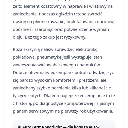
że to element kosztowny w naprawie i wrażliwy na
zaniedbania. Podczas oględzin trzeba zwrócić
uwagę na płynne ruszanie, brak falowania obrotów,
opóźnień i szarpnięć oraz potwierdzenie wymian
oleju. Bez tego zakup jest ryzykowny.
Poza skrzynią należy sprawdzić elektronikę
pokładową, pneumatykę jeśli występuje, stan
zawieszenia wielowahaczowego i hamulców.
Dobrze utrzymany egzemplarz potrafi odwdzięczyć
się bardzo wysokim komfortem i prestiżem, ale
zaniedbany szybko pochłania kilka lub kilkanaście
tysięcy złotych. Dlatego najlepsze egzemplarze to te
z historią, po diagnostyce komputerowej i z jasnym
planem serwisowym na pierwszy rok użytkowania.
🎯 AutoKarma Spotlight — dla kogo to auto?