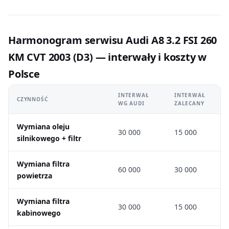
Harmonogram serwisu Audi A8 3.2 FSI 260
KM CVT 2003 (D3) — interwały i koszty w
Polsce
INTERWAŁ
INTERWAŁ
CZYNNOŚĆ
WG AUDI
ZALECANY
Wymiana oleju
30 000
15 000
silnikowego + filtr
Wymiana filtra
60 000
30 000
powietrza
Wymiana filtra
30 000
15 000
kabinowego