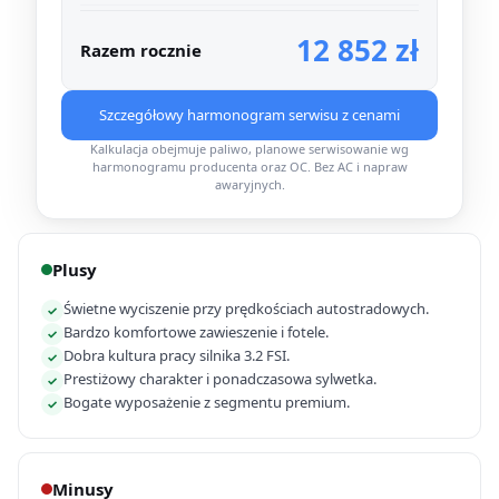
12 852 zł
Razem rocznie
Szczegółowy harmonogram serwisu z cenami
Kalkulacja obejmuje paliwo, planowe serwisowanie wg
harmonogramu producenta oraz OC. Bez AC i napraw
awaryjnych.
Plusy
Świetne wyciszenie przy prędkościach autostradowych.
✓
Bardzo komfortowe zawieszenie i fotele.
✓
Dobra kultura pracy silnika 3.2 FSI.
✓
Prestiżowy charakter i ponadczasowa sylwetka.
✓
Bogate wyposażenie z segmentu premium.
✓
Minusy