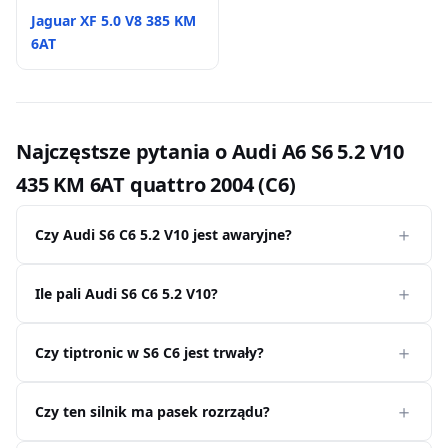
Jaguar XF 5.0 V8 385 KM
6AT
Najczęstsze pytania o Audi A6 S6 5.2 V10
435 KM 6AT quattro 2004 (C6)
Czy Audi S6 C6 5.2 V10 jest awaryjne?
Ile pali Audi S6 C6 5.2 V10?
Czy tiptronic w S6 C6 jest trwały?
Czy ten silnik ma pasek rozrządu?