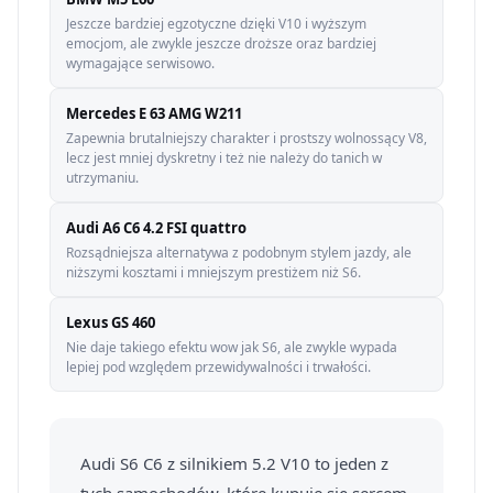
Jeszcze bardziej egzotyczne dzięki V10 i wyższym
emocjom, ale zwykle jeszcze droższe oraz bardziej
wymagające serwisowo.
Mercedes E 63 AMG W211
Zapewnia brutalniejszy charakter i prostszy wolnossący V8,
lecz jest mniej dyskretny i też nie należy do tanich w
utrzymaniu.
Audi A6 C6 4.2 FSI quattro
Rozsądniejsza alternatywa z podobnym stylem jazdy, ale
niższymi kosztami i mniejszym prestiżem niż S6.
Lexus GS 460
Nie daje takiego efektu wow jak S6, ale zwykle wypada
lepiej pod względem przewidywalności i trwałości.
Audi S6 C6 z silnikiem 5.2 V10 to jeden z