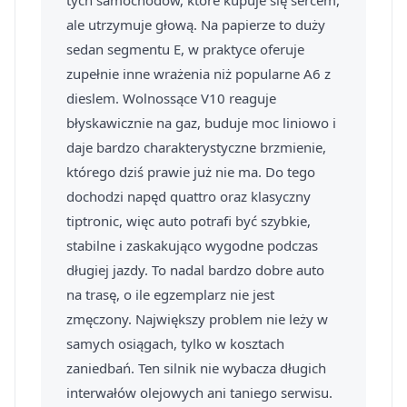
tych samochodów, które kupuje się sercem,
ale utrzymuje głową. Na papierze to duży
sedan segmentu E, w praktyce oferuje
zupełnie inne wrażenia niż popularne A6 z
dieslem. Wolnossące V10 reaguje
błyskawicznie na gaz, buduje moc liniowo i
daje bardzo charakterystyczne brzmienie,
którego dziś prawie już nie ma. Do tego
dochodzi napęd quattro oraz klasyczny
tiptronic, więc auto potrafi być szybkie,
stabilne i zaskakująco wygodne podczas
długiej jazdy. To nadal bardzo dobre auto
na trasę, o ile egzemplarz nie jest
zmęczony. Największy problem nie leży w
samych osiągach, tylko w kosztach
zaniedbań. Ten silnik nie wybacza długich
interwałów olejowych ani taniego serwisu.