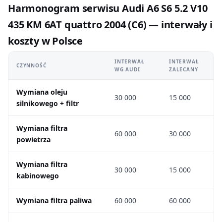
Harmonogram serwisu Audi A6 S6 5.2 V10
435 KM 6AT quattro 2004 (C6) — interwały i
koszty w Polsce
INTERWAŁ
INTERWAŁ
CZYNNOŚĆ
WG AUDI
ZALECANY
Wymiana oleju
30 000
15 000
silnikowego + filtr
Wymiana filtra
60 000
30 000
powietrza
Wymiana filtra
30 000
15 000
kabinowego
Wymiana filtra paliwa
60 000
60 000