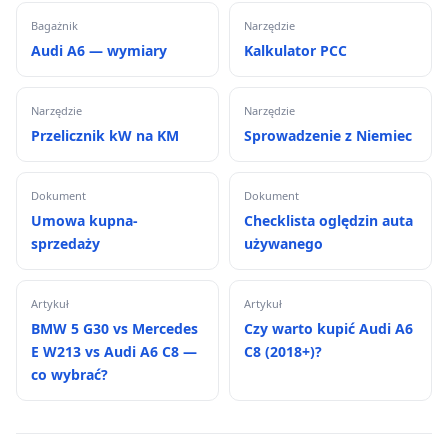
Bagażnik
Narzędzie
Audi A6 — wymiary
Kalkulator PCC
Narzędzie
Narzędzie
Przelicznik kW na KM
Sprowadzenie z Niemiec
Dokument
Dokument
Umowa kupna-
Checklista oględzin auta
sprzedaży
używanego
Artykuł
Artykuł
BMW 5 G30 vs Mercedes
Czy warto kupić Audi A6
E W213 vs Audi A6 C8 —
C8 (2018+)?
co wybrać?