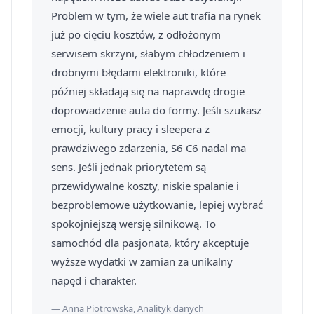
Problem w tym, że wiele aut trafia na rynek
już po cięciu kosztów, z odłożonym
serwisem skrzyni, słabym chłodzeniem i
drobnymi błędami elektroniki, które
później składają się na naprawdę drogie
doprowadzenie auta do formy. Jeśli szukasz
emocji, kultury pracy i sleepera z
prawdziwego zdarzenia, S6 C6 nadal ma
sens. Jeśli jednak priorytetem są
przewidywalne koszty, niskie spalanie i
bezproblemowe użytkowanie, lepiej wybrać
spokojniejszą wersję silnikową. To
samochód dla pasjonata, który akceptuje
wyższe wydatki w zamian za unikalny
napęd i charakter.
— Anna Piotrowska, Analityk danych