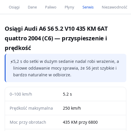
Osiągi
Dane
Paliwo
Płyny
Serwis
Niezawodność
Osiągi Audi A6 S6 5.2 V10 435 KM 6AT
quattro 2004 (C6) — przyspieszenie i
prędkość
⚡
5,2 s do setki w dużym sedanie nadal robi wrażenie, a
liniowe oddawanie mocy sprawia, że S6 jest szybkie i
bardzo naturalne w odbiorze.
0–100 km/h
5.2 s
Prędkość maksymalna
250 km/h
Moc przy obrotach
435 KM przy 6800