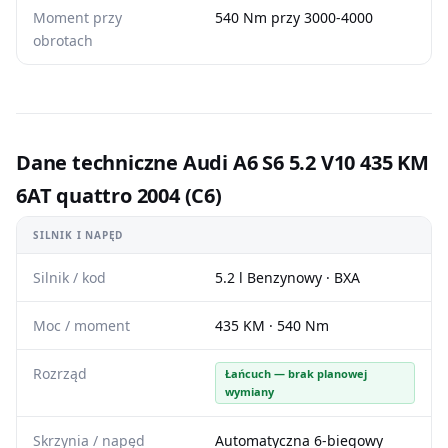
Moment przy
540 Nm przy 3000-4000
obrotach
Dane techniczne Audi A6 S6 5.2 V10 435 KM
6AT quattro 2004 (C6)
SILNIK I NAPĘD
Silnik / kod
5.2 l Benzynowy · BXA
Moc / moment
435 KM · 540 Nm
Rozrząd
Łańcuch — brak planowej
wymiany
Skrzynia / napęd
Automatyczna 6-biegowy