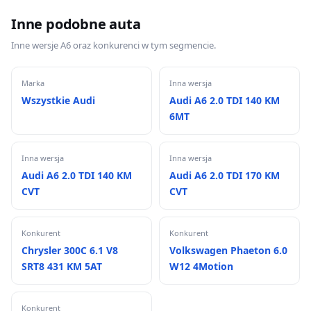
Inne podobne auta
Inne wersje A6 oraz konkurenci w tym segmencie.
Marka
Inna wersja
Wszystkie Audi
Audi A6 2.0 TDI 140 KM
6MT
Inna wersja
Inna wersja
Audi A6 2.0 TDI 140 KM
Audi A6 2.0 TDI 170 KM
CVT
CVT
Konkurent
Konkurent
Chrysler 300C 6.1 V8
Volkswagen Phaeton 6.0
SRT8 431 KM 5AT
W12 4Motion
Konkurent