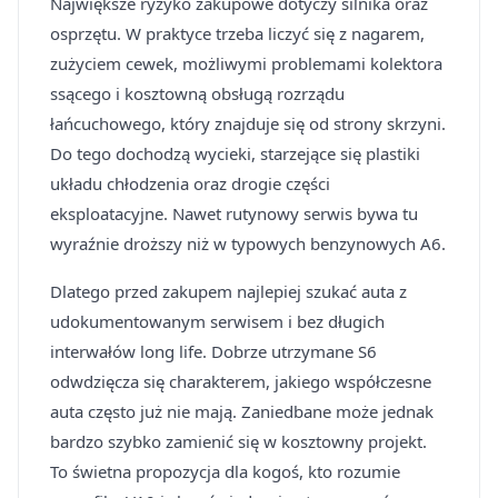
Największe ryzyko zakupowe dotyczy silnika oraz
osprzętu. W praktyce trzeba liczyć się z nagarem,
zużyciem cewek, możliwymi problemami kolektora
ssącego i kosztowną obsługą rozrządu
łańcuchowego, który znajduje się od strony skrzyni.
Do tego dochodzą wycieki, starzejące się plastiki
układu chłodzenia oraz drogie części
eksploatacyjne. Nawet rutynowy serwis bywa tu
wyraźnie droższy niż w typowych benzynowych A6.
Dlatego przed zakupem najlepiej szukać auta z
udokumentowanym serwisem i bez długich
interwałów long life. Dobrze utrzymane S6
odwdzięcza się charakterem, jakiego współczesne
auta często już nie mają. Zaniedbane może jednak
bardzo szybko zamienić się w kosztowny projekt.
To świetna propozycja dla kogoś, kto rozumie