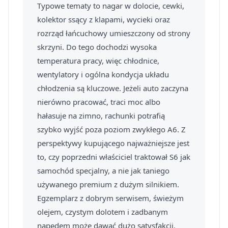
Typowe tematy to nagar w dolocie, cewki,
kolektor ssący z klapami, wycieki oraz
rozrząd łańcuchowy umieszczony od strony
skrzyni. Do tego dochodzi wysoka
temperatura pracy, więc chłodnice,
wentylatory i ogólna kondycja układu
chłodzenia są kluczowe. Jeżeli auto zaczyna
nierówno pracować, traci moc albo
hałasuje na zimno, rachunki potrafią
szybko wyjść poza poziom zwykłego A6. Z
perspektywy kupującego najważniejsze jest
to, czy poprzedni właściciel traktował S6 jak
samochód specjalny, a nie jak taniego
używanego premium z dużym silnikiem.
Egzemplarz z dobrym serwisem, świeżym
olejem, czystym dolotem i zadbanym
napędem może dawać dużo satysfakcji.