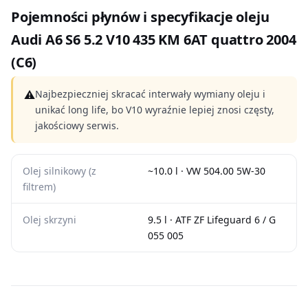
Pojemności płynów i specyfikacje oleju
Audi A6 S6 5.2 V10 435 KM 6AT quattro 2004
(C6)
⚠
Najbezpieczniej skracać interwały wymiany oleju i
unikać long life, bo V10 wyraźnie lepiej znosi częsty,
jakościowy serwis.
Olej silnikowy (z
~10.0 l · VW 504.00 5W-30
filtrem)
Olej skrzyni
9.5 l · ATF ZF Lifeguard 6 / G
055 005