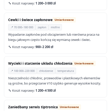
🔧 Koszt naprawy:
1 200–3 000 zł
Cewki i świece zapłonowe
Umiarkowane
📍 70 000–180 000
zapłon
misfire
Wypadanie zapłonów pod obciążeniem lub nierówna praca na
biegu jałowym często kończą się wymianą cewek i świec.
🔧 Koszt naprawy:
900–2 200 zł
Wycieki i starzenie układu chłodzenia
Umiarkowane
📍 100 000–220 000
chłodzenie
temperatura
Nieszczelności chłodnic, przewodów i plastikowych elementów
są groźne, bo przegrzanie V10 szybko generuje wysokie koszty.
🔧 Koszt naprawy:
1 200–4 500 zł
Zaniedbany serwis tiptronica
Umiarkowane