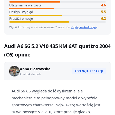
Utrzymanie wartości
4.6
Design i wygląd
5.5
Prestiż i emocje
6.2
Wynik końcowy = średnia ważona 7 kryteriów
Czytaj metodologię
Audi A6 S6 5.2 V10 435 KM 6AT quattro 2004
(C6) opinie
Anna Piotrowska
RECENZJA REDAKCJI
Analityk danych
Audi S6 C6 wygląda dość dyskretnie, ale
mechanicznie to pełnoprawny model o wyraźnie
sportowym charakterze. Największą wartością jest
tu wolnossące 5.2 V10, które pracuje gładko,