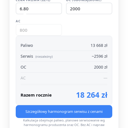
AC
Paliwo
13 668 zł
Serwis
~2596 zł
(niezależny)
OC
2000 zł
AC
—
18 264 zł
Razem rocznie
Szczegółowy harmonogram serwisu z cenami
Kalkulacja obejmuje paliwo, planowe serwisowanie wg
harmonogramu producenta oraz OC. Bez AC i napraw