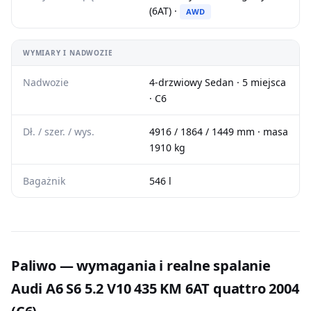
(6AT) ·
AWD
WYMIARY I NADWOZIE
Nadwozie
4-drzwiowy Sedan · 5 miejsca
· C6
Dł. / szer. / wys.
4916 / 1864 / 1449 mm · masa
1910 kg
Bagażnik
546 l
Paliwo — wymagania i realne spalanie
Audi A6 S6 5.2 V10 435 KM 6AT quattro 2004