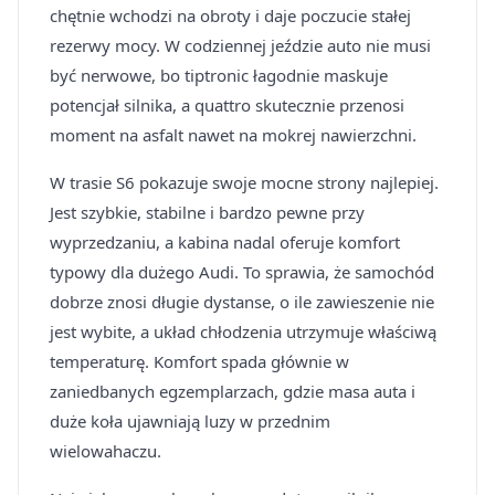
chętnie wchodzi na obroty i daje poczucie stałej
rezerwy mocy. W codziennej jeździe auto nie musi
być nerwowe, bo tiptronic łagodnie maskuje
potencjał silnika, a quattro skutecznie przenosi
moment na asfalt nawet na mokrej nawierzchni.
W trasie S6 pokazuje swoje mocne strony najlepiej.
Jest szybkie, stabilne i bardzo pewne przy
wyprzedzaniu, a kabina nadal oferuje komfort
typowy dla dużego Audi. To sprawia, że samochód
dobrze znosi długie dystanse, o ile zawieszenie nie
jest wybite, a układ chłodzenia utrzymuje właściwą
temperaturę. Komfort spada głównie w
zaniedbanych egzemplarzach, gdzie masa auta i
duże koła ujawniają luzy w przednim
wielowahaczu.