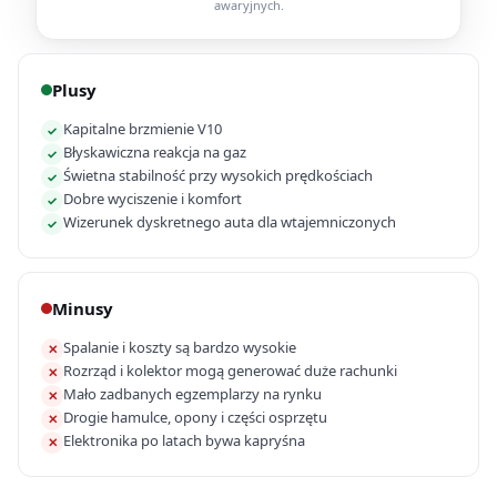
awaryjnych.
Plusy
Kapitalne brzmienie V10
✓
Błyskawiczna reakcja na gaz
✓
Świetna stabilność przy wysokich prędkościach
✓
Dobre wyciszenie i komfort
✓
Wizerunek dyskretnego auta dla wtajemniczonych
✓
Minusy
Spalanie i koszty są bardzo wysokie
✕
Rozrząd i kolektor mogą generować duże rachunki
✕
Mało zadbanych egzemplarzy na rynku
✕
Drogie hamulce, opony i części osprzętu
✕
Elektronika po latach bywa kapryśna
✕