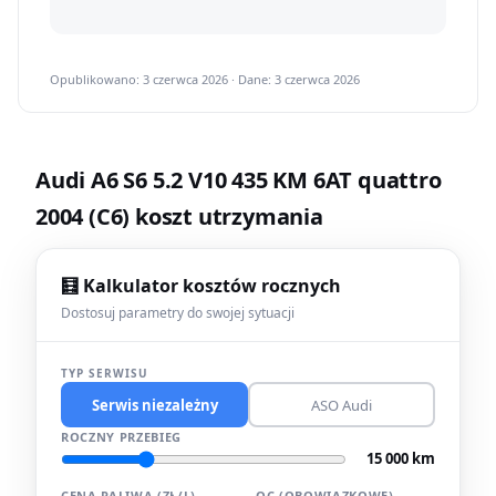
Opublikowano: 3 czerwca 2026 · Dane: 3 czerwca 2026
Audi A6 S6 5.2 V10 435 KM 6AT quattro
2004 (C6) koszt utrzymania
🧮 Kalkulator kosztów rocznych
Dostosuj parametry do swojej sytuacji
TYP SERWISU
Serwis niezależny
ASO Audi
ROCZNY PRZEBIEG
15 000 km
CENA PALIWA (ZŁ/L)
OC (OBOWIĄZKOWE)