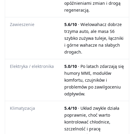
opóźnieniami zmian i drogą
regeneracją.
Zawieszenie
5.6/10
· Wielowahacz dobrze
trzyma auto, ale masa S6
szybko zużywa tuleje, łączniki
i górne wahacze na słabych
drogach.
Elektryka / elektronika
5.0/10
· Po latach zdarzają się
humory MMI, modułów
komfortu, czujników i
problemów po zawilgoceniu
odpływów.
Klimatyzacja
5.4/10
· Układ zwykle działa
poprawnie, choć warto
kontrolować chłodnice,
szczelność i pracę