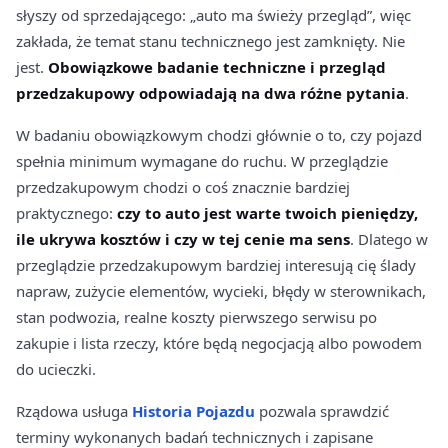
słyszy od sprzedającego: „auto ma świeży przegląd”, więc
zakłada, że temat stanu technicznego jest zamknięty. Nie
jest.
Obowiązkowe badanie techniczne i przegląd
przedzakupowy odpowiadają na dwa różne pytania
.
W badaniu obowiązkowym chodzi głównie o to, czy pojazd
spełnia minimum wymagane do ruchu. W przeglądzie
przedzakupowym chodzi o coś znacznie bardziej
praktycznego:
czy to auto jest warte twoich pieniędzy,
ile ukrywa kosztów i czy w tej cenie ma sens
. Dlatego w
przeglądzie przedzakupowym bardziej interesują cię ślady
napraw, zużycie elementów, wycieki, błędy w sterownikach,
stan podwozia, realne koszty pierwszego serwisu po
zakupie i lista rzeczy, które będą negocjacją albo powodem
do ucieczki.
Rządowa usługa
Historia Pojazdu
pozwala sprawdzić
terminy wykonanych badań technicznych i zapisane