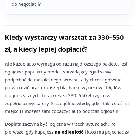
do negocjacji?
Kiedy wystarczy warsztat za 330–550
zł, a kiedy lepiej dopłacić?
Nie każde auto wymaga od razu najdroższego pakietu. Jeśli
oglądasz popularny model, sprzedający zgadza się
podjechać do niezależnego serwisu, a ty chcesz głównie
potwierdzić brak grubszej blacharki, wycieków i błędów
diagnostycznych, to zakres za 330–550 zł często w
zupełności wystarczy. Szczególnie wtedy, gdy i tak jesteś na
miejscu i możesz sam zobaczyć auto podczas oględzin.
Dopłata zaczyna być logiczna w trzech sytuacjach. Po
pierwsze, gdy kupujesz
na odległość
i ktoś ma pojechać za