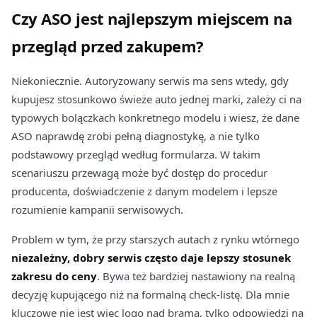
Czy ASO jest najlepszym miejscem na
przegląd przed zakupem?
Niekoniecznie. Autoryzowany serwis ma sens wtedy, gdy
kupujesz stosunkowo świeże auto jednej marki, zależy ci na
typowych bolączkach konkretnego modelu i wiesz, że dane
ASO naprawdę zrobi pełną diagnostykę, a nie tylko
podstawowy przegląd według formularza. W takim
scenariuszu przewagą może być dostęp do procedur
producenta, doświadczenie z danym modelem i lepsze
rozumienie kampanii serwisowych.
Problem w tym, że przy starszych autach z rynku wtórnego
niezależny, dobry serwis często daje lepszy stosunek
zakresu do ceny
. Bywa też bardziej nastawiony na realną
decyzję kupującego niż na formalną check-listę. Dla mnie
kluczowe nie jest więc logo nad bramą, tylko odpowiedzi na