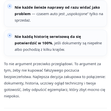
Nie każde świeże naprawy od razu widać jako
problem
— czasem auto jest „uspokojone” tylko na
sprzedaż.
Nie każdą historię serwisową da się
potwierdzić w 100%
, jeśli dokumenty są niepełne
albo pochodzą z kilku krajów.
To nie argument przeciwko przeglądowi. To argument za
tym, żeby nie kupować fałszywego poczucia
bezpieczeństwa. Najlepsza decyzja zakupowa to połączenie:
dokumenty, historia, uczciwy ogląd techniczny i twoja
gotowość, żeby odpuścić egzemplarz, który zbyt mocno cię
niepokoi.