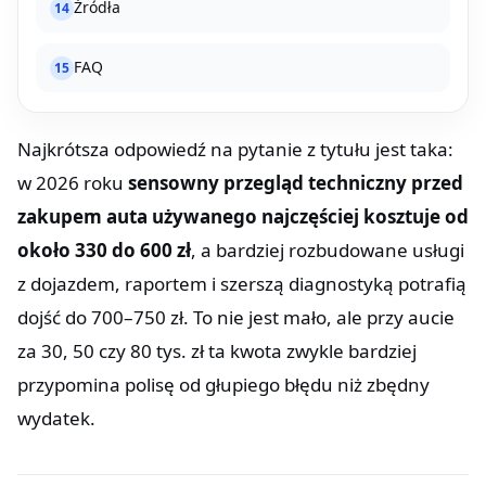
Źródła
14
FAQ
15
Najkrótsza odpowiedź na pytanie z tytułu jest taka:
w 2026 roku
sensowny przegląd techniczny przed
zakupem auta używanego najczęściej kosztuje od
około 330 do 600 zł
, a bardziej rozbudowane usługi
z dojazdem, raportem i szerszą diagnostyką potrafią
dojść do 700–750 zł. To nie jest mało, ale przy aucie
za 30, 50 czy 80 tys. zł ta kwota zwykle bardziej
przypomina polisę od głupiego błędu niż zbędny
wydatek.