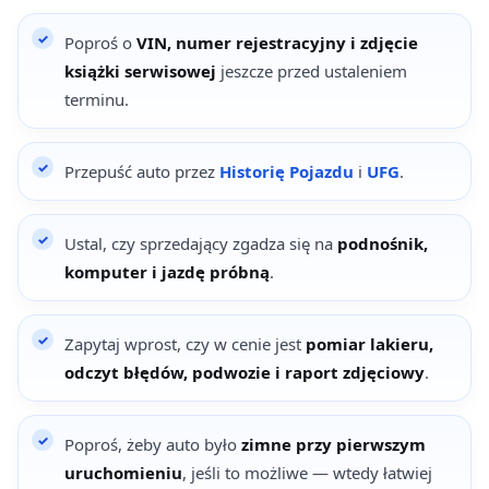
Poproś o
VIN, numer rejestracyjny i zdjęcie
książki serwisowej
jeszcze przed ustaleniem
terminu.
Przepuść auto przez
Historię Pojazdu
i
UFG
.
Ustal, czy sprzedający zgadza się na
podnośnik,
komputer i jazdę próbną
.
Zapytaj wprost, czy w cenie jest
pomiar lakieru,
odczyt błędów, podwozie i raport zdjęciowy
.
Poproś, żeby auto było
zimne przy pierwszym
uruchomieniu
, jeśli to możliwe — wtedy łatwiej