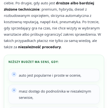
ciebie. Po drugie, gdy auto jest
droższe albo bardziej
złożone technicznie
: premium, hybryda, diesel z
rozbudowanym osprzętem, skrzynia automatyczna z
kosztowną reputacją, napęd 4x4, pneumatyka. Po trzecie,
gdy sprzedający gra na czas, nie chce wizyty w wybranym
warsztacie albo próbuje ograniczyć zakres sprawdzenia. W
takich przypadkach płacisz nie tylko za samą wiedzę, ale
także za
niezależność procedury
.
NIŻSZY BUDŻET MA SENS, GDY:
auto jest popularne i proste w ocenie,
masz dostęp do podnośnika w niezależnym
serwisie,