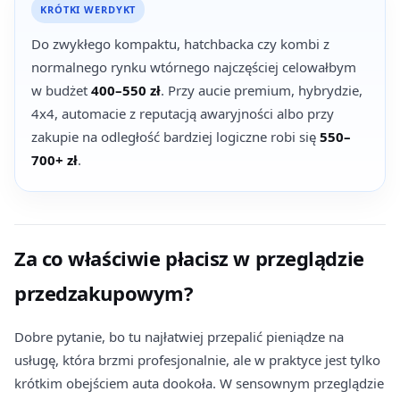
KRÓTKI WERDYKT
Do zwykłego kompaktu, hatchbacka czy kombi z
normalnego rynku wtórnego najczęściej celowałbym
w budżet
400–550 zł
. Przy aucie premium, hybrydzie,
4x4, automacie z reputacją awaryjności albo przy
zakupie na odległość bardziej logiczne robi się
550–
700+ zł
.
Za co właściwie płacisz w przeglądzie
przedzakupowym?
Dobre pytanie, bo tu najłatwiej przepalić pieniądze na
usługę, która brzmi profesjonalnie, ale w praktyce jest tylko
krótkim obejściem auta dookoła. W sensownym przeglądzie