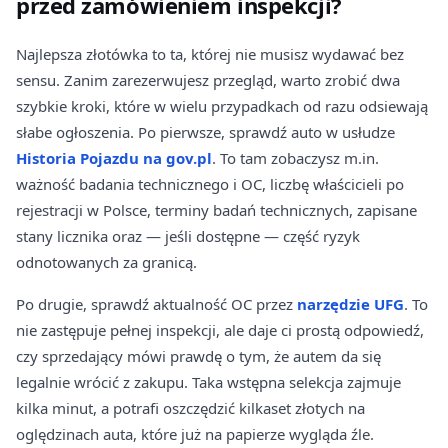
przed zamówieniem inspekcji?
Najlepsza złotówka to ta, której nie musisz wydawać bez
sensu. Zanim zarezerwujesz przegląd, warto zrobić dwa
szybkie kroki, które w wielu przypadkach od razu odsiewają
słabe ogłoszenia. Po pierwsze, sprawdź auto w usłudze
Historia Pojazdu na gov.pl
. To tam zobaczysz m.in.
ważność badania technicznego i OC, liczbę właścicieli po
rejestracji w Polsce, terminy badań technicznych, zapisane
stany licznika oraz — jeśli dostępne — część ryzyk
odnotowanych za granicą.
Po drugie, sprawdź aktualność OC przez
narzędzie UFG
. To
nie zastępuje pełnej inspekcji, ale daje ci prostą odpowiedź,
czy sprzedający mówi prawdę o tym, że autem da się
legalnie wrócić z zakupu. Taka wstępna selekcja zajmuje
kilka minut, a potrafi oszczędzić kilkaset złotych na
oględzinach auta, które już na papierze wygląda źle.