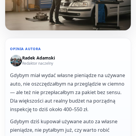
OPINIA AUTORA
Radek Adamski
Redaktor naczelny
Gdybym miał wydać własne pieniądze na używane
auto, nie oszczędzałbym na przeglądzie w ciemno
— ale też nie przepłacałbym za pakiet bez sensu.
Dla większości aut realny budżet na porządną
inspekcję to dziś około 400–550 zł.
Gdybym dziś kupował używane auto za własne
pieniądze, nie pytałbym już, czy warto robić