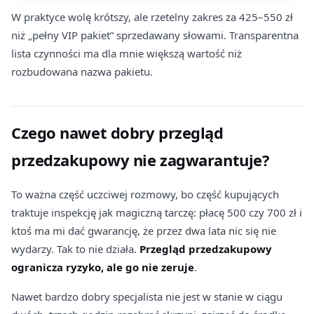
W praktyce wolę krótszy, ale rzetelny zakres za 425–550 zł
niż „pełny VIP pakiet” sprzedawany słowami. Transparentna
lista czynności ma dla mnie większą wartość niż
rozbudowana nazwa pakietu.
Czego nawet dobry przegląd
przedzakupowy nie zagwarantuje?
To ważna część uczciwej rozmowy, bo część kupujących
traktuje inspekcję jak magiczną tarczę: płacę 500 czy 700 zł i
ktoś ma mi dać gwarancję, że przez dwa lata nic się nie
wydarzy. Tak to nie działa.
Przegląd przedzakupowy
ogranicza ryzyko, ale go nie zeruje
.
Nawet bardzo dobry specjalista nie jest w stanie w ciągu