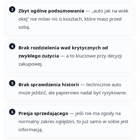
Zbyt ogólne podsumowanie
— „auto jak na wiek
okej” nie mówi nic o kosztach, które masz przed
sobą.
Brak rozdzielenia wad krytycznych od
zwykłego zużycia
— a to kluczowe przy decyzji
zakupowej.
Brak sprawdzenia historii
— technicznie auto
może jeździć, ale papierowo nadal być ryzykowne.
Presja sprzedającego
— jeśli nie ma zgody na
normalny zakres oględzin, to już samo w sobie jest
informacją.