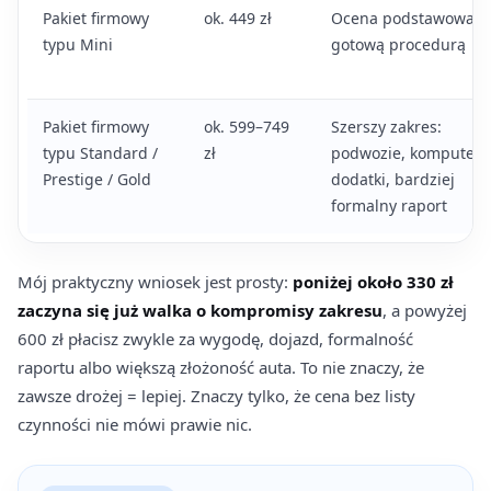
Pakiet firmowy
ok. 449 zł
Ocena podstawowa z
typu Mini
gotową procedurą
Pakiet firmowy
ok. 599–749
Szerszy zakres:
typu Standard /
zł
podwozie, komputer,
Prestige / Gold
dodatki, bardziej
formalny raport
Mój praktyczny wniosek jest prosty:
poniżej około 330 zł
zaczyna się już walka o kompromisy zakresu
, a powyżej
600 zł płacisz zwykle za wygodę, dojazd, formalność
raportu albo większą złożoność auta. To nie znaczy, że
zawsze drożej = lepiej. Znaczy tylko, że cena bez listy
czynności nie mówi prawie nic.