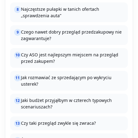
Najczęstsze pułapki w tanich ofertach
8
„sprawdzenia auta”
Czego nawet dobry przegląd przedzakupowy nie
9
zagwarantuje?
Czy ASO jest najlepszym miejscem na przegląd
10
przed zakupem?
Jak rozmawiać ze sprzedającym po wykryciu
11
usterek?
Jaki budżet przyjąłbym w czterech typowych
12
scenariuszach?
Czy taki przegląd zwykle się zwraca?
13