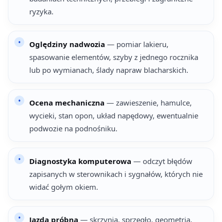
ryzyka.
Oględziny nadwozia
— pomiar lakieru,
spasowanie elementów, szyby z jednego rocznika
lub po wymianach, ślady napraw blacharskich.
Ocena mechaniczna
— zawieszenie, hamulce,
wycieki, stan opon, układ napędowy, ewentualnie
podwozie na podnośniku.
Diagnostyka komputerowa
— odczyt błędów
zapisanych w sterownikach i sygnałów, których nie
widać gołym okiem.
Jazda próbna
— skrzynia, sprzęgło, geometria,