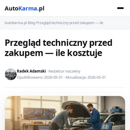
Auto
Karma
.pl
AutoKarma.pl
›
Blog
›
Przegląd techniczny przed zakupem — ile
Przegląd techniczny przed
zakupem — ile kosztuje
Radek Adamski
· Redaktor naczelny
Opublikowano: 2026-05-31 · Aktualizacja: 2026-05-31