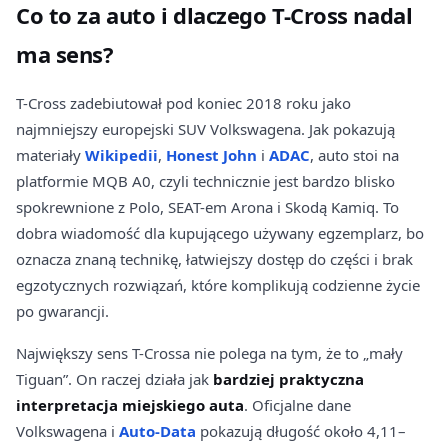
Co to za auto i dlaczego T-Cross nadal
ma sens?
T-Cross zadebiutował pod koniec 2018 roku jako
najmniejszy europejski SUV Volkswagena. Jak pokazują
materiały
Wikipedii
,
Honest John
i
ADAC
, auto stoi na
platformie MQB A0, czyli technicznie jest bardzo blisko
spokrewnione z Polo, SEAT-em Arona i Skodą Kamiq. To
dobra wiadomość dla kupującego używany egzemplarz, bo
oznacza znaną technikę, łatwiejszy dostęp do części i brak
egzotycznych rozwiązań, które komplikują codzienne życie
po gwarancji.
Największy sens T-Crossa nie polega na tym, że to „mały
Tiguan”. On raczej działa jak
bardziej praktyczna
interpretacja miejskiego auta
. Oficjalne dane
Volkswagena i
Auto-Data
pokazują długość około 4,11–