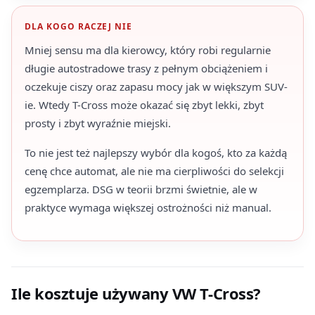
DLA KOGO RACZEJ NIE
Mniej sensu ma dla kierowcy, który robi regularnie
długie autostradowe trasy z pełnym obciążeniem i
oczekuje ciszy oraz zapasu mocy jak w większym SUV-
ie. Wtedy T-Cross może okazać się zbyt lekki, zbyt
prosty i zbyt wyraźnie miejski.
To nie jest też najlepszy wybór dla kogoś, kto za każdą
cenę chce automat, ale nie ma cierpliwości do selekcji
egzemplarza. DSG w teorii brzmi świetnie, ale w
praktyce wymaga większej ostrożności niż manual.
Ile kosztuje używany VW T-Cross?