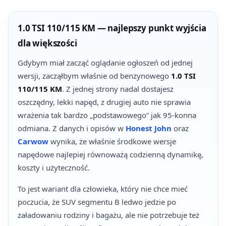
1.0 TSI 110/115 KM — najlepszy punkt wyjścia
dla większości
Gdybym miał zacząć oglądanie ogłoszeń od jednej
wersji, zacząłbym właśnie od benzynowego
1.0 TSI
110/115 KM
. Z jednej strony nadal dostajesz
oszczędny, lekki napęd, z drugiej auto nie sprawia
wrażenia tak bardzo „podstawowego” jak 95-konna
odmiana. Z danych i opisów w
Honest John
oraz
Carwow
wynika, że właśnie środkowe wersje
napędowe najlepiej równoważą codzienną dynamikę,
koszty i użyteczność.
To jest wariant dla człowieka, który nie chce mieć
poczucia, że SUV segmentu B ledwo jedzie po
załadowaniu rodziny i bagażu, ale nie potrzebuje też