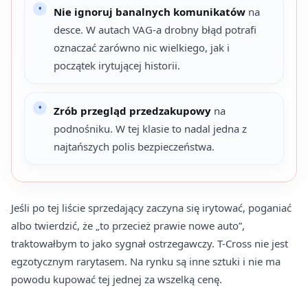
Nie ignoruj banalnych komunikatów
na
desce. W autach VAG-a drobny błąd potrafi
oznaczać zarówno nic wielkiego, jak i
początek irytującej historii.
Zrób przegląd przedzakupowy
na
podnośniku. W tej klasie to nadal jedna z
najtańszych polis bezpieczeństwa.
Jeśli po tej liście sprzedający zaczyna się irytować, poganiać
albo twierdzić, że „to przecież prawie nowe auto”,
traktowałbym to jako sygnał ostrzegawczy. T-Cross nie jest
egzotycznym rarytasem. Na rynku są inne sztuki i nie ma
powodu kupować tej jednej za wszelką cenę.