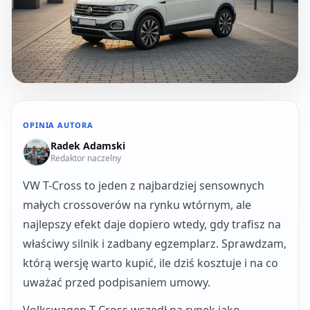
OPINIA AUTORA
Radek Adamski
Redaktor naczelny
VW T-Cross to jeden z najbardziej sensownych
małych crossoverów na rynku wtórnym, ale
najlepszy efekt daje dopiero wtedy, gdy trafisz na
właściwy silnik i zadbany egzemplarz. Sprawdzam,
którą wersję warto kupić, ile dziś kosztuje i na co
uważać przed podpisaniem umowy.
Volkswagen T-Cross wszedł na rynek jako