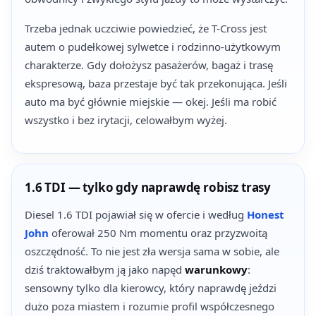
Trzeba jednak uczciwie powiedzieć, że T-Cross jest
autem o pudełkowej sylwetce i rodzinno-użytkowym
charakterze. Gdy dołożysz pasażerów, bagaż i trasę
ekspresową, baza przestaje być tak przekonująca. Jeśli
auto ma być głównie miejskie — okej. Jeśli ma robić
wszystko i bez irytacji, celowałbym wyżej.
1.6 TDI — tylko gdy naprawdę robisz trasy
Diesel 1.6 TDI pojawiał się w ofercie i według
Honest
John
oferował 250 Nm momentu oraz przyzwoitą
oszczędność. To nie jest zła wersja sama w sobie, ale
dziś traktowałbym ją jako napęd
warunkowy
:
sensowny tylko dla kierowcy, który naprawdę jeździ
dużo poza miastem i rozumie profil współczesnego