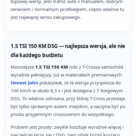
topowej wersji. Jeśli trafisz auto z manualem, dobrym
serwisem i normalnym przebiegiem, często właśnie tu
jest najwięcej sensu zakupowego.
1.5 TSI 150 KM DSG — najlepsza wersja, ale nie
dla każdego budżetu
Mocniejsze
1.5 TSI 150 KM
robi z T-Crossa samochód
wyraźnie pełniejszy. Już w materiałach premierowych
Honest John
pokazywał, że ta wersja przyspiesza do
100 km/h w około 8,5 s i jest dostępna z 7-biegowym
DSG. To właśnie odmiana, przy której T-Cross przestaje
być tylko sprawnym autem miejskim, a zaczyna być po
prostu przyjemnym crossoverem do wszystkiego.
Problem jest prosty: zwykle kosztuje wyraźnie więcej i
najczęściej łączy się z DSG. Sam silnik brzmi kusząco,