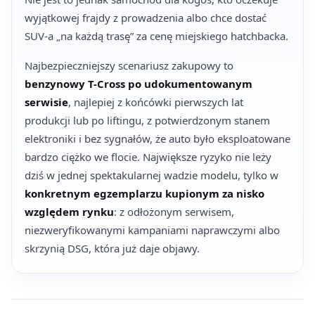
wyjątkowej frajdy z prowadzenia albo chce dostać
SUV-a „na każdą trasę” za cenę miejskiego hatchbacka.
Najbezpieczniejszy scenariusz zakupowy to
benzynowy T-Cross po udokumentowanym
serwisie
, najlepiej z końcówki pierwszych lat
produkcji lub po liftingu, z potwierdzonym stanem
elektroniki i bez sygnałów, że auto było eksploatowane
bardzo ciężko we flocie. Największe ryzyko nie leży
dziś w jednej spektakularnej wadzie modelu, tylko w
konkretnym egzemplarzu kupionym za nisko
względem rynku
: z odłożonym serwisem,
niezweryfikowanymi kampaniami naprawczymi albo
skrzynią DSG, która już daje objawy.