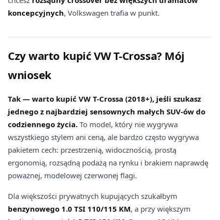
koncepcyjnych
, Volkswagen trafia w punkt.
Czy warto kupić VW T-Crossa? Mój
wniosek
Tak — warto kupić VW T-Crossa (2018+), jeśli szukasz
jednego z najbardziej sensownych małych SUV-ów do
codziennego życia.
To model, który nie wygrywa
wszystkiego stylem ani ceną, ale bardzo często wygrywa
pakietem cech: przestrzenią, widocznością, prostą
ergonomią, rozsądną podażą na rynku i brakiem naprawdę
poważnej, modelowej czerwonej flagi.
Dla większości prywatnych kupujących szukałbym
benzynowego 1.0 TSI 110/115 KM
, a przy większym