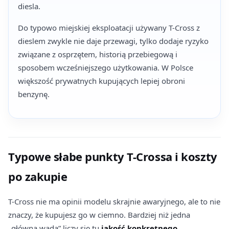
diesla.
Do typowo miejskiej eksploatacji używany T-Cross z
dieslem zwykle nie daje przewagi, tylko dodaje ryzyko
związane z osprzętem, historią przebiegową i
sposobem wcześniejszego użytkowania. W Polsce
większość prywatnych kupujących lepiej obroni
benzynę.
Typowe słabe punkty T-Crossa i koszty
po zakupie
T-Cross nie ma opinii modelu skrajnie awaryjnego, ale to nie
znaczy, że kupujesz go w ciemno. Bardziej niż jedna
„główna wada” liczy się tu
jakość konkretnego