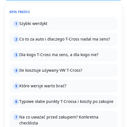
SPIS TREŚCI
Szybki werdykt
1
Co to za auto i dlaczego T-Cross nadal ma sens?
2
Dla kogo T-Cross ma sens, a dla kogo nie?
3
Ile kosztuje używany VW T-Cross?
4
Które wersje warto brać?
5
Typowe słabe punkty T-Crossa i koszty po zakupie
6
Na co uważać przed zakupem? Konkretna
7
checklista