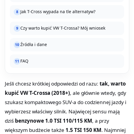
Jak T-Cross wypada na tle alternatyw?
8
Czy warto kupić VW T-Crossa? Mój wniosek
9
Źródła i dane
10
FAQ
11
Jeśli chcesz krótkiej odpowiedzi od razu:
tak, warto
kupić VW T-Crossa (2018+)
, ale głównie wtedy, gdy
szukasz kompaktowego SUV-a do codziennej jazdy i
wybierzesz właściwy silnik. Najwięcej sensu mają
dziś
benzynowe 1.0 TSI 110/115 KM
, a przy
większym budżecie także
1.5 TSI 150 KM
. Najmniej