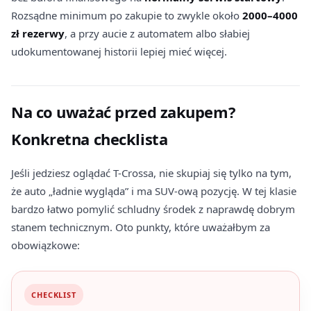
Rozsądne minimum po zakupie to zwykle około
2000–4000
zł rezerwy
, a przy aucie z automatem albo słabiej
udokumentowanej historii lepiej mieć więcej.
Na co uważać przed zakupem?
Konkretna checklista
Jeśli jedziesz oglądać T-Crossa, nie skupiaj się tylko na tym,
że auto „ładnie wygląda” i ma SUV-ową pozycję. W tej klasie
bardzo łatwo pomylić schludny środek z naprawdę dobrym
stanem technicznym. Oto punkty, które uważałbym za
obowiązkowe:
CHECKLIST