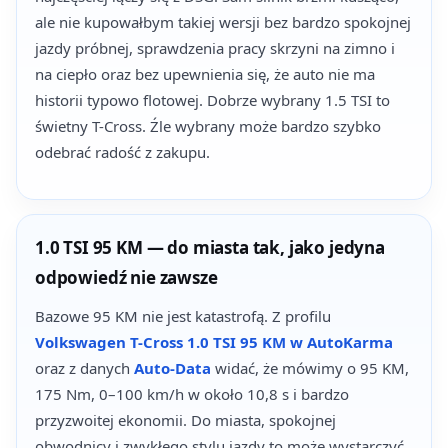
ale nie kupowałbym takiej wersji bez bardzo spokojnej
jazdy próbnej, sprawdzenia pracy skrzyni na zimno i
na ciepło oraz bez upewnienia się, że auto nie ma
historii typowo flotowej. Dobrze wybrany 1.5 TSI to
świetny T-Cross. Źle wybrany może bardzo szybko
odebrać radość z zakupu.
1.0 TSI 95 KM — do miasta tak, jako jedyna
odpowiedź nie zawsze
Bazowe 95 KM nie jest katastrofą. Z profilu
Volkswagen T-Cross 1.0 TSI 95 KM w AutoKarma
oraz z danych
Auto-Data
widać, że mówimy o 95 KM,
175 Nm, 0–100 km/h w około 10,8 s i bardzo
przyzwoitej ekonomii. Do miasta, spokojnej
obwodnicy i zwykłego stylu jazdy to może wystarczyć.