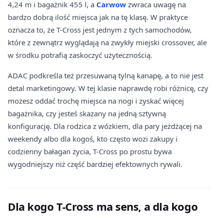
4,24 m i bagażnik 455 l, a
Carwow
zwraca uwagę na
bardzo dobrą ilość miejsca jak na tę klasę. W praktyce
oznacza to, że T-Cross jest jednym z tych samochodów,
które z zewnątrz wyglądają na zwykły miejski crossover, ale
w środku potrafią zaskoczyć użytecznością.
ADAC podkreśla też przesuwaną tylną kanapę, a to nie jest
detal marketingowy. W tej klasie naprawdę robi różnicę, czy
możesz oddać trochę miejsca na nogi i zyskać więcej
bagażnika, czy jesteś skazany na jedną sztywną
konfigurację. Dla rodzica z wózkiem, dla pary jeżdżącej na
weekendy albo dla kogoś, kto często wozi zakupy i
codzienny bałagan życia, T-Cross po prostu bywa
wygodniejszy niż część bardziej efektownych rywali.
Dla kogo T-Cross ma sens, a dla kogo